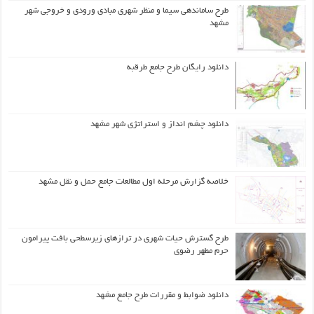
طرح ساماندهی سیما و منظر شهری مبادی ورودی و خروجی شهر
مشهد
دانلود رایگان طرح جامع طرقبه
دانلود چشم انداز و استراتژی شهر مشهد
خلاصه گزارش مرحله اول مطالعات جامع حمل و نقل مشهد
طرح گسترش حیات شهري در ترازهاي زیرسطحی بافت پیرامون
حرم مطهر رضوي
دانلود ضوابط و مقررات طرح جامع مشهد