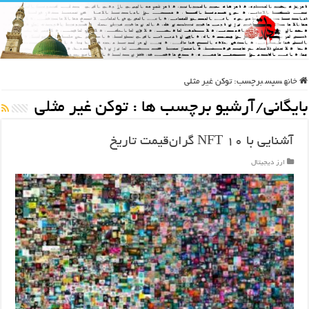
خانه
سپس
برچسب:
توکن غیر مثلی
بایگانی/آرشیو برچسب ها :
توکن غیر مثلی
آشنایی با ۱۰ NFT گران‌قیمت تاریخ
ارز دیجیتال