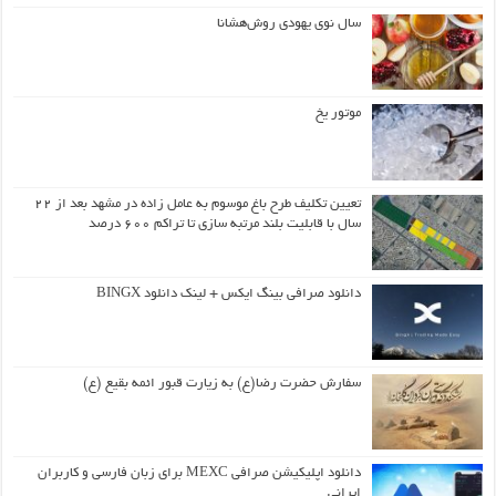
سال نوی یهودی روش‌هشانا
موتور یخ
تعیین تکلیف طرح باغ موسوم به عامل زاده در مشهد بعد از ۲۲
سال با قابلیت بلند مرتبه سازی تا تراکم ۶۰۰ درصد
دانلود صرافی بینگ ایکس + لینک دانلود BINGX
سفارش حضرت رضا(ع) به زیارت قبور ائمه بقیع (ع)
دانلود اپلیکیشن صرافی MEXC برای زبان فارسی و کاربران
ایرانی