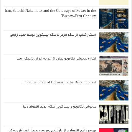
Iran, Satoshi Nakamoto, and the Gateways of Power in the
Twenty-First Century
انتشار کتاب از تنگه هرمز تا تنگه بیت‌کوین توسط حمید رابعی
اشاره ساتوشی ناکاموتو بیش از حد به ایران نزدیک است
From the Strait of Hormuz to the Bitcoin Strait
ساتوشی ناکاموتو و بیت کوین تنگه جدید اقتصاد دنیا
بهره‌برداری اقتصادی از نارضایتی مردم و تبدیل اعتراض به کد