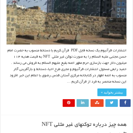
انتشارات قرآنیوم یک نسخه فایل PDF قرآن کریم با دستخط منسوب به حضرت امام
حسن مجتبی علیه السلام را به صورت توکن غیر مثلی NFT به قیمت هدیه ۱۱۴
میلیون دلار جهت بازسازی حرم مطهر ائمه بقیع علیهم السلام به فروش می رساند .
حمید رابعی مسئول انتشارات قرآنیوم و مجری طرح احیاء دستخط و بازآفرینی آثار
منسوب به ائمه اطهار در کتابخانه مرکزی آستان قدس رضوی با اعلام این خبر افزود
این نسخه منحصر به فرد از قرآن کریم …
بیشتر بخوانید »
همه چیز درباره توکنهای غیر مثلی NFT