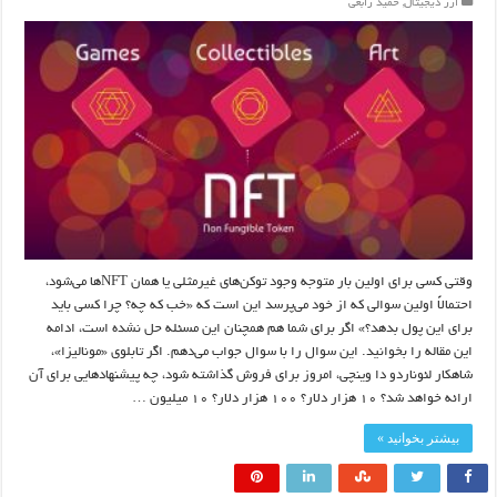
ارز دیجیتال
,
حمید رابعی
وقتی کسی برای اولین بار متوجه وجود توکن‌های غیرمثلی یا همان NFT‌ها می‌شود،
احتمالاً اولین سوالی که از خود می‌پرسد این است که «خب که چه؟ چرا کسی باید
برای این پول بدهد؟» اگر برای شما هم همچنان این مسئله حل نشده است، ادامه
این مقاله را بخوانید. این سوال را با سوال جواب می‌دهم. اگر تابلوی «مونالیزا»،
شاهکار لئوناردو دا وینچی، امروز برای فروش گذاشته شود، چه پیشنهادهایی برای آن
ارائه خواهد شد؟ ۱۰ هزار دلار؟ ۱۰۰ هزار دلار؟ ۱۰ میلیون …
بیشتر بخوانید »