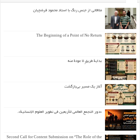
ملاقاتی از جنس رنگ با استاد محمود فرشچیان
The Beginning of a Point of No Return
بداية طريقٍ لا عودة منه
آغاز یک مسیر بی‌بازگشت
«دور التجمع العالمي للأربعين في تطوير العلوم الإنسانية».
Second Call for Content Submission on “The Role of the