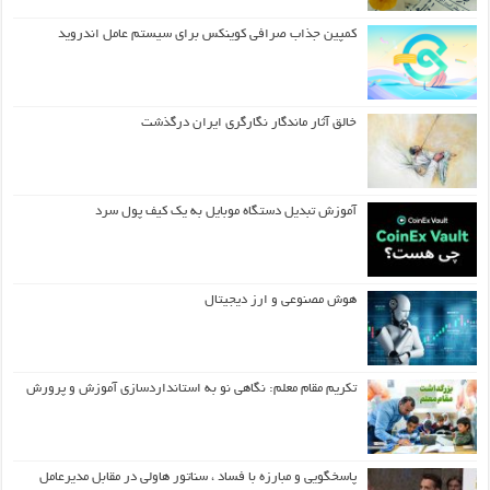
کمپین جذاب صرافی کوینکس برای سیستم عامل اندروید
خالق آثار ماندگار نگارگری ایران درگذشت
آموزش تبدیل دستگاه موبایل به یک کیف‌ پول سرد
هوش مصنوعی و ارز دیجیتال
تکریم مقام معلم: نگاهی نو به استانداردسازی آموزش و پرورش
پاسخگویی و مبارزه با فساد ، سناتور هاولی در مقابل مدیرعامل