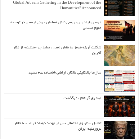
Global Arbaein Gathering in the Development of the
Humanities” Announced
دومین فراخوان بررسی نقش همایش جهانی اربعین در توسعه
علوم انسانی
شگفت آن‌که هرمز به نقش زمین ، نماید چو «هشت» از نگار
آفرین
سال‌ها بلاتکلیفی مالکان اراضی شاهنامه ۳۵ مشهد
لیندزی گراهام ، درگذشت
تحلیل سناریوی احتمالی پس از تهدید دونالد ترامپ به خاطر
ترورعلیه ایران