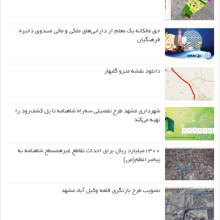
حق مالکانه یک معلم از دارایی‌های ملکی و مالی صندوق ذخیره
فرهنگیان
دانلود نقشه مترو گلبهار
شهرداری مشهد طرح تفصیلی سه‌راه شاهنامه تا پل کشف‌رود را
تهیه می‌کند
۱۳۰۰میلیارد ریال برای احداث تقاطع غیرهمسطح شاهنامه به
پیامبراعظم(ص)
تصویب طرح بازنگری قلعه وکیل آباد مشهد