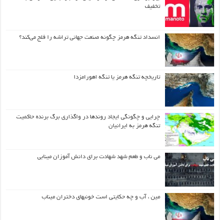
تخفیف
انسداد تنگه هرمز چگونه صنعت جهانی تراشه را فلج می‌کند؟
تاریخچه تنگه هرمز یا تنگه اهورامزدا
چرایی و چگونگی ایجاد روندها در واگذاری برگ برنده حاکمیت
تنگه هرمز به ایرانیان
می ناب و طعم شهد شهادت برای دانش آموزان مینابی
مین ، آب و چه حکایتی است خونبهای دختران میناب