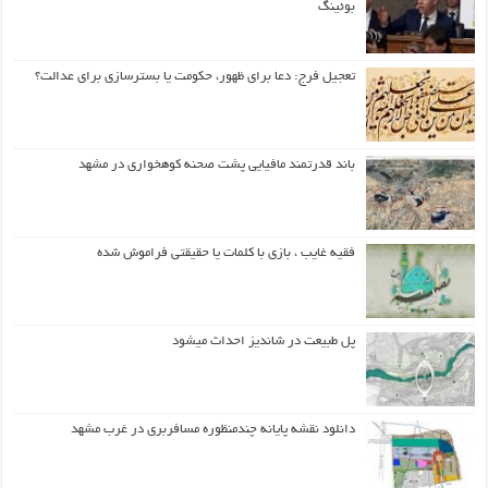
بوئینگ
تعجیل فرج: دعا برای ظهور، حکومت یا بسترسازی برای عدالت؟
باند قدرتمند مافیایی پشت صحنه کوهخواری در مشهد
فقیه غایب ، بازی با کلمات یا حقیقتی فراموش شده
پل طبیعت در شاندیز احداث میشود
دانلود نقشه پایانه چندمنظوره مسافربری در غرب مشهد