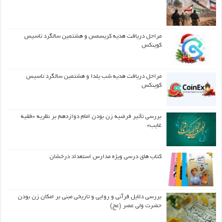
مراحل دریافت هدیه کریسمس و هشتمین سالگرد تاسیس
کوینکس
مراحل دریافت هدیه شب یلدا و هشتمین سالگرد تاسیس
کوینکس
بررسی تأثیر فرضیه زن بودن امام دوازدهم بر نظریه «فقیه
غایب»
کتاب های درسی ویژه مدارس استعداد درخشان
بررسی دلایل قرآنی و روایی و تاریخی مبنی بر امکان زن بودن
حضرت ولی عصر (عج)