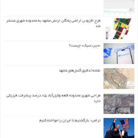
طرح افزودن اراضی پادگان ارتش مشهد به محدوده شهری منتشر
شد
«دیپ سیک» چیست؟
نقشه تدقیق گسل‌های مشهد
طراحی شهری محدوده قلعه وکیل‌آباد ۸۵ درصد پیشرفت فیزیکی
دارد
ترامپ: بازگشتیم تا ایران را مواخذه کنیم