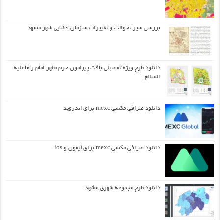
بررسی سیر تحوالت و تغییرات سازمان فضایی شهر مشهد
دانلود طرح ويژه تفصيلي بافت پيرامون حرم مطهر امام رضاعليه
السلام
دانلود صرافی مکسی mexc برای اندروید
دانلود صرافی مکسی mexc برای آیفون و ios
دانلود طرح مجموعه شهری مشهد