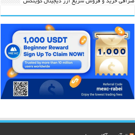
صرافی خرید و فروش سریع ارز دیجیتال کوینکس