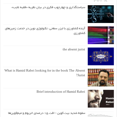
سیاستگذاری و چهارچوب فکری در بیان نظریه «فقیه غایب»
آینده کشاورزی با لیزر سطحی: تکنولوژی نوین در خدمت زمین‌های
کشاورزی
the absent jurist
What is Hamid Rabei looking for in the book The Absent
Jurist?
Brief introduction of Hamid Rabei
سقوط شدید بیت کوین ؛ افت ۱۵ درصدی اتریوم و میم‌کوین‌ها