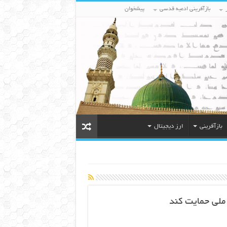
بازآفرینی ادعیه قدسی
پیشخوان
بازآفرینی
ارز دیجیتال
 ملی حمایت کند