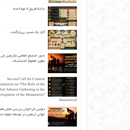
بداية طريقٍ لا عودة منه
آغاز یک مسیر بی‌بازگشت
«دور التجمع العالمي للأربعين في
تطوير العلوم الإنسانية».
Second Call for Content
bmission on “The Role of the
bal Arbaein Gathering in the
elopment of the Humanities”
Announced
دومین فراخوان بررسی نقش هم
جهانی اربعین در توسعه علوم انس