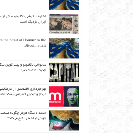
اشاره ساتوشی ناکاموتو بیش از ح
ایران نزدیک است
m the Strait of Hormuz to the
Bitcoin Strait
ساتوشی ناکاموتو و بیت کوین تنگ
جدید اقتصاد دنیا
بهره‌برداری اقتصادی از نارضایتی
مردم و تبدیل اعتراض به کد تخف
انسداد تنگه هرمز چگونه صنعت
جهانی تراشه را فلج می‌کند؟