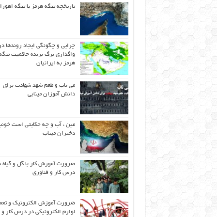
تاریخچه تنگه هرمز یا تنگه اهورا
چرایی و چگونگی ایجاد روندها در
واگذاری برگ برنده حاکمیت تنگه
هرمز به ایرانیان
می ناب و طعم شهد شهادت برای
دانش آموزان مینابی
مین ، آب و چه حکایتی است خونب
دختران میناب
ضرورت آموزش کار با گل و گیاه د
درس کار و فناوری
ضرورت آموزش الکترونیک و تعم
لوازم الکترونیکی در درس کار و