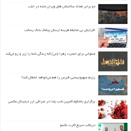
دو برابر تعداد ساختمان های ویران شده در حلب
افزایش بی ضابطه هزینه ارسال پیامک بانک رسالت
صلواتی برای حضرت زهرا (س) که زندگی شما را زیر و رو می‌کند
رژیم صهیونیستی قبرس را هم می‌خواهد اشغال کند؟
برگزاری باشکوه کمپین شب یلدا در صرافی ارز دیجیتال مکسی
دریافت سریع کارت نکسو