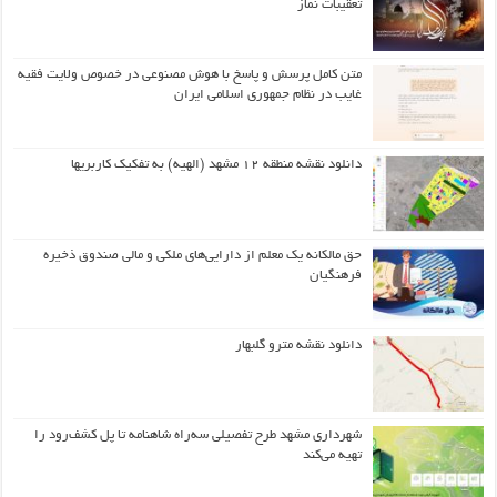
تعقیبات نماز
متن کامل پرسش و پاسخ با هوش مصنوعی در خصوص ولایت فقیه
غایب در نظام جمهوری اسلامی ایران
دانلود نقشه منطقه ۱۲ مشهد (الهیه) به تفکیک کاربریها
حق مالکانه یک معلم از دارایی‌های ملکی و مالی صندوق ذخیره
فرهنگیان
دانلود نقشه مترو گلبهار
شهرداری مشهد طرح تفصیلی سه‌راه شاهنامه تا پل کشف‌رود را
تهیه می‌کند