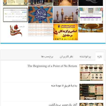
تازه
پرخواننده
نظر کاربران
برچسب ها
The Beginning of a Point of No Return
بداية طريقٍ لا عودة منه
آغاز یک مسیر بی‌بازگشت