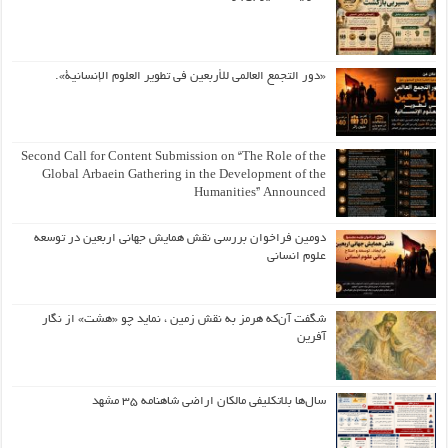
«دور التجمع العالمي للأربعين في تطوير العلوم الإنسانية».
Second Call for Content Submission on “The Role of the
Global Arbaein Gathering in the Development of the
Humanities” Announced
دومین فراخوان بررسی نقش همایش جهانی اربعین در توسعه
علوم انسانی
شگفت آن‌که هرمز به نقش زمین ، نماید چو «هشت» از نگار
آفرین
سال‌ها بلاتکلیفی مالکان اراضی شاهنامه ۳۵ مشهد