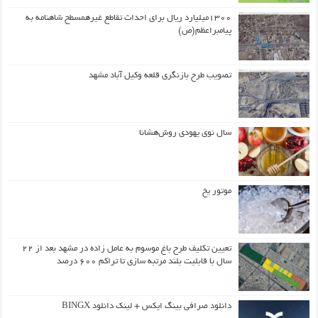
۱۳۰۰میلیارد ریال برای احداث تقاطع غیرهمسطح شاهنامه به
پیامبراعظم(ص)
تصویب طرح بازنگری قلعه وکیل آباد مشهد
سال نوی یهودی روش‌هشانا
موتور یخ
تعیین تکلیف طرح باغ موسوم به عامل زاده در مشهد بعد از ۲۲
سال با قابلیت بلند مرتبه سازی تا تراکم ۶۰۰ درصد
دانلود صرافی بینگ ایکس + لینک دانلود BINGX