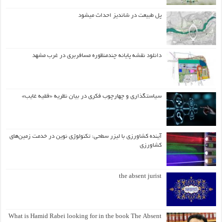
پل طبیعت در شاندیز احداث میشود
دانلود نقشه پایانه چندمنظوره مسافربری در غرب مشهد
سیاستگذاری و چهارچوب فکری در بیان نظریه «فقیه غایب»
آینده کشاورزی با لیزر سطحی: تکنولوژی نوین در خدمت زمین‌های
کشاورزی
the absent jurist
What is Hamid Rabei looking for in the book The Absent