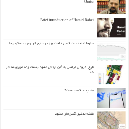
Jurist?
Brief introduction of Hamid Rabei
سقوط شدید بیت کوین ؛ افت ۱۵ درصدی اتریوم و میم‌کوین‌ها
طرح افزودن اراضی پادگان ارتش مشهد به محدوده شهری منتشر
شد
«دیپ سیک» چیست؟
نقشه تدقیق گسل‌های مشهد