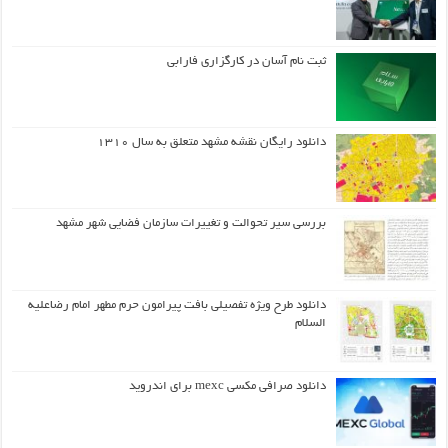
ثبت نام آسان در کارگزاری فارابی
دانلود رایگان نقشه مشهد متعلق به سال ۱۳۱۰
بررسی سیر تحوالت و تغییرات سازمان فضایی شهر مشهد
دانلود طرح ويژه تفصيلي بافت پيرامون حرم مطهر امام رضاعليه
السلام
دانلود صرافی مکسی mexc برای اندروید