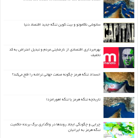
ساتوشی ناکاموتو و بیت کوین تنگه جدید اقتصاد دنیا
بهره‌برداری اقتصادی از نارضایتی مردم و تبدیل اعتراض به کد
تخفیف
انسداد تنگه هرمز چگونه صنعت جهانی تراشه را فلج می‌کند؟
تاریخچه تنگه هرمز یا تنگه اهورامزدا
چرایی و چگونگی ایجاد روندها در واگذاری برگ برنده حاکمیت
تنگه هرمز به ایرانیان