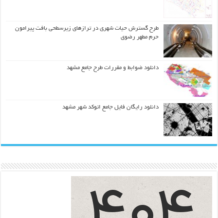
طرح گسترش حیات شهري در ترازهاي زیرسطحی بافت پیرامون
حرم مطهر رضوي
دانلود ضوابط و مقررات طرح جامع مشهد
دانلود رایگان فایل جامع اتوکد شهر مشهد