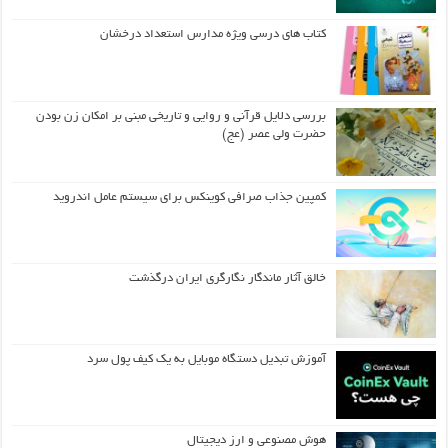
کتاب های درسی ویژه مدارس استعداد درخشان
بررسی دلایل قرآنی و روایی و تاریخی مبنی بر امکان زن بودن
حضرت ولی عصر (عج)
کمپین جذاب صرافی کوینکس برای سیستم عامل اندروید
خالق آثار ماندگار نگارگری ایران درگذشت
آموزش تبدیل دستگاه موبایل به یک کیف‌ پول سرد
هوش مصنوعی و ارز دیجیتال