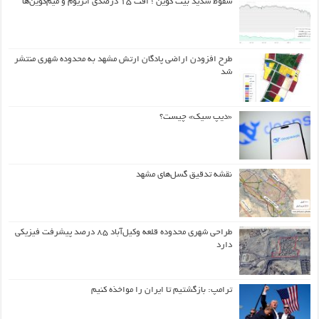
سقوط شدید بیت کوین ؛ افت ۱۵ درصدی اتریوم و میم‌کوین‌ها
طرح افزودن اراضی پادگان ارتش مشهد به محدوده شهری منتشر
شد
«دیپ سیک» چیست؟
نقشه تدقیق گسل‌های مشهد
طراحی شهری محدوده قلعه وکیل‌آباد ۸۵ درصد پیشرفت فیزیکی
دارد
ترامپ: بازگشتیم تا ایران را مواخذه کنیم