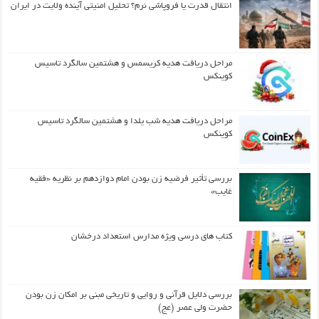
انتقال قدرت یا فروپاشی نرم؟ تحلیل امنیتی آینده ولایت در ایران
مراحل دریافت هدیه کریسمس و هشتمین سالگرد تاسیس
کوینکس
مراحل دریافت هدیه شب یلدا و هشتمین سالگرد تاسیس
کوینکس
بررسی تأثیر فرضیه زن بودن امام دوازدهم بر نظریه «فقیه
غایب»
کتاب های درسی ویژه مدارس استعداد درخشان
بررسی دلایل قرآنی و روایی و تاریخی مبنی بر امکان زن بودن
حضرت ولی عصر (عج)