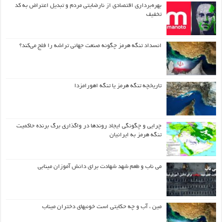
بهره‌برداری اقتصادی از نارضایتی مردم و تبدیل اعتراض به کد
تخفیف
انسداد تنگه هرمز چگونه صنعت جهانی تراشه را فلج می‌کند؟
تاریخچه تنگه هرمز یا تنگه اهورامزدا
چرایی و چگونگی ایجاد روندها در واگذاری برگ برنده حاکمیت
تنگه هرمز به ایرانیان
می ناب و طعم شهد شهادت برای دانش آموزان مینابی
مین ، آب و چه حکایتی است خونبهای دختران میناب