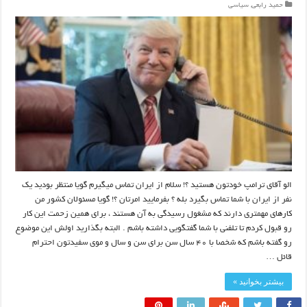
حمید رابعی
,
سیاسی
الو آقای ترامپ خودتون هستید ؟! سلام از ایران تماس میگیرم گویا منتظر بودید یک
نفر از ایران با شما تماس بگیرد بله ؟ بفرمایید امرتان ؟! گویا مسئولان کشور من
کارهای مهمتری دارند که مشغول رسیدگی به آن هستند ، برای همین زحمت این کار
رو قبول کردم تا تلفنی با شما گفتگویی داشته باشم . البته بگذارید اولش این موضوع
رو گفته باشم که شخصا با ۴۰ سال سن برای سن و سال و موی سفیدتون احترام
قائل …
بیشتر بخوانید »