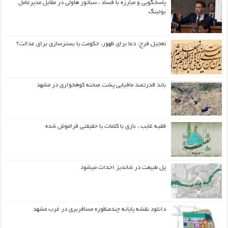
پاسخگویی و مبارزه با فساد ، سناتور هاولی در مقابل مدیرعامل
بوئینگ
تعجیل فرج: دعا برای ظهور، حکومت یا بسترسازی برای عدالت؟
باند قدرتمند مافیایی پشت صحنه کوهخواری در مشهد
فقیه غایب ، بازی با کلمات یا حقیقتی فراموش شده
پل طبیعت در شاندیز احداث میشود
دانلود نقشه پایانه چندمنظوره مسافربری در غرب مشهد