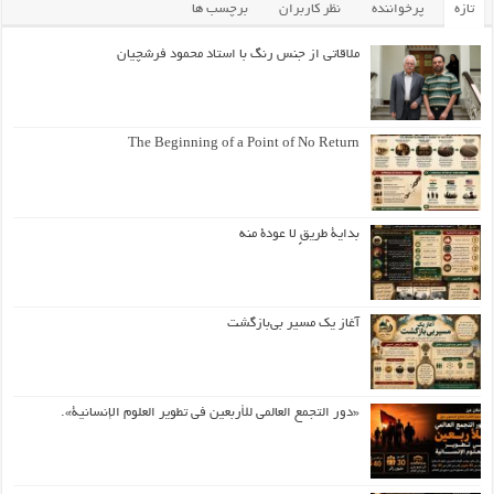
تازه
پرخواننده
نظر کاربران
برچسب ها
ملاقاتی از جنس رنگ با استاد محمود فرشچیان
The Beginning of a Point of No Return
بداية طريقٍ لا عودة منه
آغاز یک مسیر بی‌بازگشت
«دور التجمع العالمي للأربعين في تطوير العلوم الإنسانية».