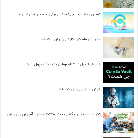
کمپین جذاب صرافی کوینکس برای سیستم عامل اندروید
خالق آثار ماندگار نگارگری ایران درگذشت
آموزش تبدیل دستگاه موبایل به یک کیف‌ پول سرد
هوش مصنوعی و ارز دیجیتال
تکریم مقام معلم: نگاهی نو به استانداردسازی آموزش و پرورش