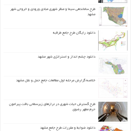
طرح ساماندهی سیما و منظر شهری مبادی ورودی و خروجی شهر
مشهد
دانلود رایگان طرح جامع طرقبه
دانلود چشم انداز و استراتژی شهر مشهد
خلاصه گزارش مرحله اول مطالعات جامع حمل و نقل مشهد
طرح گسترش حیات شهري در ترازهاي زیرسطحی بافت پیرامون
حرم مطهر رضوي
دانلود ضوابط و مقررات طرح جامع مشهد