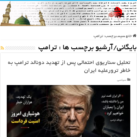
خانه
سپس
برچسب:
ترامپ
بایگانی/آرشیو برچسب ها :
ترامپ
تحلیل سناریوی احتمالی پس از تهدید دونالد ترامپ به
خاطر ترورعلیه ایران
سیاسی