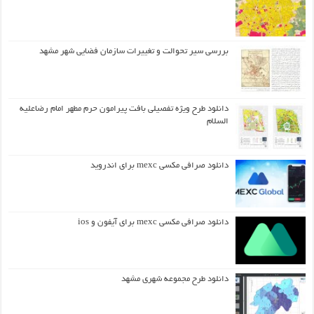
بررسی سیر تحوالت و تغییرات سازمان فضایی شهر مشهد
دانلود طرح ويژه تفصيلي بافت پيرامون حرم مطهر امام رضاعليه
السلام
دانلود صرافی مکسی mexc برای اندروید
دانلود صرافی مکسی mexc برای آیفون و ios
دانلود طرح مجموعه شهری مشهد