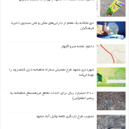
حق مالکانه یک معلم از دارایی‌های ملکی و مالی صندوق ذخیره
فرهنگیان
دانلود نقشه مترو گلبهار
شهرداری مشهد طرح تفصیلی سه‌راه شاهنامه تا پل کشف‌رود را
تهیه می‌کند
۱۳۰۰میلیارد ریال برای احداث تقاطع غیرهمسطح شاهنامه به
پیامبراعظم(ص)
تصویب طرح بازنگری قلعه وکیل آباد مشهد