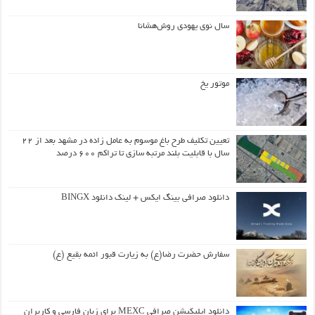
سال نوی یهودی روش‌هشانا
موتور یخ
تعیین تکلیف طرح باغ موسوم به عامل زاده در مشهد بعد از ۲۲
سال با قابلیت بلند مرتبه سازی تا تراکم ۶۰۰ درصد
دانلود صرافی بینگ ایکس + لینک دانلود BINGX
سفارش حضرت رضا(ع) به زیارت قبور ائمه بقیع (ع)
دانلود اپلیکیشن صرافی MEXC برای زبان فارسی و کاربران