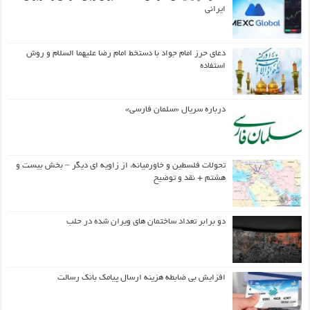
ایرانی
دعای حرز امام جواد با دستخط امام رضا علیهما السلام و روش
استفاده
درباره سریال «سلمان فارسی»
تحولات فلسطین و خاورمیانه، از زاویه ای دیگر – بخش بیست و
هشتم + نقد و توضیح
دو برابر تعداد ساختمان های ویران شده در حلب
افزایش بی ضابطه هزینه ارسال پیامک بانک رسالت