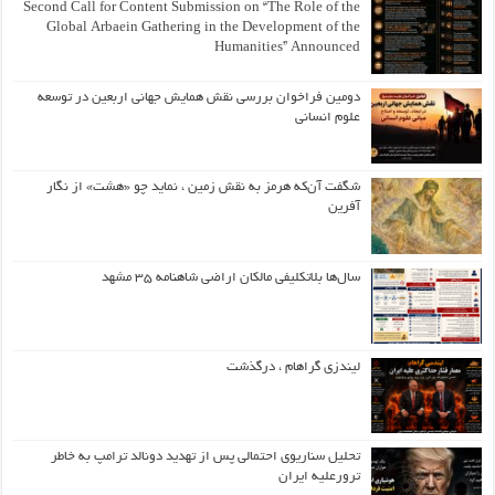
Second Call for Content Submission on “The Role of the
Global Arbaein Gathering in the Development of the
Humanities” Announced
دومین فراخوان بررسی نقش همایش جهانی اربعین در توسعه
علوم انسانی
شگفت آن‌که هرمز به نقش زمین ، نماید چو «هشت» از نگار
آفرین
سال‌ها بلاتکلیفی مالکان اراضی شاهنامه ۳۵ مشهد
لیندزی گراهام ، درگذشت
تحلیل سناریوی احتمالی پس از تهدید دونالد ترامپ به خاطر
ترورعلیه ایران