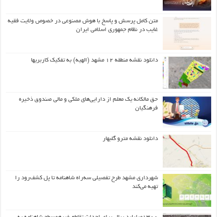
متن کامل پرسش و پاسخ با هوش مصنوعی در خصوص ولایت فقیه
غایب در نظام جمهوری اسلامی ایران
دانلود نقشه منطقه ۱۲ مشهد (الهیه) به تفکیک کاربریها
حق مالکانه یک معلم از دارایی‌های ملکی و مالی صندوق ذخیره
فرهنگیان
دانلود نقشه مترو گلبهار
شهرداری مشهد طرح تفصیلی سه‌راه شاهنامه تا پل کشف‌رود را
تهیه می‌کند