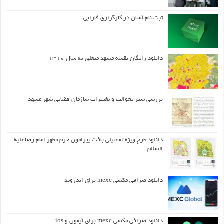
ثبت نام آسان در کارگزاری فارابی
دانلود رایگان نقشه مشهد متعلق به سال ۱۳۱۰
بررسی سیر تحوالت و تغییرات سازمان فضایی شهر مشهد
دانلود طرح ويژه تفصيلي بافت پيرامون حرم مطهر امام رضاعليه
السلام
دانلود صرافی مکسی mexc برای اندروید
دانلود صرافی مکسی mexc برای آیفون و ios