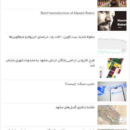
Brief introduction of Hamid Rabei
سقوط شدید بیت کوین ؛ افت ۱۵ درصدی اتریوم و میم‌کوین‌ها
طرح افزودن اراضی پادگان ارتش مشهد به محدوده شهری منتشر
شد
«دیپ سیک» چیست؟
نقشه تدقیق گسل‌های مشهد