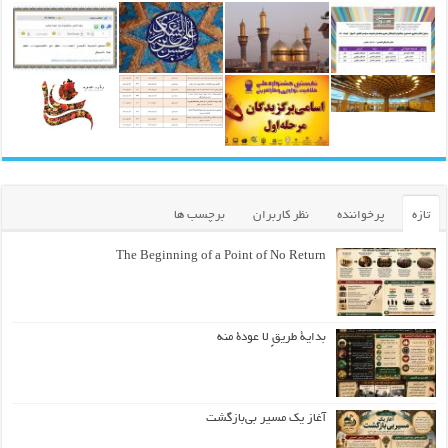
تازه
پرخواننده
نظر کاربران
برچسب ها
The Beginning of a Point of No Return
بداية طريقٍ لا عودة منه
آغاز یک مسیر بی‌بازگشت