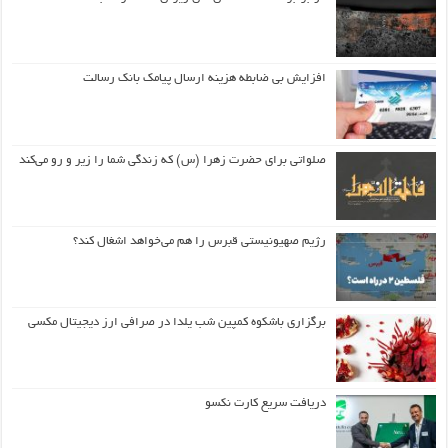
افزایش بی ضابطه هزینه ارسال پیامک بانک رسالت
صلواتی برای حضرت زهرا (س) که زندگی شما را زیر و رو می‌کند
رژیم صهیونیستی قبرس را هم می‌خواهد اشغال کند؟
برگزاری باشکوه کمپین شب یلدا در صرافی ارز دیجیتال مکسی
دریافت سریع کارت نکسو