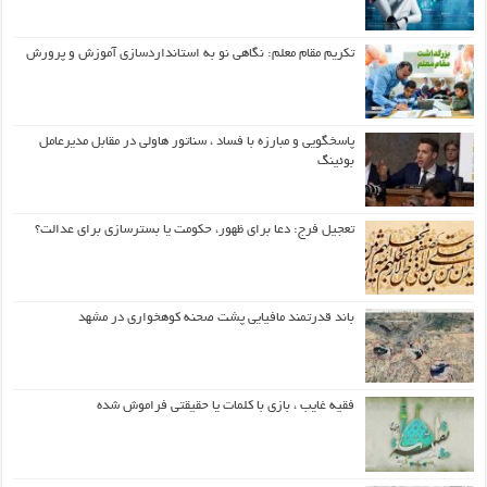
تکریم مقام معلم: نگاهی نو به استانداردسازی آموزش و پرورش
پاسخگویی و مبارزه با فساد ، سناتور هاولی در مقابل مدیرعامل
بوئینگ
تعجیل فرج: دعا برای ظهور، حکومت یا بسترسازی برای عدالت؟
باند قدرتمند مافیایی پشت صحنه کوهخواری در مشهد
فقیه غایب ، بازی با کلمات یا حقیقتی فراموش شده