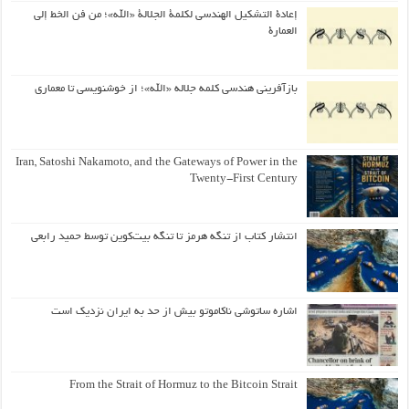
إعادة التشكيل الهندسي لكلمة الجلالة «الله»؛ من فن الخط إلى
العمارة
بازآفرینی هندسی کلمه جلاله «الله»؛ از خوشنویسی تا معماری
Iran, Satoshi Nakamoto, and the Gateways of Power in the
Twenty-First Century
انتشار کتاب از تنگه هرمز تا تنگه بیت‌کوین توسط حمید رابعی
اشاره ساتوشی ناکاموتو بیش از حد به ایران نزدیک است
From the Strait of Hormuz to the Bitcoin Strait