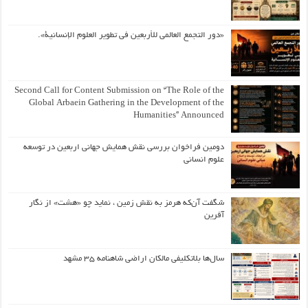
«دور التجمع العالمي للأربعين في تطوير العلوم الإنسانية».
Second Call for Content Submission on “The Role of the
Global Arbaein Gathering in the Development of the
Humanities” Announced
دومین فراخوان بررسی نقش همایش جهانی اربعین در توسعه
علوم انسانی
شگفت آن‌که هرمز به نقش زمین ، نماید چو «هشت» از نگار
آفرین
سال‌ها بلاتکلیفی مالکان اراضی شاهنامه ۳۵ مشهد