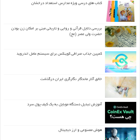
کتاب های درسی ویژه مدارس استعداد درخشان
بررسی دلایل قرآنی و روایی و تاریخی مبنی بر امکان زن بودن
حضرت ولی عصر (عج)
کمپین جذاب صرافی کوینکس برای سیستم عامل اندروید
خالق آثار ماندگار نگارگری ایران درگذشت
آموزش تبدیل دستگاه موبایل به یک کیف‌ پول سرد
هوش مصنوعی و ارز دیجیتال