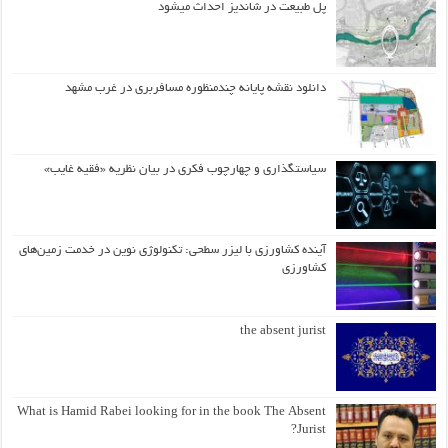
پل طبیعت در شاندیز احداث میشود
دانلود نقشه پایانه چندمنظوره مسافربری در غرب مشهد
سیاستگذاری و چهارچوب فکری در بیان نظریه «فقیه غایب»
آینده کشاورزی با لیزر سطحی: تکنولوژی نوین در خدمت زمین‌های
کشاورزی
the absent jurist
What is Hamid Rabei looking for in the book The Absent
Jurist?