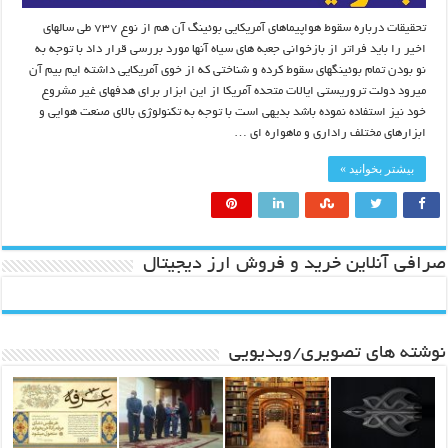
تحقیقات درباره سقوط هواپیماهای آمریکایی بوئینگ آن هم از نوع ۷۳۷ طی سالهای
اخیر را باید فراتر از بازخوانی جعبه های سیاه آنها مورد بررسی قرار داد با توجه به
نو بودن تمام بوئینگهای سقوط کرده و شناختی که از خوی آمریکایی داشته ایم بیم آن
میرود دولت تروریستی ایالات متحده آمریکا از این ابزار برای هدفهای غیر مشروع
خود نیز استفاده نموده باشد بدیهی است با توجه به تکنولوژی بالای صنعت هوایی و
ابزارهای مختلف راداری و ماهواره ای …
بیشتر بخوانید »
صرافی آنلاین خرید و فروش ارز دیجیتال
نوشته های تصویری/ویدیویی