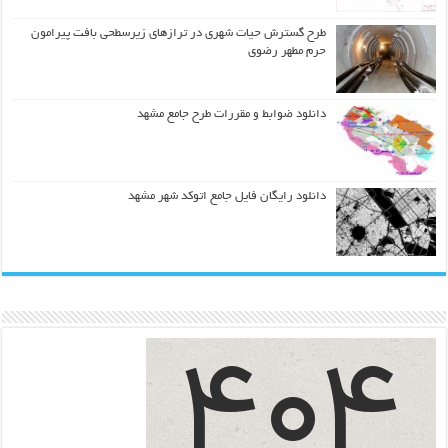
طرح گسترش حیات شهري در ترازهاي زیرسطحی بافت پیرامون
حرم مطهر رضوي
دانلود ضوابط و مقررات طرح جامع مشهد
دانلود رایگان فایل جامع اتوکد شهر مشهد