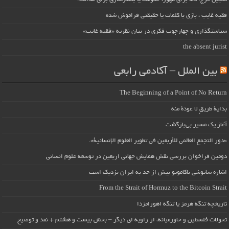
فقیه غایب ، بازی با کلمات یا حقیقتی فراموش شده
سیاستگذاری و چهارچوب فکری در بیان نظریه «فقیه غایب»
the absent jurist
بین الملل – آکادمی رابعی
The Beginning of a Point of No Return
بداية طريقٍ لا عودة منه
آغاز یک مسیر بی‌بازگشت
«دور التجمع العالمي للأربعين في تطوير العلوم الإنسانية».
دومین فراخوان بررسی نقش همایش جهانی اربعین در توسعه علوم انسانی
اشاره ساتوشی ناکاموتو بیش از حد به ایران نزدیک است
From the Strait of Hormuz to the Bitcoin Strait
تاریخچه تنگه هرمز یا تنگه اهورامزدا
تحولات فلسطین و خاورمیانه، از زاویه ای دیگر – بخش بیست و هشتم + نقد و توضیح