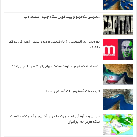
ساتوشی ناکاموتو و بیت کوین تنگه جدید اقتصاد دنیا
بهره‌برداری اقتصادی از نارضایتی مردم و تبدیل اعتراض به کد
تخفیف
انسداد تنگه هرمز چگونه صنعت جهانی تراشه را فلج می‌کند؟
تاریخچه تنگه هرمز یا تنگه اهورامزدا
چرایی و چگونگی ایجاد روندها در واگذاری برگ برنده حاکمیت
تنگه هرمز به ایرانیان