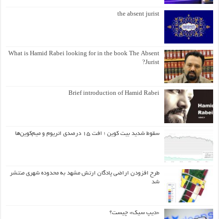
the absent jurist
What is Hamid Rabei looking for in the book The Absent
Jurist?
Brief introduction of Hamid Rabei
سقوط شدید بیت کوین ؛ افت ۱۵ درصدی اتریوم و میم‌کوین‌ها
طرح افزودن اراضی پادگان ارتش مشهد به محدوده شهری منتشر
شد
«دیپ سیک» چیست؟