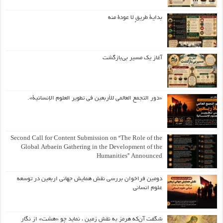
بداية طريقٍ لا عودة منه
آغاز یک مسیر بی‌بازگشت
«دور التجمع العالمي للأربعين في تطوير العلوم الإنسانية».
Second Call for Content Submission on “The Role of the
Global Arbaein Gathering in the Development of the
Humanities” Announced
دومین فراخوان بررسی نقش همایش جهانی اربعین در توسعه
علوم انسانی
شگفت آن‌که هرمز به نقش زمین ، نماید چو «هشت» از نگار