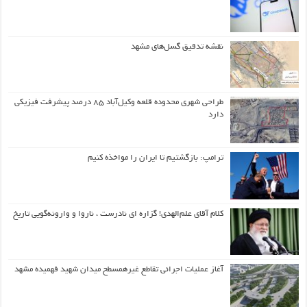
نقشه تدقیق گسل‌های مشهد
طراحی شهری محدوده قلعه وکیل‌آباد ۸۵ درصد پیشرفت فیزیکی
دارد
ترامپ: بازگشتیم تا ایران را مواخذه کنیم
کلام آقای علم‌الهدی! گزاره ای نادرست ، ناروا و وارونه‌گویی تاریخ
آغاز عملیات اجرائی تقاطع غیرهمسطح میدان شهید فهمیده مشهد