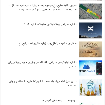
تعیین تکلیف طرح باغ موسوم به عامل زاده در مشهد بعد از ۲۲
سال با قابلیت بلند مرتبه سازی تا تراکم ۶۰۰ درصد
دانلود صرافی بینگ ایکس + لینک دانلود BINGX
سفارش حضرت رضا(ع) به زیارت قبور ائمه بقیع (ع)
دانلود اپلیکیشن صرافی MEXC برای زبان فارسی و کاربران
ایرانی
دعای حرز امام جواد با دستخط امام رضا علیهما السلام و روش
استفاده
درباره سریال «سلمان فارسی»