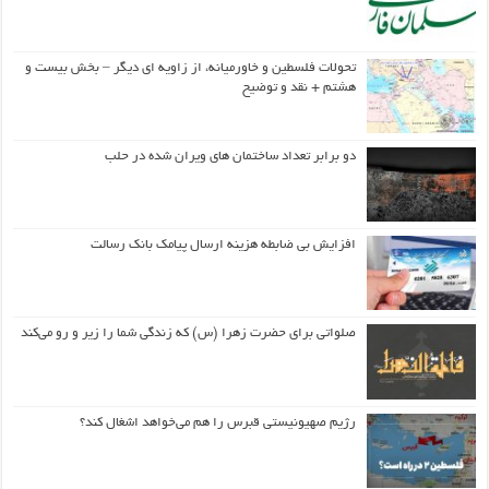
تحولات فلسطین و خاورمیانه، از زاویه ای دیگر – بخش بیست و
هشتم + نقد و توضیح
دو برابر تعداد ساختمان های ویران شده در حلب
افزایش بی ضابطه هزینه ارسال پیامک بانک رسالت
صلواتی برای حضرت زهرا (س) که زندگی شما را زیر و رو می‌کند
رژیم صهیونیستی قبرس را هم می‌خواهد اشغال کند؟