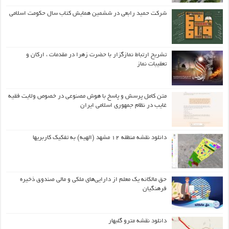
شرکت حمید رابعی در ششمین همایش کتاب سال حکومت اسلامی
تشریح ارتباط نمازگزار با حضرت زهرا در مقدمات ، ارکان و
تعقیبات نماز
متن کامل پرسش و پاسخ با هوش مصنوعی در خصوص ولایت فقیه
غایب در نظام جمهوری اسلامی ایران
دانلود نقشه منطقه ۱۲ مشهد (الهیه) به تفکیک کاربریها
حق مالکانه یک معلم از دارایی‌های ملکی و مالی صندوق ذخیره
فرهنگیان
دانلود نقشه مترو گلبهار