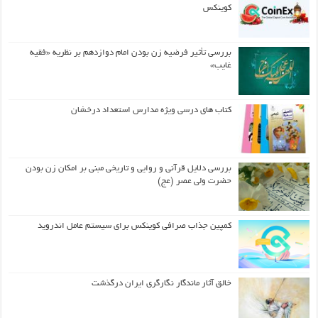
کوینکس
بررسی تأثیر فرضیه زن بودن امام دوازدهم بر نظریه «فقیه
غایب»
کتاب های درسی ویژه مدارس استعداد درخشان
بررسی دلایل قرآنی و روایی و تاریخی مبنی بر امکان زن بودن
حضرت ولی عصر (عج)
کمپین جذاب صرافی کوینکس برای سیستم عامل اندروید
خالق آثار ماندگار نگارگری ایران درگذشت