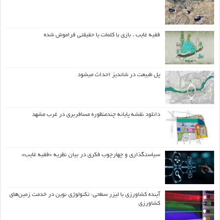
فقیه غایب ، بازی با کلمات یا حقیقتی فراموش شده
پل طبیعت در شاندیز احداث میشود
دانلود نقشه پایانه چندمنظوره مسافربری در غرب مشهد
سیاستگذاری و چهارچوب فکری در بیان نظریه «فقیه غایب»
آینده کشاورزی با لیزر سطحی: تکنولوژی نوین در خدمت زمین‌های
کشاورزی