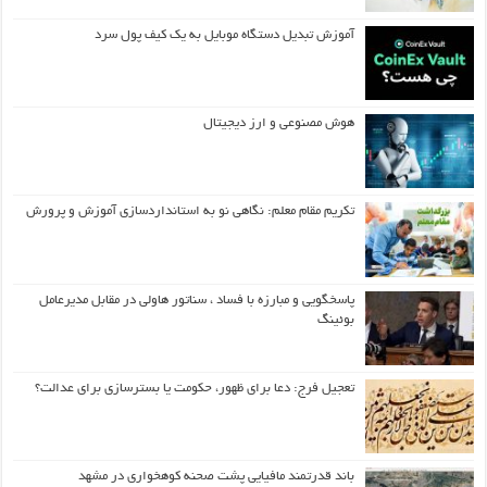
آموزش تبدیل دستگاه موبایل به یک کیف‌ پول سرد
هوش مصنوعی و ارز دیجیتال
تکریم مقام معلم: نگاهی نو به استانداردسازی آموزش و پرورش
پاسخگویی و مبارزه با فساد ، سناتور هاولی در مقابل مدیرعامل
بوئینگ
تعجیل فرج: دعا برای ظهور، حکومت یا بسترسازی برای عدالت؟
باند قدرتمند مافیایی پشت صحنه کوهخواری در مشهد