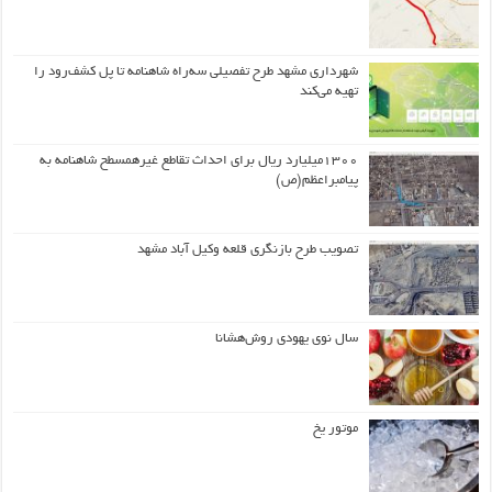
شهرداری مشهد طرح تفصیلی سه‌راه شاهنامه تا پل کشف‌رود را
تهیه می‌کند
۱۳۰۰میلیارد ریال برای احداث تقاطع غیرهمسطح شاهنامه به
پیامبراعظم(ص)
تصویب طرح بازنگری قلعه وکیل آباد مشهد
سال نوی یهودی روش‌هشانا
موتور یخ