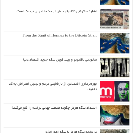
اشاره ساتوشی ناکاموتو بیش از حد به ایران نزدیک است
From the Strait of Hormuz to the Bitcoin Strait
ساتوشی ناکاموتو و بیت کوین تنگه جدید اقتصاد دنیا
بهره‌برداری اقتصادی از نارضایتی مردم و تبدیل اعتراض به کد
تخفیف
انسداد تنگه هرمز چگونه صنعت جهانی تراشه را فلج می‌کند؟
تاریخچه تنگه هرمز یا تنگه اهورامزدا