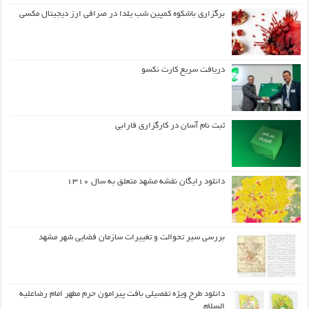
برگزاری باشکوه کمپین شب یلدا در صرافی ارز دیجیتال مکسی
دریافت سریع کارت نکسو
ثبت نام آسان در کارگزاری فارابی
دانلود رایگان نقشه مشهد متعلق به سال ۱۳۱۰
بررسی سیر تحوالت و تغییرات سازمان فضایی شهر مشهد
دانلود طرح ويژه تفصيلي بافت پيرامون حرم مطهر امام رضاعليه
السلام