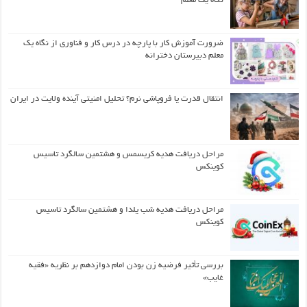
نگاه یک معلم
ضرورت آموزش کار با پارچه در درس کار و فناوری از نگاه یک
معلم دبیرستان دخترانه
انتقال قدرت یا فروپاشی نرم؟ تحلیل امنیتی آینده ولایت در ایران
مراحل دریافت هدیه کریسمس و هشتمین سالگرد تاسیس
کوینکس
مراحل دریافت هدیه شب یلدا و هشتمین سالگرد تاسیس
کوینکس
بررسی تأثیر فرضیه زن بودن امام دوازدهم بر نظریه «فقیه
غایب»