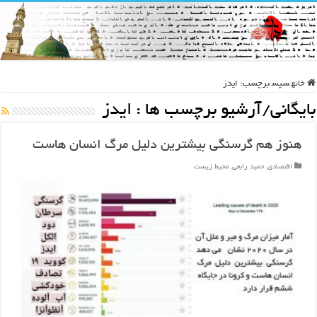
خانه
سپس
برچسب:
ایدز
بایگانی/آرشیو برچسب ها :
ایدز
هنوز هم گرسنگی بیشترین دلیل مرگ انسان هاست
اقتصادی
,
حمید رابعی
,
محیط زیست