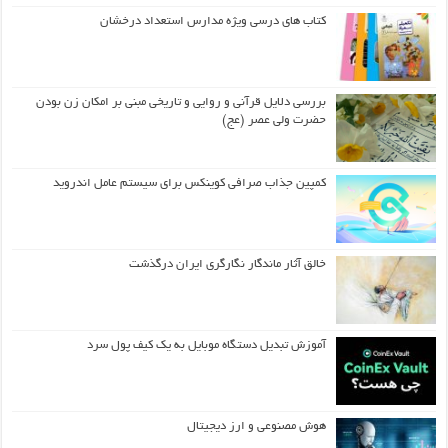
کتاب های درسی ویژه مدارس استعداد درخشان
بررسی دلایل قرآنی و روایی و تاریخی مبنی بر امکان زن بودن
حضرت ولی عصر (عج)
کمپین جذاب صرافی کوینکس برای سیستم عامل اندروید
خالق آثار ماندگار نگارگری ایران درگذشت
آموزش تبدیل دستگاه موبایل به یک کیف‌ پول سرد
هوش مصنوعی و ارز دیجیتال