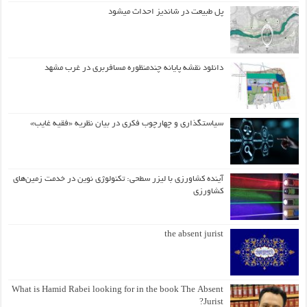
پل طبیعت در شاندیز احداث میشود
دانلود نقشه پایانه چندمنظوره مسافربری در غرب مشهد
سیاستگذاری و چهارچوب فکری در بیان نظریه «فقیه غایب»
آینده کشاورزی با لیزر سطحی: تکنولوژی نوین در خدمت زمین‌های
کشاورزی
the absent jurist
What is Hamid Rabei looking for in the book The Absent
Jurist?