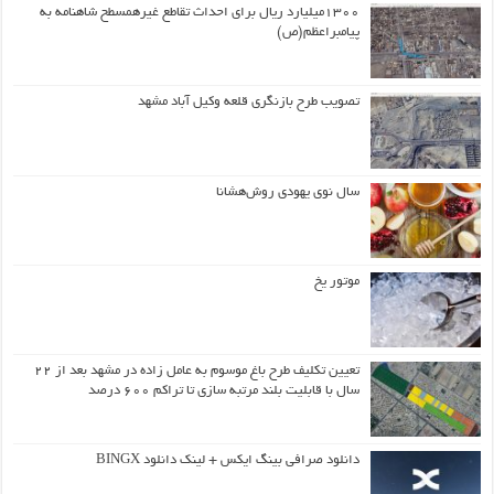
۱۳۰۰میلیارد ریال برای احداث تقاطع غیرهمسطح شاهنامه به
پیامبراعظم(ص)
تصویب طرح بازنگری قلعه وکیل آباد مشهد
سال نوی یهودی روش‌هشانا
موتور یخ
تعیین تکلیف طرح باغ موسوم به عامل زاده در مشهد بعد از ۲۲
سال با قابلیت بلند مرتبه سازی تا تراکم ۶۰۰ درصد
دانلود صرافی بینگ ایکس + لینک دانلود BINGX