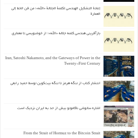
إعادة التشكيل الهندسي لكلمة الجلالة «الله»؛ من فن الخط إلى
العمارة
بازآفرینی هندسی کلمه جلاله «الله»؛ از خوشنویسی تا معماری
Iran, Satoshi Nakamoto, and the Gateways of Power in the
Twenty-First Century
انتشار کتاب از تنگه هرمز تا تنگه بیت‌کوین توسط حمید رابعی
اشاره ساتوشی ناکاموتو بیش از حد به ایران نزدیک است
From the Strait of Hormuz to the Bitcoin Strait