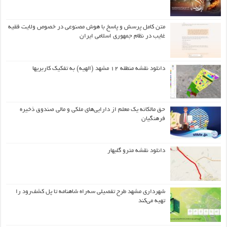
متن کامل پرسش و پاسخ با هوش مصنوعی در خصوص ولایت فقیه
غایب در نظام جمهوری اسلامی ایران
دانلود نقشه منطقه ۱۲ مشهد (الهیه) به تفکیک کاربریها
حق مالکانه یک معلم از دارایی‌های ملکی و مالی صندوق ذخیره
فرهنگیان
دانلود نقشه مترو گلبهار
شهرداری مشهد طرح تفصیلی سه‌راه شاهنامه تا پل کشف‌رود را
تهیه می‌کند