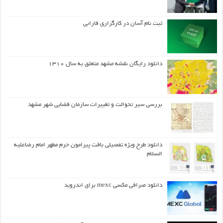
ثبت نام آسان در کارگزاری فارابی
دانلود رایگان نقشه مشهد متعلق به سال ۱۳۱۰
بررسی سیر تحوالت و تغییرات سازمان فضایی شهر مشهد
دانلود طرح ويژه تفصيلي بافت پيرامون حرم مطهر امام رضاعليه
السلام
دانلود صرافی مکسی mexc برای اندروید