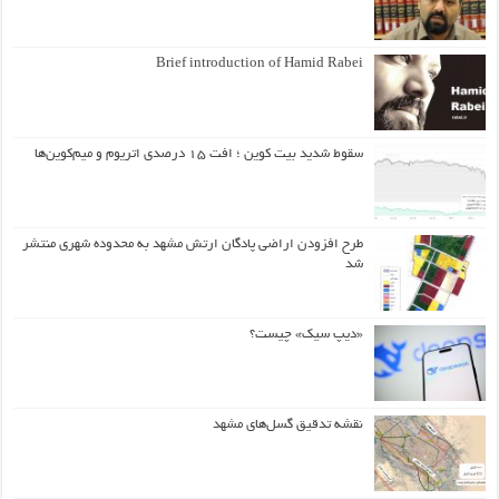
Brief introduction of Hamid Rabei
سقوط شدید بیت کوین ؛ افت ۱۵ درصدی اتریوم و میم‌کوین‌ها
طرح افزودن اراضی پادگان ارتش مشهد به محدوده شهری منتشر
شد
«دیپ سیک» چیست؟
نقشه تدقیق گسل‌های مشهد