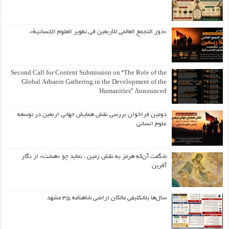
«دور التجمع العالمي للأربعين في تطوير العلوم الإنسانية».
Second Call for Content Submission on “The Role of the
Global Arbaein Gathering in the Development of the
Humanities” Announced
دومین فراخوان بررسی نقش همایش جهانی اربعین در توسعه
علوم انسانی
شگفت آن‌که هرمز به نقش زمین ، نماید چو «هشت» از نگار
آفرین
سال‌ها بلاتکلیفی مالکان اراضی شاهنامه ۳۵ مشهد