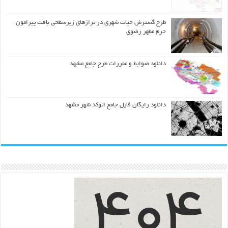
طرح گسترش حیات شهري در ترازهاي زیرسطحی بافت پیرامون
حرم مطهر رضوي
دانلود ضوابط و مقررات طرح جامع مشهد
دانلود رایگان فایل جامع اتوکد شهر مشهد