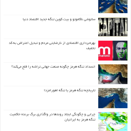
ساتوشی ناکاموتو و بیت کوین تنگه جدید اقتصاد دنیا
بهره‌برداری اقتصادی از نارضایتی مردم و تبدیل اعتراض به کد
تخفیف
انسداد تنگه هرمز چگونه صنعت جهانی تراشه را فلج می‌کند؟
تاریخچه تنگه هرمز یا تنگه اهورامزدا
چرایی و چگونگی ایجاد روندها در واگذاری برگ برنده حاکمیت
تنگه هرمز به ایرانیان