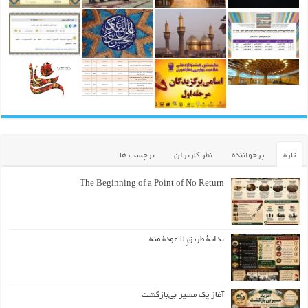
تازه
پرخواننده
نظر کاربران
برچسب ها
The Beginning of a Point of No Return
بداية طريقٍ لا عودة منه
آغاز یک مسیر بی‌بازگشت