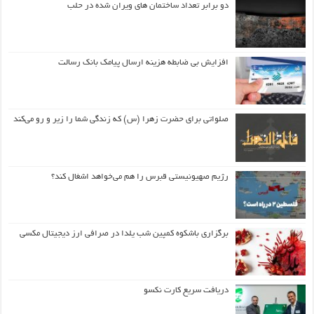
دو برابر تعداد ساختمان های ویران شده در حلب
افزایش بی ضابطه هزینه ارسال پیامک بانک رسالت
صلواتی برای حضرت زهرا (س) که زندگی شما را زیر و رو می‌کند
رژیم صهیونیستی قبرس را هم می‌خواهد اشغال کند؟
برگزاری باشکوه کمپین شب یلدا در صرافی ارز دیجیتال مکسی
دریافت سریع کارت نکسو