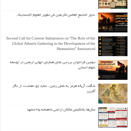
«دور التجمع العالمي للأربعين في تطوير العلوم الإنسانية».
Second Call for Content Submission on “The Role of the
Global Arbaein Gathering in the Development of the
Humanities” Announced
دومین فراخوان بررسی نقش همایش جهانی اربعین در توسعه
علوم انسانی
شگفت آن‌که هرمز به نقش زمین ، نماید چو «هشت» از نگار
آفرین
سال‌ها بلاتکلیفی مالکان اراضی شاهنامه ۳۵ مشهد