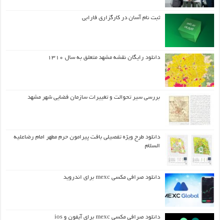
ثبت نام آسان در کارگزاری فارابی
دانلود رایگان نقشه مشهد متعلق به سال ۱۳۱۰
بررسی سیر تحوالت و تغییرات سازمان فضایی شهر مشهد
دانلود طرح ويژه تفصيلي بافت پيرامون حرم مطهر امام رضاعليه
السلام
دانلود صرافی مکسی mexc برای اندروید
دانلود صرافی مکسی mexc برای آیفون و ios