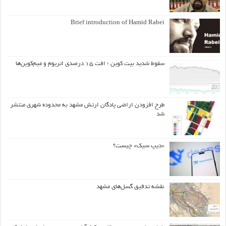
Brief introduction of Hamid Rabei
سقوط شدید بیت کوین ؛ افت ۱۵ درصدی اتریوم و میم‌کوین‌ها
طرح افزودن اراضی پادگان ارتش مشهد به محدوده شهری منتشر
شد
«دیپ سیک» چیست؟
نقشه تدقیق گسل‌های مشهد