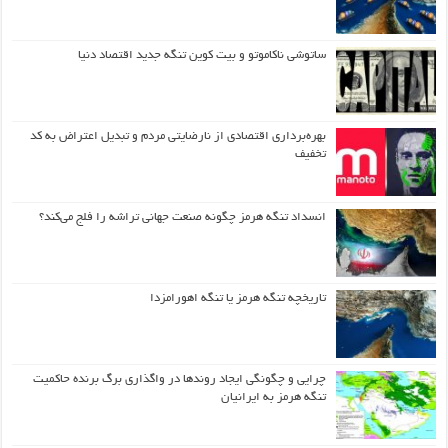
ساتوشی ناکاموتو و بیت کوین تنگه جدید اقتصاد دنیا
بهره‌برداری اقتصادی از نارضایتی مردم و تبدیل اعتراض به کد
تخفیف
انسداد تنگه هرمز چگونه صنعت جهانی تراشه را فلج می‌کند؟
تاریخچه تنگه هرمز یا تنگه اهورامزدا
چرایی و چگونگی ایجاد روندها در واگذاری برگ برنده حاکمیت
تنگه هرمز به ایرانیان