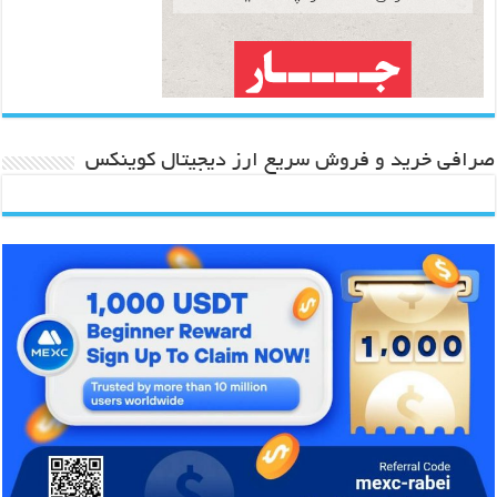
صرافی خرید و فروش سریع ارز دیجیتال کوینکس