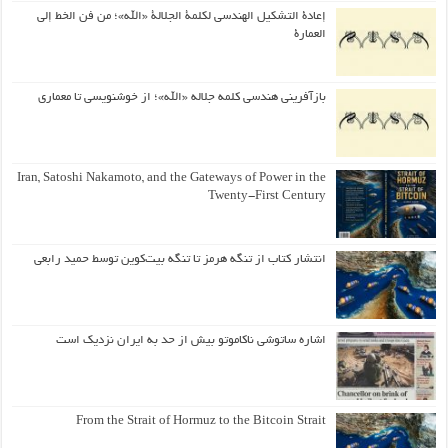
إعادة التشكيل الهندسي لكلمة الجلالة «الله»؛ من فن الخط إلى
العمارة
بازآفرینی هندسی کلمه جلاله «الله»؛ از خوشنویسی تا معماری
Iran, Satoshi Nakamoto, and the Gateways of Power in the
Twenty-First Century
انتشار کتاب از تنگه هرمز تا تنگه بیت‌کوین توسط حمید رابعی
اشاره ساتوشی ناکاموتو بیش از حد به ایران نزدیک است
From the Strait of Hormuz to the Bitcoin Strait