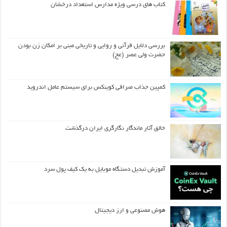
کتاب های درسی ویژه مدارس استعداد درخشان
بررسی دلایل قرآنی و روایی و تاریخی مبنی بر امکان زن بودن
حضرت ولی عصر (عج)
کمپین جذاب صرافی کوینکس برای سیستم عامل اندروید
خالق آثار ماندگار نگارگری ایران درگذشت
آموزش تبدیل دستگاه موبایل به یک کیف‌ پول سرد
هوش مصنوعی و ارز دیجیتال