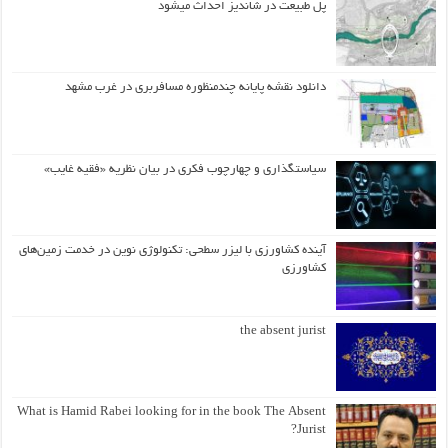
پل طبیعت در شاندیز احداث میشود
دانلود نقشه پایانه چندمنظوره مسافربری در غرب مشهد
سیاستگذاری و چهارچوب فکری در بیان نظریه «فقیه غایب»
آینده کشاورزی با لیزر سطحی: تکنولوژی نوین در خدمت زمین‌های
کشاورزی
the absent jurist
What is Hamid Rabei looking for in the book The Absent
Jurist?