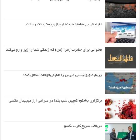
افزایش بی ضابطه هزینه ارسال پیامک بانک رسالت
صلواتی برای حضرت زهرا (س) که زندگی شما را زیر و رو می‌کند
رژیم صهیونیستی قبرس را هم می‌خواهد اشغال کند؟
برگزاری باشکوه کمپین شب یلدا در صرافی ارز دیجیتال مکسی
دریافت سریع کارت نکسو