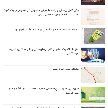
متن کامل پرسش و پاسخ با هوش مصنوعی در خصوص ولایت فقیه
غایب در نظام جمهوری اسلامی ایران
دانلود نقشه منطقه ۱۲ مشهد (الهیه) به تفکیک کاربریها
حق مالکانه یک معلم از دارایی‌های ملکی و مالی صندوق ذخیره
فرهنگیان
دانلود نقشه مترو گلبهار
شهرداری مشهد طرح تفصیلی سه‌راه شاهنامه تا پل کشف‌رود را
تهیه می‌کند