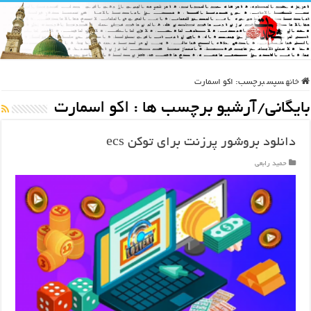
خانه
سپس
برچسب:
اکو اسمارت
بایگانی/آرشیو برچسب ها :
اکو اسمارت
دانلود بروشور پرزنت برای توکن ecs
حمید رابعی