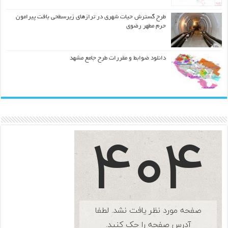
طرح گسترش حیات شهري در ترازهاي زیرسطحی بافت پیرامون
حرم مطهر رضوي
دانلود ضوابط و مقررات طرح جامع مشهد