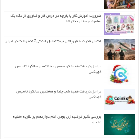
ضرورت آموزش کار با پارچه در درس کار و فناوری از نگاه یک
معلم دبیرستان دخترانه
انتقال قدرت یا فروپاشی نرم؟ تحلیل امنیتی آینده ولایت در ایران
مراحل دریافت هدیه کریسمس و هشتمین سالگرد تاسیس
کوینکس
مراحل دریافت هدیه شب یلدا و هشتمین سالگرد تاسیس
کوینکس
بررسی تأثیر فرضیه زن بودن امام دوازدهم بر نظریه «فقیه
غایب»