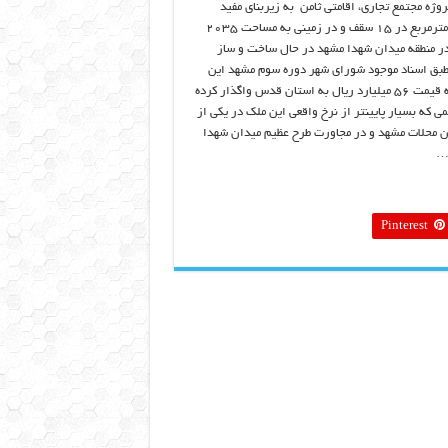
روژه مجتمع تجاری، اقامتی ثامن به زیربنای مفید
۲۰۷۸۰ مترمربع در ۱۵ سقف و در زمینی به مساحت ۲۰۳۵
در منطقه میدان شهدا مشهد در حال ساخت و ساز
بق اسناد موجود شورای شهر دوره سوم مشهد این
ملک را به قیمت ۵۶ میلیارد ریال به استان قدس واگذار کرده
 که بسیار پایینتر از نرخ واقعی این ملک در یکی از
ن محلات مشهد و در مجاورت طرح عظیم میدان شهدا
…
Pinterest