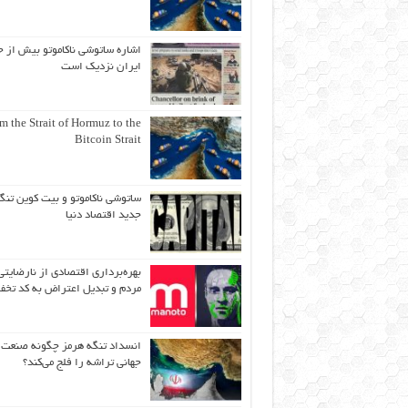
اشاره ساتوشی ناکاموتو بیش از ح
ایران نزدیک است
m the Strait of Hormuz to the
Bitcoin Strait
ساتوشی ناکاموتو و بیت کوین تنگ
جدید اقتصاد دنیا
بهره‌برداری اقتصادی از نارضایتی
مردم و تبدیل اعتراض به کد تخف
انسداد تنگه هرمز چگونه صنعت
جهانی تراشه را فلج می‌کند؟