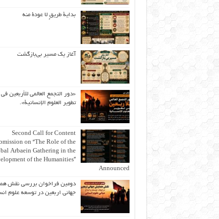
بداية طريقٍ لا عودة منه
آغاز یک مسیر بی‌بازگشت
«دور التجمع العالمي للأربعين في
تطوير العلوم الإنسانية».
Second Call for Content
bmission on “The Role of the
bal Arbaein Gathering in the
elopment of the Humanities”
Announced
دومین فراخوان بررسی نقش هم
جهانی اربعین در توسعه علوم انس