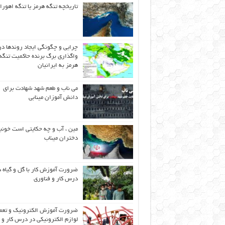
تاریخچه تنگه هرمز یا تنگه اهورا
چرایی و چگونگی ایجاد روندها در
واگذاری برگ برنده حاکمیت تنگه
هرمز به ایرانیان
می ناب و طعم شهد شهادت برای
دانش آموزان مینابی
مین ، آب و چه حکایتی است خونب
دختران میناب
ضرورت آموزش کار با گل و گیاه د
درس کار و فناوری
ضرورت آموزش الکترونیک و تعم
لوازم الکترونیکی در درس کار و