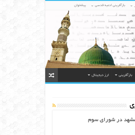
بازآفرینی ادعیه قدسی
پیشخوان
بازآفرینی
ارز دیجیتال
ی
مشهد در شورای سوم