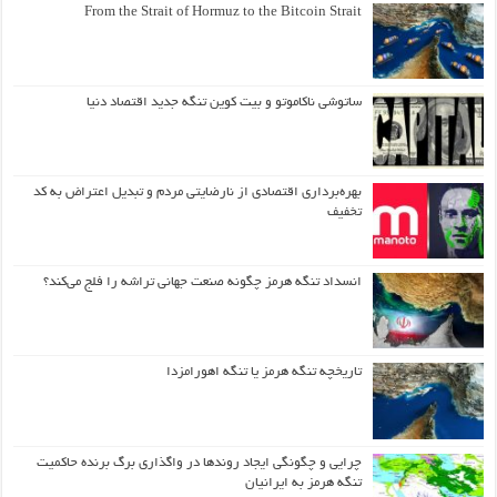
From the Strait of Hormuz to the Bitcoin Strait
ساتوشی ناکاموتو و بیت کوین تنگه جدید اقتصاد دنیا
بهره‌برداری اقتصادی از نارضایتی مردم و تبدیل اعتراض به کد
تخفیف
انسداد تنگه هرمز چگونه صنعت جهانی تراشه را فلج می‌کند؟
تاریخچه تنگه هرمز یا تنگه اهورامزدا
چرایی و چگونگی ایجاد روندها در واگذاری برگ برنده حاکمیت
تنگه هرمز به ایرانیان