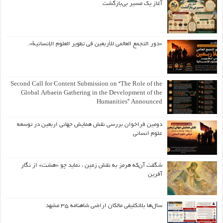
آغاز یک مسیر بی‌بازگشت
«دور التجمع العالمي للأربعين في تطوير العلوم الإنسانية».
Second Call for Content Submission on “The Role of the
Global Arbaein Gathering in the Development of the
Humanities” Announced
دومین فراخوان بررسی نقش همایش جهانی اربعین در توسعه
علوم انسانی
شگفت آن‌که هرمز به نقش زمین ، نماید چو «هشت» از نگار
آفرین
سال‌ها بلاتکلیفی مالکان اراضی شاهنامه ۳۵ مشهد