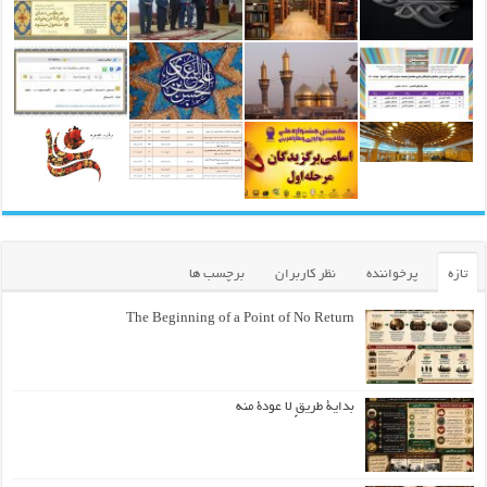
تازه
پرخواننده
نظر کاربران
برچسب ها
The Beginning of a Point of No Return
بداية طريقٍ لا عودة منه