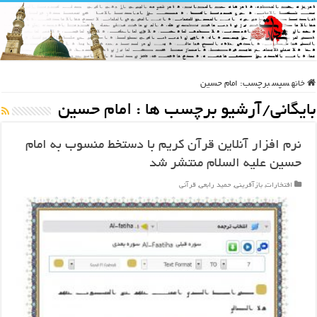
خانه
سپس
برچسب:
امام حسین
بایگانی/آرشیو برچسب ها :
امام حسین
نرم افزار آنلاین قرآن کریم با دستخط منسوب به امام
حسین علیه السلام منتشر شد
افتخارات
,
بازآفرینی
,
حمید رابعی
,
قرآنی