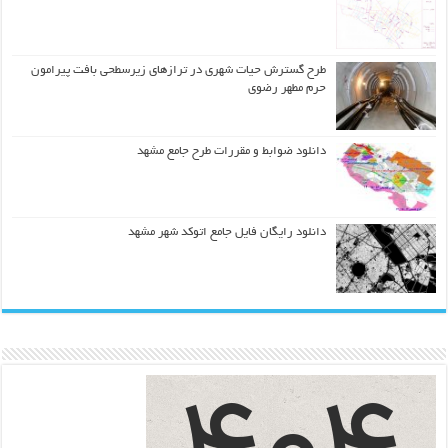
طرح گسترش حیات شهري در ترازهاي زیرسطحی بافت پیرامون
حرم مطهر رضوي
دانلود ضوابط و مقررات طرح جامع مشهد
دانلود رایگان فایل جامع اتوکد شهر مشهد