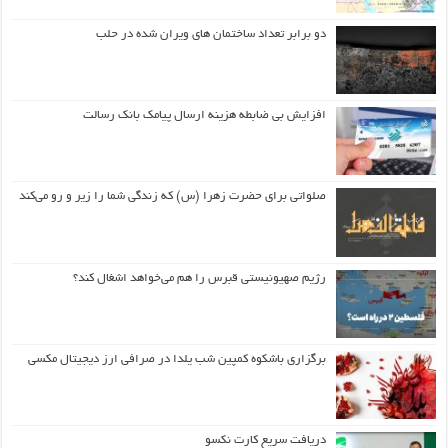
دو برابر تعداد ساختمان های ویران شده در حلب
افزایش بی ضابطه هزینه ارسال پیامک بانک رسالت
صلواتی برای حضرت زهرا (س) که زندگی شما را زیر و رو می‌کند
رژیم صهیونیستی قبرس را هم می‌خواهد اشغال کند؟
برگزاری باشکوه کمپین شب یلدا در صرافی ارز دیجیتال مکسی
دریافت سریع کارت نکسو