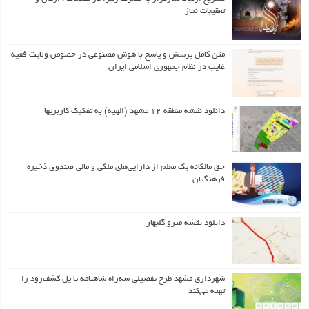
تعقیبات نماز
متن کامل پرسش و پاسخ با هوش مصنوعی در خصوص ولایت فقیه
غایب در نظام جمهوری اسلامی ایران
دانلود نقشه منطقه ۱۲ مشهد (الهیه) به تفکیک کاربریها
حق مالکانه یک معلم از دارایی‌های ملکی و مالی صندوق ذخیره
فرهنگیان
دانلود نقشه مترو گلبهار
شهرداری مشهد طرح تفصیلی سه‌راه شاهنامه تا پل کشف‌رود را
تهیه می‌کند