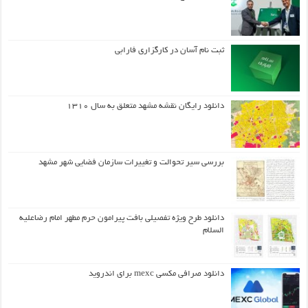
ثبت نام آسان در کارگزاری فارابی
دانلود رایگان نقشه مشهد متعلق به سال ۱۳۱۰
بررسی سیر تحوالت و تغییرات سازمان فضایی شهر مشهد
دانلود طرح ويژه تفصيلي بافت پيرامون حرم مطهر امام رضاعليه
السلام
دانلود صرافی مکسی mexc برای اندروید