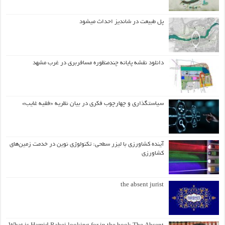
پل طبیعت در شاندیز احداث میشود
دانلود نقشه پایانه چندمنظوره مسافربری در غرب مشهد
سیاستگذاری و چهارچوب فکری در بیان نظریه «فقیه غایب»
آینده کشاورزی با لیزر سطحی: تکنولوژی نوین در خدمت زمین‌های
کشاورزی
the absent jurist