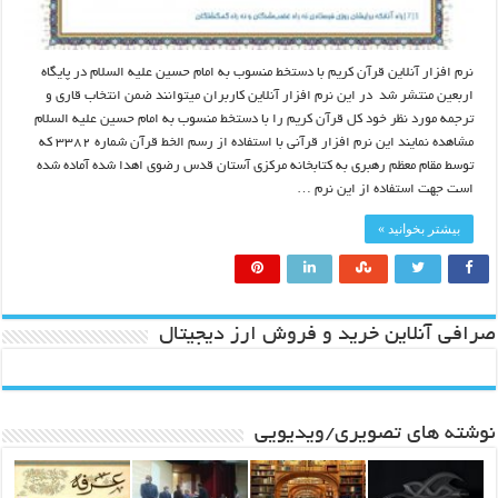
نرم افزار آنلاین قرآن کریم با دستخط منسوب به امام حسین علیه السلام در پایگاه
اربعین منتشر شد در این نرم افزار آنلاین کاربران میتوانند ضمن انتخاب قاری و
ترجمه مورد نظر خود کل قرآن کریم را با دستخط منسوب به امام حسین علیه السلام
مشاهده نمایند این نرم افزار قرآنی با استفاده از رسم الخط قرآن شماره ۳۳۸۲ که
توسط مقام معظم رهبری به کتابخانه مرکزی آستان قدس رضوی اهدا شده آماده شده
است جهت استفاده از این نرم …
بیشتر بخوانید »
صرافی آنلاین خرید و فروش ارز دیجیتال
نوشته های تصویری/ویدیویی