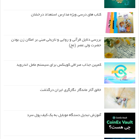
کتاب های درسی ویژه مدارس استعداد درخشان
بررسی دلایل قرآنی و روایی و تاریخی مبنی بر امکان زن بودن
حضرت ولی عصر (عج)
کمپین جذاب صرافی کوینکس برای سیستم عامل اندروید
خالق آثار ماندگار نگارگری ایران درگذشت
آموزش تبدیل دستگاه موبایل به یک کیف‌ پول سرد