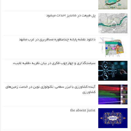
پل طبیعت در شاندیز احداث میشود
دانلود نقشه پایانه چندمنظوره مسافربری در غرب مشهد
سیاستگذاری و چهارچوب فکری در بیان نظریه «فقیه غایب»
آینده کشاورزی با لیزر سطحی: تکنولوژی نوین در خدمت زمین‌های
کشاورزی
the absent jurist