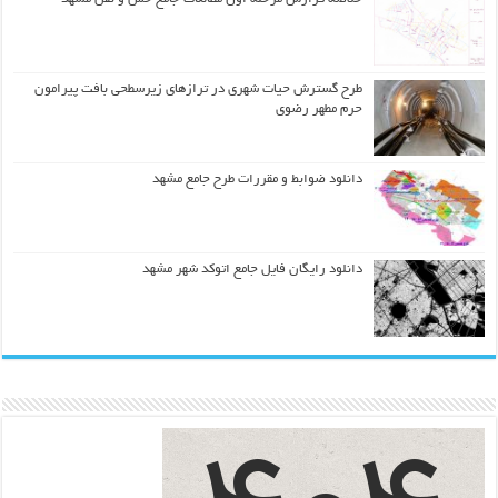
طرح گسترش حیات شهري در ترازهاي زیرسطحی بافت پیرامون
حرم مطهر رضوي
دانلود ضوابط و مقررات طرح جامع مشهد
دانلود رایگان فایل جامع اتوکد شهر مشهد