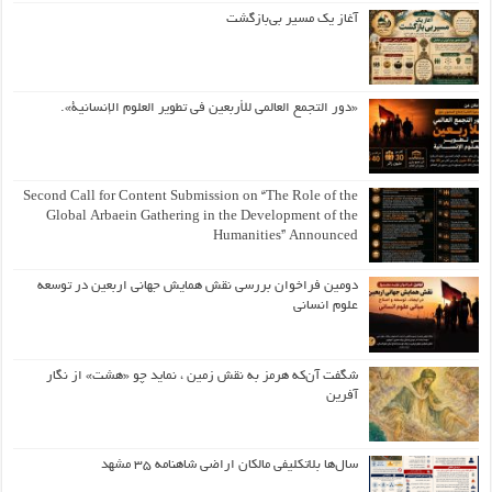
آغاز یک مسیر بی‌بازگشت
«دور التجمع العالمي للأربعين في تطوير العلوم الإنسانية».
Second Call for Content Submission on “The Role of the
Global Arbaein Gathering in the Development of the
Humanities” Announced
دومین فراخوان بررسی نقش همایش جهانی اربعین در توسعه
علوم انسانی
شگفت آن‌که هرمز به نقش زمین ، نماید چو «هشت» از نگار
آفرین
سال‌ها بلاتکلیفی مالکان اراضی شاهنامه ۳۵ مشهد