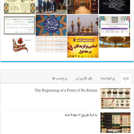
تازه
پرخواننده
نظر کاربران
برچسب ها
The Beginning of a Point of No Return
بداية طريقٍ لا عودة منه