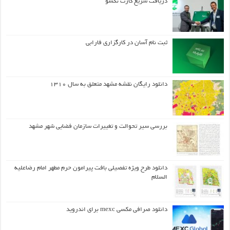
دریافت سریع کارت نکسو
ثبت نام آسان در کارگزاری فارابی
دانلود رایگان نقشه مشهد متعلق به سال ۱۳۱۰
بررسی سیر تحوالت و تغییرات سازمان فضایی شهر مشهد
دانلود طرح ويژه تفصيلي بافت پيرامون حرم مطهر امام رضاعليه
السلام
دانلود صرافی مکسی mexc برای اندروید