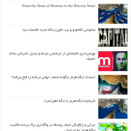
From the Strait of Hormuz to the Bitcoin Strait
ساتوشی ناکاموتو و بیت کوین تنگه جدید اقتصاد دنیا
بهره‌برداری اقتصادی از نارضایتی مردم و تبدیل اعتراض به کد
تخفیف
انسداد تنگه هرمز چگونه صنعت جهانی تراشه را فلج می‌کند؟
تاریخچه تنگه هرمز یا تنگه اهورامزدا
چرایی و چگونگی ایجاد روندها در واگذاری برگ برنده حاکمیت
تنگه هرمز به ایرانیان