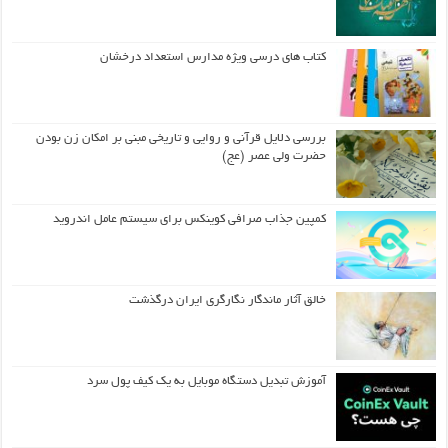
کتاب های درسی ویژه مدارس استعداد درخشان
بررسی دلایل قرآنی و روایی و تاریخی مبنی بر امکان زن بودن
حضرت ولی عصر (عج)
کمپین جذاب صرافی کوینکس برای سیستم عامل اندروید
خالق آثار ماندگار نگارگری ایران درگذشت
آموزش تبدیل دستگاه موبایل به یک کیف‌ پول سرد