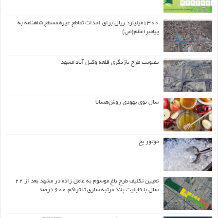
۱۳۰۰میلیارد ریال برای احداث تقاطع غیرهمسطح شاهنامه به
پیامبراعظم(ص)
تصویب طرح بازنگری قلعه وکیل آباد مشهد
سال نوی یهودی روش‌هشانا
موتور یخ
تعیین تکلیف طرح باغ موسوم به عامل زاده در مشهد بعد از ۲۲
سال با قابلیت بلند مرتبه سازی تا تراکم ۶۰۰ درصد