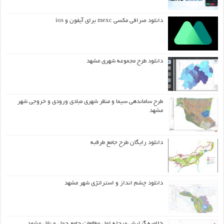
دانلود صرافی مکسی mexc برای آیفون و ios
دانلود طرح مجموعه شهری مشهد
طرح ساماندهی سیما و منظر شهری مبادی ورودی و خروجی شهر
مشهد
دانلود رایگان طرح جامع طرقبه
دانلود چشم انداز و استراتژی شهر مشهد
خلاصه گزارش مرحله اول مطالعات جامع حمل و نقل مشهد