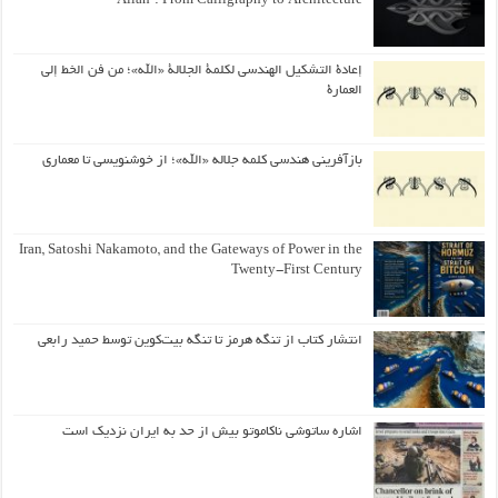
“Allah”: From Calligraphy to Architecture
إعادة التشكيل الهندسي لكلمة الجلالة «الله»؛ من فن الخط إلى
العمارة
بازآفرینی هندسی کلمه جلاله «الله»؛ از خوشنویسی تا معماری
Iran, Satoshi Nakamoto, and the Gateways of Power in the
Twenty-First Century
انتشار کتاب از تنگه هرمز تا تنگه بیت‌کوین توسط حمید رابعی
اشاره ساتوشی ناکاموتو بیش از حد به ایران نزدیک است