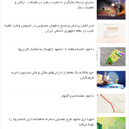
تشریح ارتباط نمازگزار با حضرت زهرا در مقدمات ، ارکان و
تعقیبات نماز
متن کامل پرسش و پاسخ با هوش مصنوعی در خصوص ولایت فقیه
غایب در نظام جمهوری اسلامی ایران
دانلود نقشه منطقه ۱۲ مشهد (الهیه) به تفکیک کاربریها
حق مالکانه یک معلم از دارایی‌های ملکی و مالی صندوق ذخیره
فرهنگیان
دانلود نقشه مترو گلبهار
شهرداری مشهد طرح تفصیلی سه‌راه شاهنامه تا پل کشف‌رود را
تهیه می‌کند