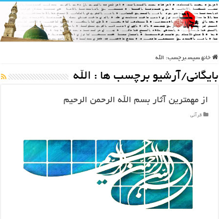
خانه
سپس
برچسب:
الله
بایگانی/آرشیو برچسب ها :
الله
از مهمترین آثار بسم الله الرحمن الرحیم
قرآنی