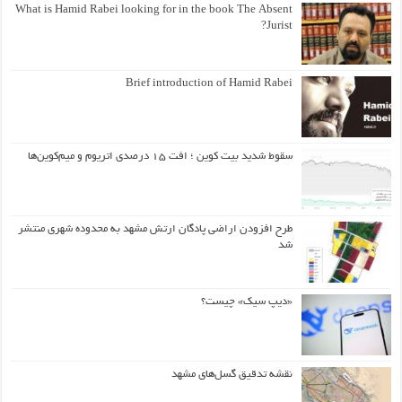
What is Hamid Rabei looking for in the book The Absent
Jurist?
Brief introduction of Hamid Rabei
سقوط شدید بیت کوین ؛ افت ۱۵ درصدی اتریوم و میم‌کوین‌ها
طرح افزودن اراضی پادگان ارتش مشهد به محدوده شهری منتشر
شد
«دیپ سیک» چیست؟
نقشه تدقیق گسل‌های مشهد