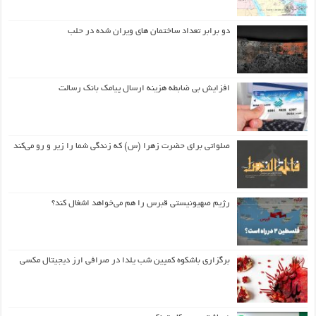
دو برابر تعداد ساختمان های ویران شده در حلب
افزایش بی ضابطه هزینه ارسال پیامک بانک رسالت
صلواتی برای حضرت زهرا (س) که زندگی شما را زیر و رو می‌کند
رژیم صهیونیستی قبرس را هم می‌خواهد اشغال کند؟
برگزاری باشکوه کمپین شب یلدا در صرافی ارز دیجیتال مکسی