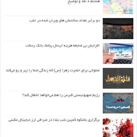
هشتم + نقد و توضیح
دو برابر تعداد ساختمان های ویران شده در حلب
افزایش بی ضابطه هزینه ارسال پیامک بانک رسالت
صلواتی برای حضرت زهرا (س) که زندگی شما را زیر و رو می‌کند
رژیم صهیونیستی قبرس را هم می‌خواهد اشغال کند؟
برگزاری باشکوه کمپین شب یلدا در صرافی ارز دیجیتال مکسی