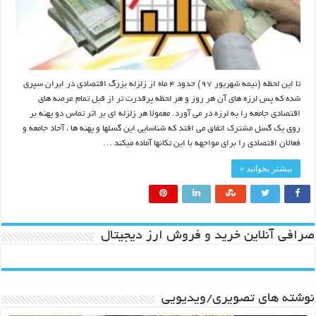
تا این لحظه (نیمه شهریور ۹۷) حدود ۴ ماه از زلزله بزرگ اقتصادی در ایران سپری
شده که پس لرزه های آن هر روز و هر لحظه پرقدرت تر از قبل تمام عرصه های
اقتصادی جامعه را به لرزه در می آورد. معمولا هر زلزله ای بر اثر تماس دو پهنه بر
روی یک گسل مشترک اتفاق می افتد که شناسایی این گسلها و پهنه ها ، آحاد جامعه و
فعالان اقتصادی را برای مواجهه با این تکانها آماده میکند …
بیشتر بخوانید »
صرافی آنلاین خرید و فروش ارز دیجیتال
نوشته های تصویری/ویدیویی