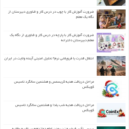
ضرورت آموزش کار با چوب در درس کار و فناوری دبیرستان از
نگاه یک معلم
ضرورت آموزش کار با پارچه در درس کار و فناوری از نگاه یک
معلم دبیرستان دخترانه
انتقال قدرت یا فروپاشی نرم؟ تحلیل امنیتی آینده ولایت در ایران
مراحل دریافت هدیه کریسمس و هشتمین سالگرد تاسیس
کوینکس
مراحل دریافت هدیه شب یلدا و هشتمین سالگرد تاسیس
کوینکس
بررسی تأثیر فرضیه زن بودن امام دوازدهم بر نظریه «فقیه