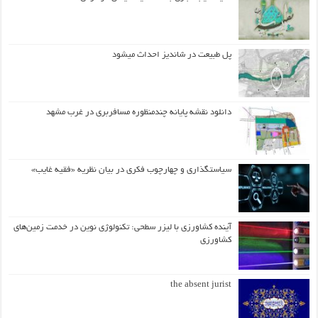
پل طبیعت در شاندیز احداث میشود
دانلود نقشه پایانه چندمنظوره مسافربری در غرب مشهد
سیاستگذاری و چهارچوب فکری در بیان نظریه «فقیه غایب»
آینده کشاورزی با لیزر سطحی: تکنولوژی نوین در خدمت زمین‌های
کشاورزی
the absent jurist