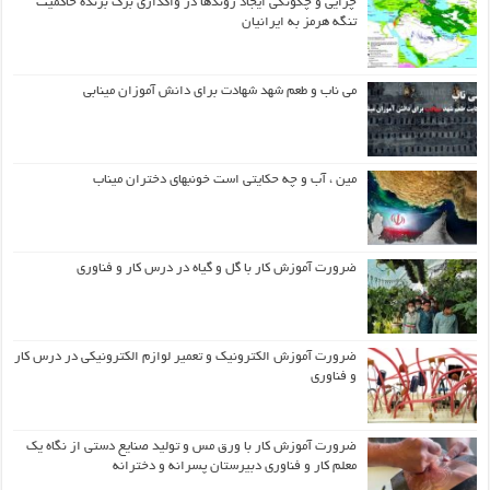
چرایی و چگونگی ایجاد روندها در واگذاری برگ برنده حاکمیت
تنگه هرمز به ایرانیان
می ناب و طعم شهد شهادت برای دانش آموزان مینابی
مین ، آب و چه حکایتی است خونبهای دختران میناب
ضرورت آموزش کار با گل و گیاه در درس کار و فناوری
ضرورت آموزش الکترونیک و تعمیر لوازم الکترونیکی در درس کار
و فناوری
ضرورت آموزش کار با ورق مس و تولید صنایع دستی از نگاه یک
معلم کار و فناوری دبیرستان پسرانه و دخترانه