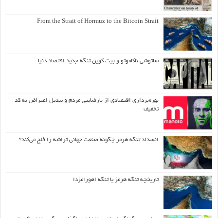
From the Strait of Hormuz to the Bitcoin Strait
ساتوشی ناکاموتو و بیت کوین تنگه جدید اقتصاد دنیا
بهره‌برداری اقتصادی از نارضایتی مردم و تبدیل اعتراض به کد
تخفیف
انسداد تنگه هرمز چگونه صنعت جهانی تراشه را فلج می‌کند؟
تاریخچه تنگه هرمز یا تنگه اهورامزدا