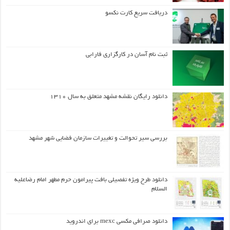
دریافت سریع کارت نکسو
ثبت نام آسان در کارگزاری فارابی
دانلود رایگان نقشه مشهد متعلق به سال ۱۳۱۰
بررسی سیر تحوالت و تغییرات سازمان فضایی شهر مشهد
دانلود طرح ويژه تفصيلي بافت پيرامون حرم مطهر امام رضاعليه
السلام
دانلود صرافی مکسی mexc برای اندروید