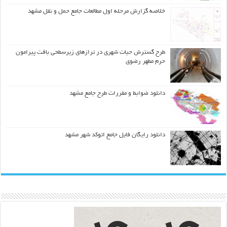
خلاصه گزارش مرحله اول مطالعات جامع حمل و نقل مشهد
طرح گسترش حیات شهري در ترازهاي زیرسطحی بافت پیرامون
حرم مطهر رضوي
دانلود ضوابط و مقررات طرح جامع مشهد
دانلود رایگان فایل جامع اتوکد شهر مشهد