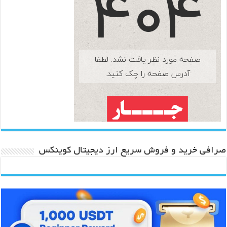
صرافی خرید و فروش سریع ارز دیجیتال کوینکس