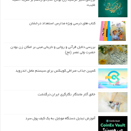
غایب»
کتاب های درسی ویژه مدارس استعداد درخشان
بررسی دلایل قرآنی و روایی و تاریخی مبنی بر امکان زن بودن
حضرت ولی عصر (عج)
کمپین جذاب صرافی کوینکس برای سیستم عامل اندروید
خالق آثار ماندگار نگارگری ایران درگذشت
آموزش تبدیل دستگاه موبایل به یک کیف‌ پول سرد