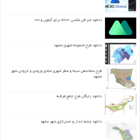
دانلود صرافی مکسی mexc برای آیفون و ios
دانلود طرح مجموعه شهری مشهد
طرح ساماندهی سیما و منظر شهری مبادی ورودی و خروجی شهر
مشهد
دانلود رایگان طرح جامع طرقبه
دانلود چشم انداز و استراتژی شهر مشهد