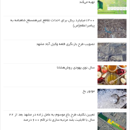
تهیه می‌کند
۱۳۰۰میلیارد ریال برای احداث تقاطع غیرهمسطح شاهنامه به
پیامبراعظم(ص)
تصویب طرح بازنگری قلعه وکیل آباد مشهد
سال نوی یهودی روش‌هشانا
موتور یخ
تعیین تکلیف طرح باغ موسوم به عامل زاده در مشهد بعد از ۲۲
سال با قابلیت بلند مرتبه سازی تا تراکم ۶۰۰ درصد