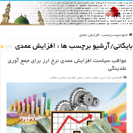
خانه
سپس
برچسب:
افزایش عمدی
بایگانی/آرشیو برچسب ها :
افزایش عمدی
عواقب سیاست افزایش عمدی نرخ ارز برای جمع آوری
نقدینگی
اقتصادی
,
تازه ترین مطلب
,
حمید رابعی
,
خودرو
,
سیاسی
,
مطالب