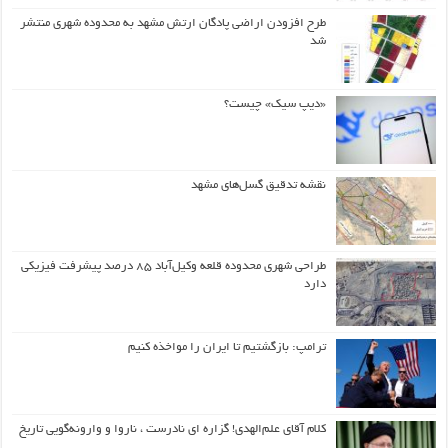
طرح افزودن اراضی پادگان ارتش مشهد به محدوده شهری منتشر
شد
«دیپ سیک» چیست؟
نقشه تدقیق گسل‌های مشهد
طراحی شهری محدوده قلعه وکیل‌آباد ۸۵ درصد پیشرفت فیزیکی
دارد
ترامپ: بازگشتیم تا ایران را مواخذه کنیم
کلام آقای علم‌الهدی! گزاره ای نادرست ، ناروا و وارونه‌گویی تاریخ