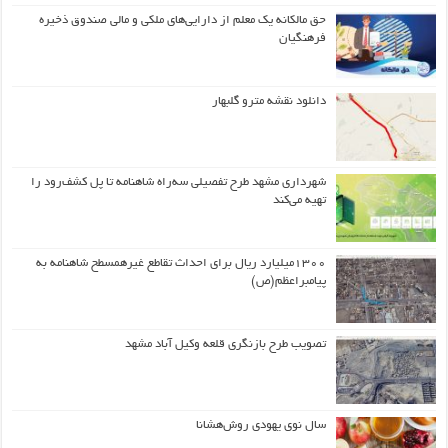
حق مالکانه یک معلم از دارایی‌های ملکی و مالی صندوق ذخیره
فرهنگیان
دانلود نقشه مترو گلبهار
شهرداری مشهد طرح تفصیلی سه‌راه شاهنامه تا پل کشف‌رود را
تهیه می‌کند
۱۳۰۰میلیارد ریال برای احداث تقاطع غیرهمسطح شاهنامه به
پیامبراعظم(ص)
تصویب طرح بازنگری قلعه وکیل آباد مشهد
سال نوی یهودی روش‌هشانا