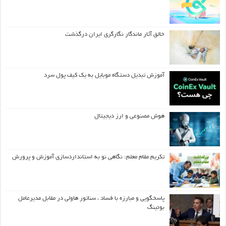
خالق آثار ماندگار نگارگری ایران درگذشت
آموزش تبدیل دستگاه موبایل به یک کیف‌ پول سرد
هوش مصنوعی و ارز دیجیتال
تکریم مقام معلم: نگاهی نو به استانداردسازی آموزش و پرورش
پاسخگویی و مبارزه با فساد ، سناتور هاولی در مقابل مدیرعامل
بوئینگ