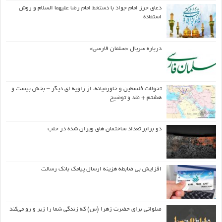
دعای حرز امام جواد با دستخط امام رضا علیهما السلام و روش
استفاده
درباره سریال «سلمان فارسی»
تحولات فلسطین و خاورمیانه، از زاویه ای دیگر – بخش بیست و
هشتم + نقد و توضیح
دو برابر تعداد ساختمان های ویران شده در حلب
افزایش بی ضابطه هزینه ارسال پیامک بانک رسالت
صلواتی برای حضرت زهرا (س) که زندگی شما را زیر و رو می‌کند