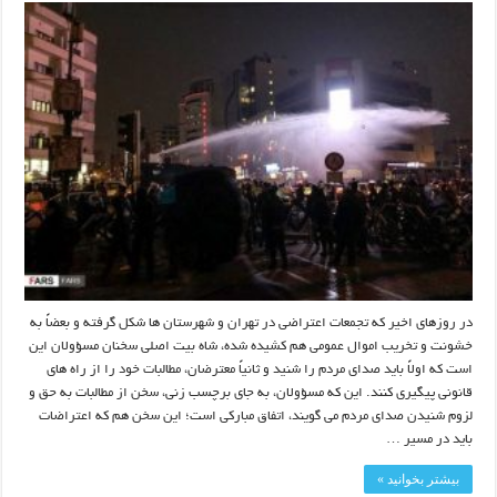
در روزهای اخیر که تجمعات اعتراضی در تهران و شهرستان ها شکل گرفته و بعضاً به
خشونت و تخریب اموال عمومی هم کشیده شده، شاه بیت اصلی سخنان مسؤولان این
است که اولاً باید صدای مردم را شنید و ثانیاً معترضان، مطالبات خود را از راه های
قانونی پیگیری کنند. این که مسؤولان، به جای برچسب زنی، سخن از مطالبات به حق و
لزوم شنیدن صدای مردم می گویند، اتفاق مبارکی است؛ این سخن هم که اعتراضات
باید در مسیر …
بیشتر بخوانید »