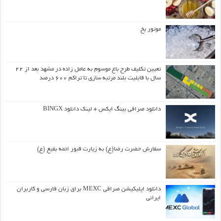
موتور یخ
تعیین تکلیف طرح باغ موسوم به عامل زاده در مشهد بعد از ۲۲
سال با قابلیت بلند مرتبه سازی تا تراکم ۶۰۰ درصد
دانلود صرافی بینگ ایکس + لینک دانلود BINGX
سفارش حضرت رضا(ع) به زیارت قبور ائمه بقیع (ع)
دانلود اپلیکیشن صرافی MEXC برای زبان فارسی و کاربران
ایرانی