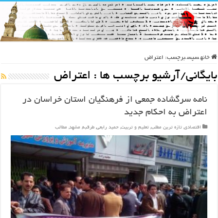
خانه
سپس
برچسب:
اعتراض
بایگانی/آرشیو برچسب ها :
اعتراض
نامه سرگشاده جمعی از فرهنگیان استان خراسان در
اعتراض به احکام جدید
اقتصادی
,
تازه ترین مطلب
,
تعلیم و تربیت
,
حمید رابعی
,
طرقبه
,
مشهد
,
مطالب