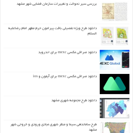
بررسی سیر تحوالت و تغییرات سازمان فضایی شهر مشهد
دانلود طرح ويژه تفصيلي بافت پيرامون حرم مطهر امام رضاعليه
السلام
دانلود صرافی مکسی mexc برای اندروید
دانلود صرافی مکسی mexc برای آیفون و ios
دانلود طرح مجموعه شهری مشهد
طرح ساماندهی سیما و منظر شهری مبادی ورودی و خروجی شهر
مشهد