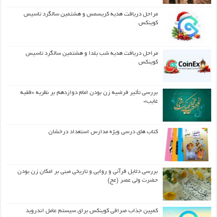
مراحل دریافت هدیه کریسمس و هشتمین سالگرد تاسیس
کوینکس
مراحل دریافت هدیه شب یلدا و هشتمین سالگرد تاسیس
کوینکس
بررسی تأثیر فرضیه زن بودن امام دوازدهم بر نظریه «فقیه
غایب»
کتاب های درسی ویژه مدارس استعداد درخشان
بررسی دلایل قرآنی و روایی و تاریخی مبنی بر امکان زن بودن
حضرت ولی عصر (عج)
کمپین جذاب صرافی کوینکس برای سیستم عامل اندروید