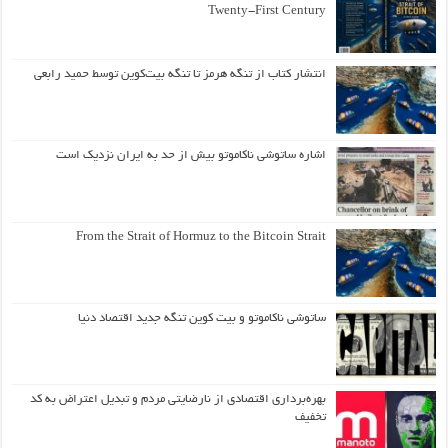
Twenty-First Century
انتشار کتاب از تنگه هرمز تا تنگه بیت‌کوین توسط حمید رابعی
اشاره ساتوشی ناکاموتو بیش از حد به ایران نزدیک است
From the Strait of Hormuz to the Bitcoin Strait
ساتوشی ناکاموتو و بیت کوین تنگه جدید اقتصاد دنیا
بهره‌برداری اقتصادی از نارضایتی مردم و تبدیل اعتراض به کد
تخفیف