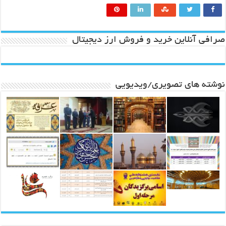
صرافی آنلاین خرید و فروش ارز دیجیتال
نوشته های تصویری/ویدیویی