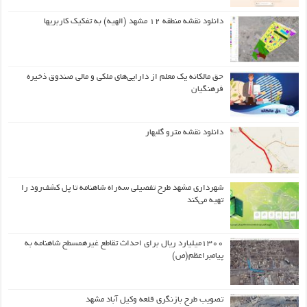
دانلود نقشه منطقه ۱۲ مشهد (الهیه) به تفکیک کاربریها
حق مالکانه یک معلم از دارایی‌های ملکی و مالی صندوق ذخیره
فرهنگیان
دانلود نقشه مترو گلبهار
شهرداری مشهد طرح تفصیلی سه‌راه شاهنامه تا پل کشف‌رود را
تهیه می‌کند
۱۳۰۰میلیارد ریال برای احداث تقاطع غیرهمسطح شاهنامه به
پیامبراعظم(ص)
تصویب طرح بازنگری قلعه وکیل آباد مشهد