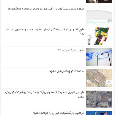
سقوط شدید بیت کوین ؛ افت ۱۵ درصدی اتریوم و میم‌کوین‌ها
طرح افزودن اراضی پادگان ارتش مشهد به محدوده شهری منتشر
شد
«دیپ سیک» چیست؟
نقشه تدقیق گسل‌های مشهد
طراحی شهری محدوده قلعه وکیل‌آباد ۸۵ درصد پیشرفت فیزیکی
دارد
ترامپ: بازگشتیم تا ایران را مواخذه کنیم