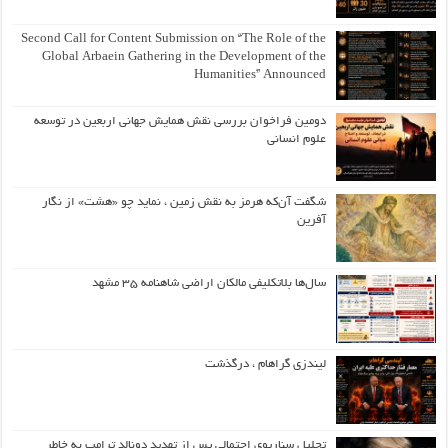
Second Call for Content Submission on “The Role of the
Global Arbaein Gathering in the Development of the
Humanities” Announced
دومین فراخوان بررسی نقش همایش جهانی اربعین در توسعه
علوم انسانی
شگفت آن‌که هرمز به نقش زمین ، نماید چو «هشت» از نگار
آفرین
سال‌ها بلاتکلیفی مالکان اراضی شاهنامه ۳۵ مشهد
لیندزی گراهام ، درگذشت
تحلیل سناریوی احتمالی پس از تهدید دونالد ترامپ به خاطر