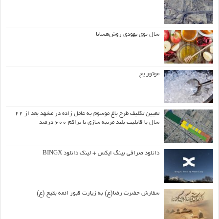
سال نوی یهودی روش‌هشانا
موتور یخ
تعیین تکلیف طرح باغ موسوم به عامل زاده در مشهد بعد از ۲۲
سال با قابلیت بلند مرتبه سازی تا تراکم ۶۰۰ درصد
دانلود صرافی بینگ ایکس + لینک دانلود BINGX
سفارش حضرت رضا(ع) به زیارت قبور ائمه بقیع (ع)