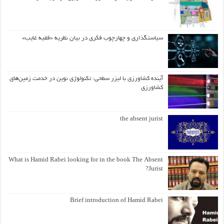
سیاستگذاری و چهارچوب فکری در بیان نظریه «فقیه غایب»
آینده کشاورزی با لیزر سطحی: تکنولوژی نوین در خدمت زمین‌های
کشاورزی
the absent jurist
What is Hamid Rabei looking for in the book The Absent
Jurist?
Brief introduction of Hamid Rabei