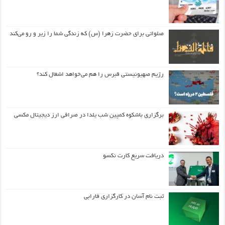
صلواتی برای حضرت زهرا (س) که زندگی شما را زیر و رو می‌کند
رژیم صهیونیستی قبرس را هم می‌خواهد اشغال کند؟
برگزاری باشکوه کمپین شب یلدا در صرافی ارز دیجیتال مکسی
دریافت سریع کارت نکسو
ثبت نام آسان در کارگزاری فارابی