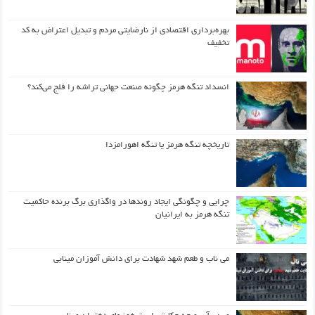
بهره‌برداری اقتصادی از نارضایتی مردم و تبدیل اعتراض به کد
تخفیف
انسداد تنگه هرمز چگونه صنعت جهانی تراشه را فلج می‌کند؟
تاریخچه تنگه هرمز یا تنگه اهورامزدا
چرایی و چگونگی ایجاد روندها در واگذاری برگ برنده حاکمیت
تنگه هرمز به ایرانیان
می ناب و طعم شهد شهادت برای دانش آموزان مینابی