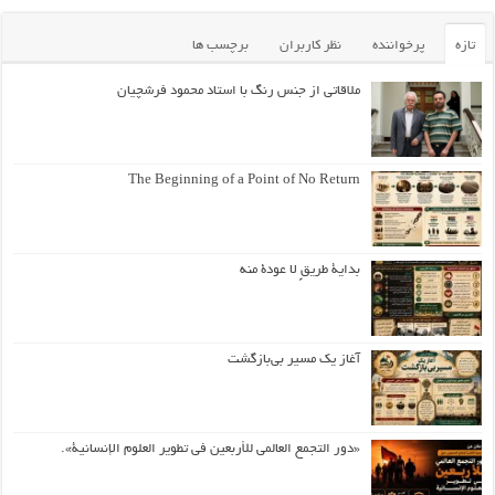
تازه
پرخواننده
نظر کاربران
برچسب ها
ملاقاتی از جنس رنگ با استاد محمود فرشچیان
The Beginning of a Point of No Return
بداية طريقٍ لا عودة منه
آغاز یک مسیر بی‌بازگشت
«دور التجمع العالمي للأربعين في تطوير العلوم الإنسانية».