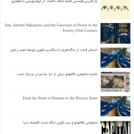
بازآفرینی هندسی کلمه جلاله «الله»؛ از خوشنویسی تا معماری
Iran, Satoshi Nakamoto, and the Gateways of Power in the
Twenty-First Century
انتشار کتاب از تنگه هرمز تا تنگه بیت‌کوین توسط حمید رابعی
اشاره ساتوشی ناکاموتو بیش از حد به ایران نزدیک است
From the Strait of Hormuz to the Bitcoin Strait
ساتوشی ناکاموتو و بیت کوین تنگه جدید اقتصاد دنیا