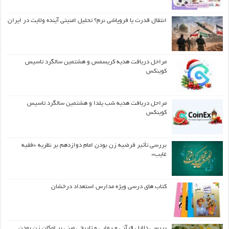
انتقال قدرت یا فروپاشی نرم؟ تحلیل امنیتی آینده ولایت در ایران
مراحل دریافت هدیه کریسمس و هشتمین سالگرد تاسیس
کوینکس
مراحل دریافت هدیه شب یلدا و هشتمین سالگرد تاسیس
کوینکس
بررسی تأثیر فرضیه زن بودن امام دوازدهم بر نظریه «فقیه
غایب»
کتاب های درسی ویژه مدارس استعداد درخشان
بررسی دلایل قرآنی و روایی و تاریخی مبنی بر امکان زن بودن