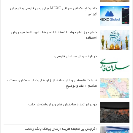
دانلود اپلیکیشن صرافی MEXC برای زبان فارسی و کاربران
ایرانی
دعای حرز امام جواد با دستخط امام رضا علیهما السلام و روش
استفاده
درباره سریال «سلمان فارسی»
تحولات فلسطین و خاورمیانه، از زاویه ای دیگر – بخش بیست و
هشتم + نقد و توضیح
دو برابر تعداد ساختمان های ویران شده در حلب
افزایش بی ضابطه هزینه ارسال پیامک بانک رسالت