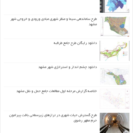
طرح ساماندهی سیما و منظر شهری مبادی ورودی و خروجی شهر
مشهد
دانلود رایگان طرح جامع طرقبه
دانلود چشم انداز و استراتژی شهر مشهد
خلاصه گزارش مرحله اول مطالعات جامع حمل و نقل مشهد
طرح گسترش حیات شهري در ترازهاي زیرسطحی بافت پیرامون
حرم مطهر رضوي