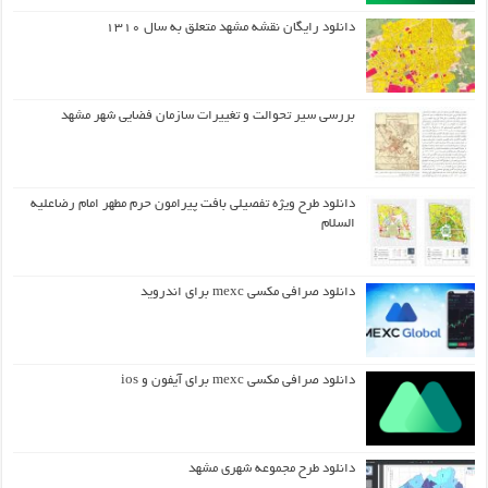
دانلود رایگان نقشه مشهد متعلق به سال ۱۳۱۰
بررسی سیر تحوالت و تغییرات سازمان فضایی شهر مشهد
دانلود طرح ويژه تفصيلي بافت پيرامون حرم مطهر امام رضاعليه
السلام
دانلود صرافی مکسی mexc برای اندروید
دانلود صرافی مکسی mexc برای آیفون و ios
دانلود طرح مجموعه شهری مشهد