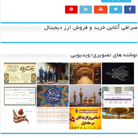
صرافی آنلاین خرید و فروش ارز دیجیتال
نوشته های تصویری/ویدیویی