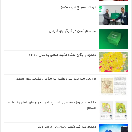
دریافت سریع کارت نکسو
ثبت نام آسان در کارگزاری فارابی
دانلود رایگان نقشه مشهد متعلق به سال ۱۳۱۰
بررسی سیر تحوالت و تغییرات سازمان فضایی شهر مشهد
دانلود طرح ويژه تفصيلي بافت پيرامون حرم مطهر امام رضاعليه
السلام
دانلود صرافی مکسی mexc برای اندروید