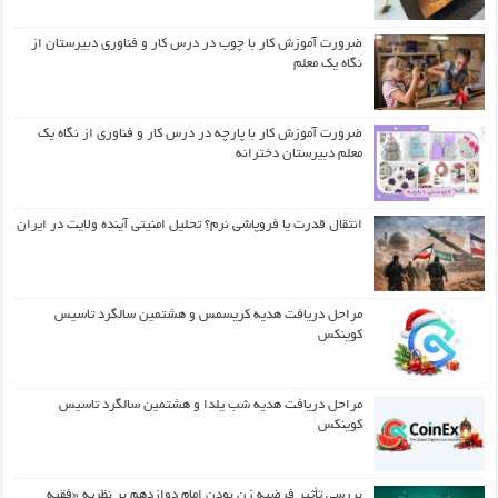
ضرورت آموزش کار با چوب در درس کار و فناوری دبیرستان از
نگاه یک معلم
ضرورت آموزش کار با پارچه در درس کار و فناوری از نگاه یک
معلم دبیرستان دخترانه
انتقال قدرت یا فروپاشی نرم؟ تحلیل امنیتی آینده ولایت در ایران
مراحل دریافت هدیه کریسمس و هشتمین سالگرد تاسیس
کوینکس
مراحل دریافت هدیه شب یلدا و هشتمین سالگرد تاسیس
کوینکس
بررسی تأثیر فرضیه زن بودن امام دوازدهم بر نظریه «فقیه