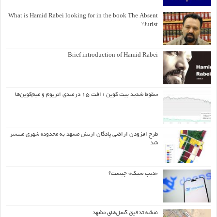
What is Hamid Rabei looking for in the book The Absent
Jurist?
Brief introduction of Hamid Rabei
سقوط شدید بیت کوین ؛ افت ۱۵ درصدی اتریوم و میم‌کوین‌ها
طرح افزودن اراضی پادگان ارتش مشهد به محدوده شهری منتشر
شد
«دیپ سیک» چیست؟
نقشه تدقیق گسل‌های مشهد