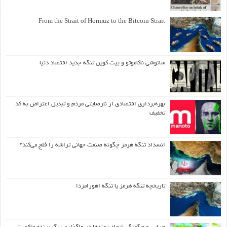
From the Strait of Hormuz to the Bitcoin Strait
ساتوشی ناکاموتو و بیت کوین تنگه جدید اقتصاد دنیا
بهره‌برداری اقتصادی از نارضایتی مردم و تبدیل اعتراض به کد
تخفیف
انسداد تنگه هرمز چگونه صنعت جهانی تراشه را فلج می‌کند؟
تاریخچه تنگه هرمز یا تنگه اهورامزدا