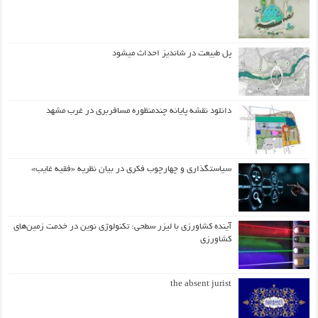
پل طبیعت در شاندیز احداث میشود
دانلود نقشه پایانه چندمنظوره مسافربری در غرب مشهد
سیاستگذاری و چهارچوب فکری در بیان نظریه «فقیه غایب»
آینده کشاورزی با لیزر سطحی: تکنولوژی نوین در خدمت زمین‌های
کشاورزی
the absent jurist