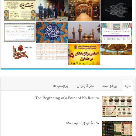
تازه
پرخواننده
نظر کاربران
برچسب ها
The Beginning of a Point of No Return
بداية طريقٍ لا عودة منه