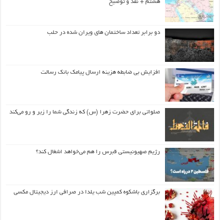
هشتم + نقد و توضیح
دو برابر تعداد ساختمان های ویران شده در حلب
افزایش بی ضابطه هزینه ارسال پیامک بانک رسالت
صلواتی برای حضرت زهرا (س) که زندگی شما را زیر و رو می‌کند
رژیم صهیونیستی قبرس را هم می‌خواهد اشغال کند؟
برگزاری باشکوه کمپین شب یلدا در صرافی ارز دیجیتال مکسی