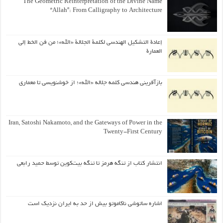
The Geometric Reinterpretation of the Divine Name
“Allah”: From Calligraphy to Architecture
إعادة التشكيل الهندسي لكلمة الجلالة «الله»؛ من فن الخط إلى
العمارة
بازآفرینی هندسی کلمه جلاله «الله»؛ از خوشنویسی تا معماری
Iran, Satoshi Nakamoto, and the Gateways of Power in the
Twenty-First Century
انتشار کتاب از تنگه هرمز تا تنگه بیت‌کوین توسط حمید رابعی
اشاره ساتوشی ناکاموتو بیش از حد به ایران نزدیک است