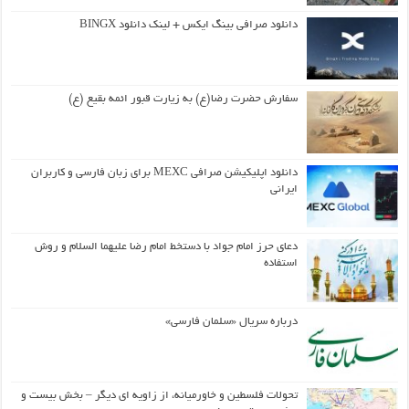
دانلود صرافی بینگ ایکس + لینک دانلود BINGX
سفارش حضرت رضا(ع) به زیارت قبور ائمه بقیع (ع)
دانلود اپلیکیشن صرافی MEXC برای زبان فارسی و کاربران
ایرانی
دعای حرز امام جواد با دستخط امام رضا علیهما السلام و روش
استفاده
درباره سریال «سلمان فارسی»
تحولات فلسطین و خاورمیانه، از زاویه ای دیگر – بخش بیست و