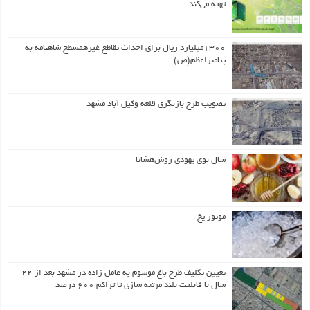
تهیه می‌کند
۱۳۰۰میلیارد ریال برای احداث تقاطع غیرهمسطح شاهنامه به
پیامبراعظم(ص)
تصویب طرح بازنگری قلعه وکیل آباد مشهد
سال نوی یهودی روش‌هشانا
موتور یخ
تعیین تکلیف طرح باغ موسوم به عامل زاده در مشهد بعد از ۲۲
سال با قابلیت بلند مرتبه سازی تا تراکم ۶۰۰ درصد