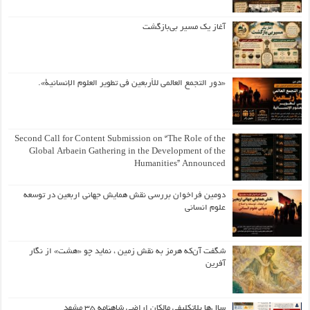
آغاز یک مسیر بی‌بازگشت
«دور التجمع العالمي للأربعين في تطوير العلوم الإنسانية».
Second Call for Content Submission on “The Role of the
Global Arbaein Gathering in the Development of the
Humanities” Announced
دومین فراخوان بررسی نقش همایش جهانی اربعین در توسعه
علوم انسانی
شگفت آن‌که هرمز به نقش زمین ، نماید چو «هشت» از نگار
آفرین
سال‌ها بلاتکلیفی مالکان اراضی شاهنامه ۳۵ مشهد