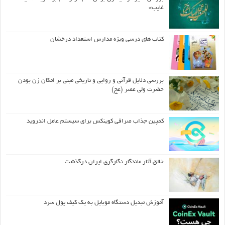
غایب»
کتاب های درسی ویژه مدارس استعداد درخشان
بررسی دلایل قرآنی و روایی و تاریخی مبنی بر امکان زن بودن
حضرت ولی عصر (عج)
کمپین جذاب صرافی کوینکس برای سیستم عامل اندروید
خالق آثار ماندگار نگارگری ایران درگذشت
آموزش تبدیل دستگاه موبایل به یک کیف‌ پول سرد