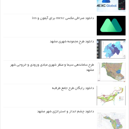
دانلود صرافی مکسی mexc برای آیفون و ios
دانلود طرح مجموعه شهری مشهد
طرح ساماندهی سیما و منظر شهری مبادی ورودی و خروجی شهر
مشهد
دانلود رایگان طرح جامع طرقبه
دانلود چشم انداز و استراتژی شهر مشهد