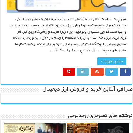
شروع یک موفقیت آنلاین، با هزینه‌ای مناسب و به‌صرفه اگر شما هم جزء افرادی
هستید که برای توسعه کسب و کارتان نیازمند فروشگاه آنلاین هستید، حتما بر شما
واجب است که این مطلب را بخوانید. چرا؟ زیرا هزینه و زمانی که روی این کار
می‌گذارید، ارزشمند است، پس باید اصطلاحا با چشم باز عمل کنید و بدانید که کلا
سفارش طراحی فروشگاه اینترنتی چه مراحلی دارد و برای اینکه از کیفیت کار ما
مطمئن شوید، چه سوالاتی باید بپرسید! برای سفارش …
بیشتر بخوانید »
صرافی آنلاین خرید و فروش ارز دیجیتال
نوشته های تصویری/ویدیویی