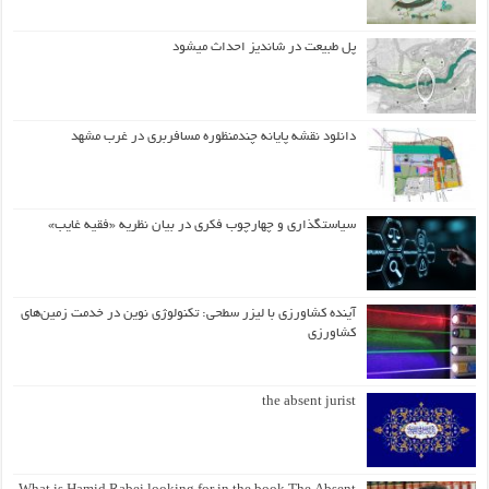
پل طبیعت در شاندیز احداث میشود
دانلود نقشه پایانه چندمنظوره مسافربری در غرب مشهد
سیاستگذاری و چهارچوب فکری در بیان نظریه «فقیه غایب»
آینده کشاورزی با لیزر سطحی: تکنولوژی نوین در خدمت زمین‌های
کشاورزی
the absent jurist