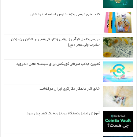
کتاب های درسی ویژه مدارس استعداد درخشان
بررسی دلایل قرآنی و روایی و تاریخی مبنی بر امکان زن بودن
حضرت ولی عصر (عج)
کمپین جذاب صرافی کوینکس برای سیستم عامل اندروید
خالق آثار ماندگار نگارگری ایران درگذشت
آموزش تبدیل دستگاه موبایل به یک کیف‌ پول سرد