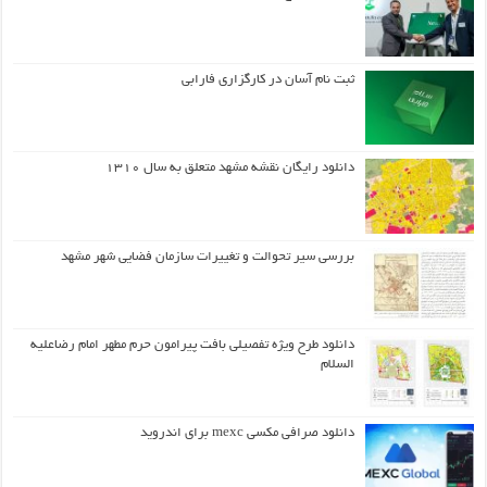
ثبت نام آسان در کارگزاری فارابی
دانلود رایگان نقشه مشهد متعلق به سال ۱۳۱۰
بررسی سیر تحوالت و تغییرات سازمان فضایی شهر مشهد
دانلود طرح ويژه تفصيلي بافت پيرامون حرم مطهر امام رضاعليه
السلام
دانلود صرافی مکسی mexc برای اندروید