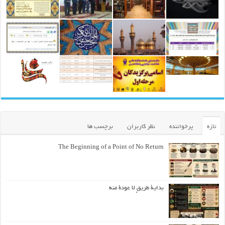
تازه
پرخواننده
نظر کاربران
برچسب ها
The Beginning of a Point of No Return
بداية طريقٍ لا عودة منه