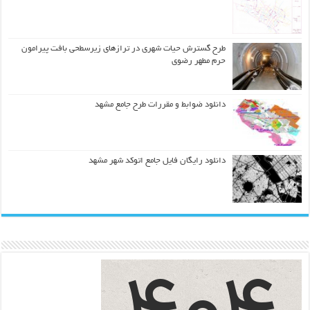
طرح گسترش حیات شهري در ترازهاي زیرسطحی بافت پیرامون
حرم مطهر رضوي
دانلود ضوابط و مقررات طرح جامع مشهد
دانلود رایگان فایل جامع اتوکد شهر مشهد