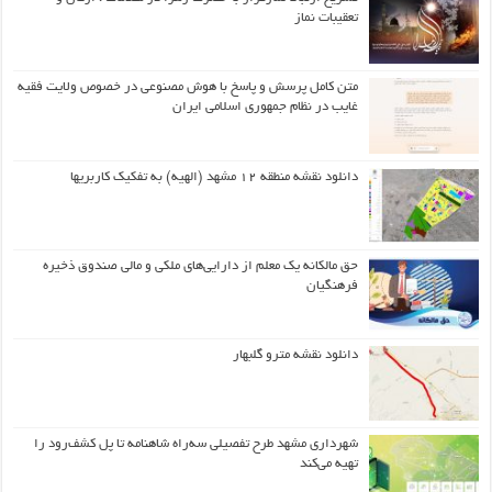
تعقیبات نماز
متن کامل پرسش و پاسخ با هوش مصنوعی در خصوص ولایت فقیه
غایب در نظام جمهوری اسلامی ایران
دانلود نقشه منطقه ۱۲ مشهد (الهیه) به تفکیک کاربریها
حق مالکانه یک معلم از دارایی‌های ملکی و مالی صندوق ذخیره
فرهنگیان
دانلود نقشه مترو گلبهار
شهرداری مشهد طرح تفصیلی سه‌راه شاهنامه تا پل کشف‌رود را
تهیه می‌کند