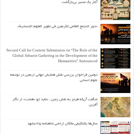
آغاز یک مسیر بی‌بازگشت
«دور التجمع العالمي للأربعين في تطوير العلوم الإنسانية».
Second Call for Content Submission on “The Role of the
Global Arbaein Gathering in the Development of the
Humanities” Announced
دومین فراخوان بررسی نقش همایش جهانی اربعین در توسعه
علوم انسانی
شگفت آن‌که هرمز به نقش زمین ، نماید چو «هشت» از نگار
آفرین
سال‌ها بلاتکلیفی مالکان اراضی شاهنامه ۳۵ مشهد