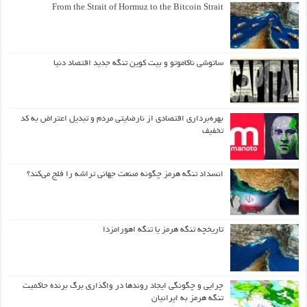
From the Strait of Hormuz to the Bitcoin Strait
ساتوشی ناکاموتو و بیت کوین تنگه جدید اقتصاد دنیا
بهره‌برداری اقتصادی از نارضایتی مردم و تبدیل اعتراض به کد
تخفیف
انسداد تنگه هرمز چگونه صنعت جهانی تراشه را فلج می‌کند؟
تاریخچه تنگه هرمز یا تنگه اهورامزدا
چرایی و چگونگی ایجاد روندها در واگذاری برگ برنده حاکمیت
تنگه هرمز به ایرانیان