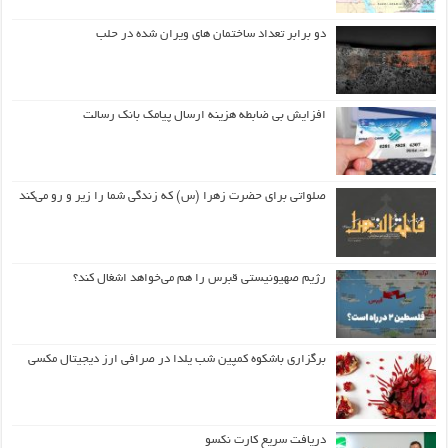
دو برابر تعداد ساختمان های ویران شده در حلب
افزایش بی ضابطه هزینه ارسال پیامک بانک رسالت
صلواتی برای حضرت زهرا (س) که زندگی شما را زیر و رو می‌کند
رژیم صهیونیستی قبرس را هم می‌خواهد اشغال کند؟
برگزاری باشکوه کمپین شب یلدا در صرافی ارز دیجیتال مکسی
دریافت سریع کارت نکسو