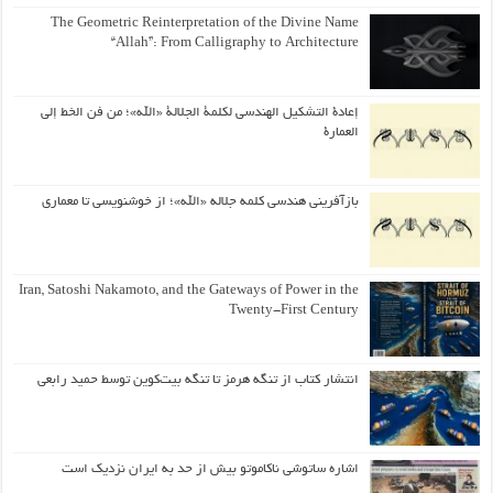
The Geometric Reinterpretation of the Divine Name
“Allah”: From Calligraphy to Architecture
إعادة التشكيل الهندسي لكلمة الجلالة «الله»؛ من فن الخط إلى
العمارة
بازآفرینی هندسی کلمه جلاله «الله»؛ از خوشنویسی تا معماری
Iran, Satoshi Nakamoto, and the Gateways of Power in the
Twenty-First Century
انتشار کتاب از تنگه هرمز تا تنگه بیت‌کوین توسط حمید رابعی
اشاره ساتوشی ناکاموتو بیش از حد به ایران نزدیک است