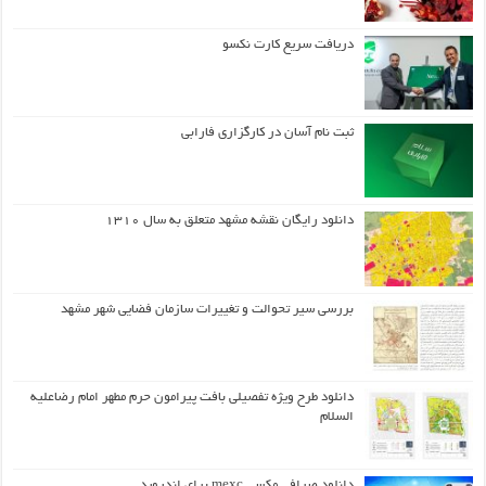
دریافت سریع کارت نکسو
ثبت نام آسان در کارگزاری فارابی
دانلود رایگان نقشه مشهد متعلق به سال ۱۳۱۰
بررسی سیر تحوالت و تغییرات سازمان فضایی شهر مشهد
دانلود طرح ويژه تفصيلي بافت پيرامون حرم مطهر امام رضاعليه
السلام
دانلود صرافی مکسی mexc برای اندروید