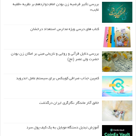
بررسی تأثیر فرضیه زن بودن امام دوازدهم بر نظریه «فقیه
غایب»
کتاب های درسی ویژه مدارس استعداد درخشان
بررسی دلایل قرآنی و روایی و تاریخی مبنی بر امکان زن بودن
حضرت ولی عصر (عج)
کمپین جذاب صرافی کوینکس برای سیستم عامل اندروید
خالق آثار ماندگار نگارگری ایران درگذشت
آموزش تبدیل دستگاه موبایل به یک کیف‌ پول سرد