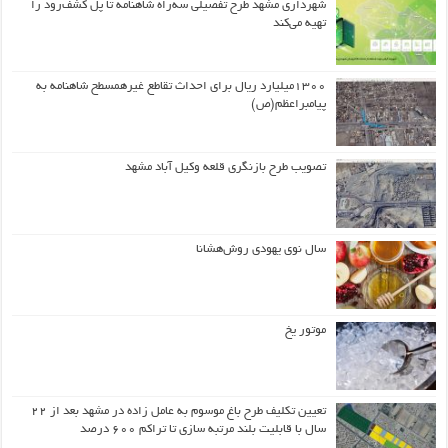
شهرداری مشهد طرح تفصیلی سه‌راه شاهنامه تا پل کشف‌رود را
تهیه می‌کند
۱۳۰۰میلیارد ریال برای احداث تقاطع غیرهمسطح شاهنامه به
پیامبراعظم(ص)
تصویب طرح بازنگری قلعه وکیل آباد مشهد
سال نوی یهودی روش‌هشانا
موتور یخ
تعیین تکلیف طرح باغ موسوم به عامل زاده در مشهد بعد از ۲۲
سال با قابلیت بلند مرتبه سازی تا تراکم ۶۰۰ درصد