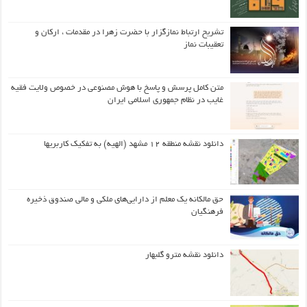
تشریح ارتباط نمازگزار با حضرت زهرا در مقدمات ، ارکان و
تعقیبات نماز
متن کامل پرسش و پاسخ با هوش مصنوعی در خصوص ولایت فقیه
غایب در نظام جمهوری اسلامی ایران
دانلود نقشه منطقه ۱۲ مشهد (الهیه) به تفکیک کاربریها
حق مالکانه یک معلم از دارایی‌های ملکی و مالی صندوق ذخیره
فرهنگیان
دانلود نقشه مترو گلبهار