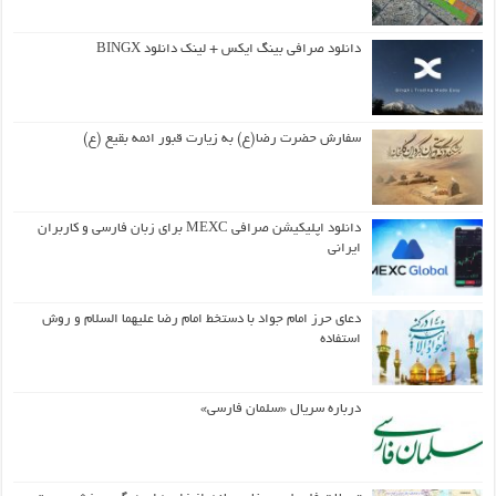
دانلود صرافی بینگ ایکس + لینک دانلود BINGX
سفارش حضرت رضا(ع) به زیارت قبور ائمه بقیع (ع)
دانلود اپلیکیشن صرافی MEXC برای زبان فارسی و کاربران
ایرانی
دعای حرز امام جواد با دستخط امام رضا علیهما السلام و روش
استفاده
درباره سریال «سلمان فارسی»