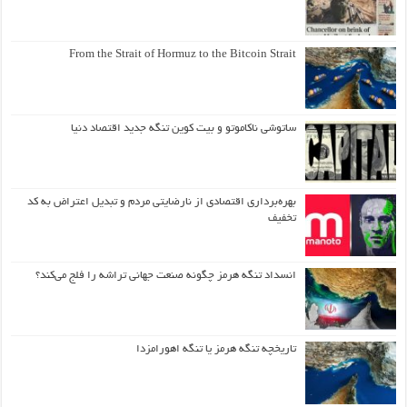
From the Strait of Hormuz to the Bitcoin Strait
ساتوشی ناکاموتو و بیت کوین تنگه جدید اقتصاد دنیا
بهره‌برداری اقتصادی از نارضایتی مردم و تبدیل اعتراض به کد
تخفیف
انسداد تنگه هرمز چگونه صنعت جهانی تراشه را فلج می‌کند؟
تاریخچه تنگه هرمز یا تنگه اهورامزدا