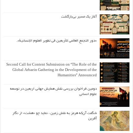
آغاز یک مسیر بی‌بازگشت
«دور التجمع العالمي للأربعين في تطوير العلوم الإنسانية».
Second Call for Content Submission on “The Role of the
Global Arbaein Gathering in the Development of the
Humanities” Announced
دومین فراخوان بررسی نقش همایش جهانی اربعین در توسعه
علوم انسانی
شگفت آن‌که هرمز به نقش زمین ، نماید چو «هشت» از نگار
آفرین