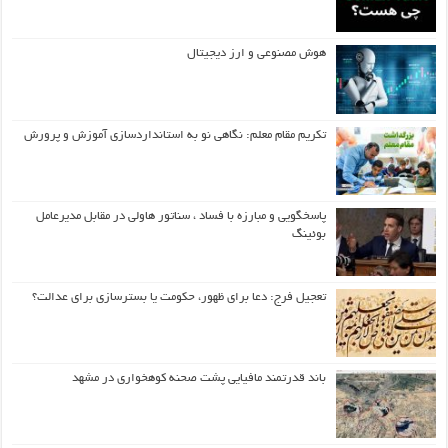
هوش مصنوعی و ارز دیجیتال
تکریم مقام معلم: نگاهی نو به استانداردسازی آموزش و پرورش
پاسخگویی و مبارزه با فساد ، سناتور هاولی در مقابل مدیرعامل
بوئینگ
تعجیل فرج: دعا برای ظهور، حکومت یا بسترسازی برای عدالت؟
باند قدرتمند مافیایی پشت صحنه کوهخواری در مشهد