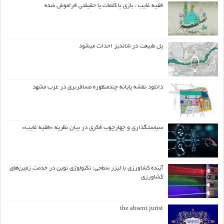
فقیه غایب ، بازی با کلمات یا حقیقتی فراموش شده
پل طبیعت در شاندیز احداث میشود
دانلود نقشه پایانه چندمنظوره مسافربری در غرب مشهد
سیاستگذاری و چهارچوب فکری در بیان نظریه «فقیه غایب»
آینده کشاورزی با لیزر سطحی: تکنولوژی نوین در خدمت زمین‌های
کشاورزی
the absent jurist