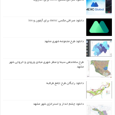
دانلود صرافی مکسی mexc برای آیفون و ios
دانلود طرح مجموعه شهری مشهد
طرح ساماندهی سیما و منظر شهری مبادی ورودی و خروجی شهر
مشهد
دانلود رایگان طرح جامع طرقبه
دانلود چشم انداز و استراتژی شهر مشهد