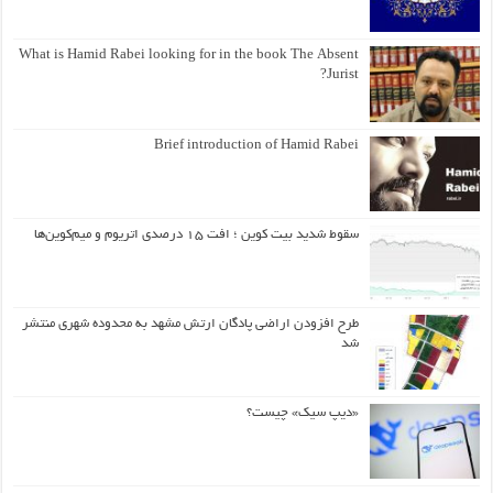
What is Hamid Rabei looking for in the book The Absent
Jurist?
Brief introduction of Hamid Rabei
سقوط شدید بیت کوین ؛ افت ۱۵ درصدی اتریوم و میم‌کوین‌ها
طرح افزودن اراضی پادگان ارتش مشهد به محدوده شهری منتشر
شد
«دیپ سیک» چیست؟