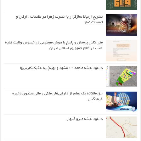
تشریح ارتباط نمازگزار با حضرت زهرا در مقدمات ، ارکان و
تعقیبات نماز
متن کامل پرسش و پاسخ با هوش مصنوعی در خصوص ولایت فقیه
غایب در نظام جمهوری اسلامی ایران
دانلود نقشه منطقه ۱۲ مشهد (الهیه) به تفکیک کاربریها
حق مالکانه یک معلم از دارایی‌های ملکی و مالی صندوق ذخیره
فرهنگیان
دانلود نقشه مترو گلبهار