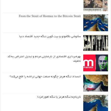
From the Strait of Hormuz to the Bitcoin Strait
ساتوشی ناکاموتو و بیت کوین تنگه جدید اقتصاد دنیا
بهره‌برداری اقتصادی از نارضایتی مردم و تبدیل اعتراض به کد
تخفیف
انسداد تنگه هرمز چگونه صنعت جهانی تراشه را فلج می‌کند؟
تاریخچه تنگه هرمز یا تنگه اهورامزدا