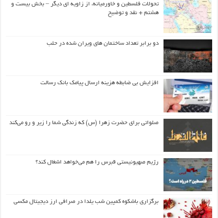
تحولات فلسطین و خاورمیانه، از زاویه ای دیگر – بخش بیست و
هشتم + نقد و توضیح
دو برابر تعداد ساختمان های ویران شده در حلب
افزایش بی ضابطه هزینه ارسال پیامک بانک رسالت
صلواتی برای حضرت زهرا (س) که زندگی شما را زیر و رو می‌کند
رژیم صهیونیستی قبرس را هم می‌خواهد اشغال کند؟
برگزاری باشکوه کمپین شب یلدا در صرافی ارز دیجیتال مکسی