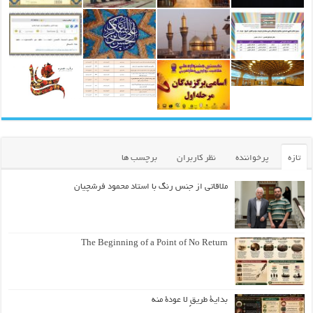
تازه
پرخواننده
نظر کاربران
برچسب ها
ملاقاتی از جنس رنگ با استاد محمود فرشچیان
The Beginning of a Point of No Return
بداية طريقٍ لا عودة منه