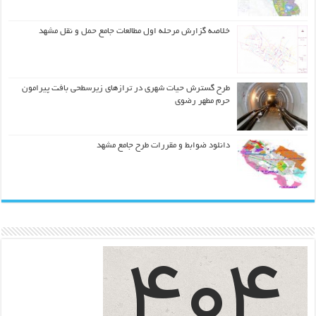
خلاصه گزارش مرحله اول مطالعات جامع حمل و نقل مشهد
طرح گسترش حیات شهري در ترازهاي زیرسطحی بافت پیرامون
حرم مطهر رضوي
دانلود ضوابط و مقررات طرح جامع مشهد