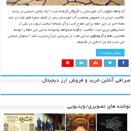
آیا واقعا حکومت آب خوزستان را گروگان گرفته است ؟ یک چالش اساسی در بدنه
حاکمیت ایران در خصوص وضعیت آب خوزستان پس از کشف سفره های نفت در چند
دهه اخیر در این خطه زرخیز مطرح است و آن مساله انباشت ثروت در یکی از
استان‌های مرزی است حاکمیت چگونه میخواهد وسوسه جدایی این خطه را توسط
معاندین نظام و گروهکهای جدایی طلب از سرزمین ایران مدیریت کند ؟ سئوال اساسی
این است که چرا تا قبل از اکتشاف …
بیشتر بخوانید »
صرافی آنلاین خرید و فروش ارز دیجیتال
نوشته های تصویری/ویدیویی