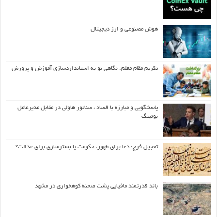
هوش مصنوعی و ارز دیجیتال
تکریم مقام معلم: نگاهی نو به استانداردسازی آموزش و پرورش
پاسخگویی و مبارزه با فساد ، سناتور هاولی در مقابل مدیرعامل
بوئینگ
تعجیل فرج: دعا برای ظهور، حکومت یا بسترسازی برای عدالت؟
باند قدرتمند مافیایی پشت صحنه کوهخواری در مشهد