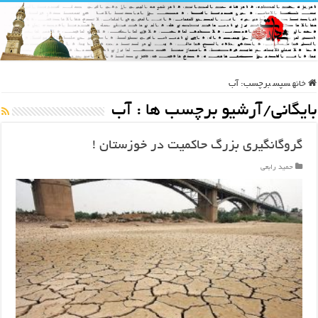
خانه
سپس
برچسب:
آب
بایگانی/آرشیو برچسب ها :
آب
گروگانگیری بزرگ حاکمیت در خوزستان !
حمید رابعی