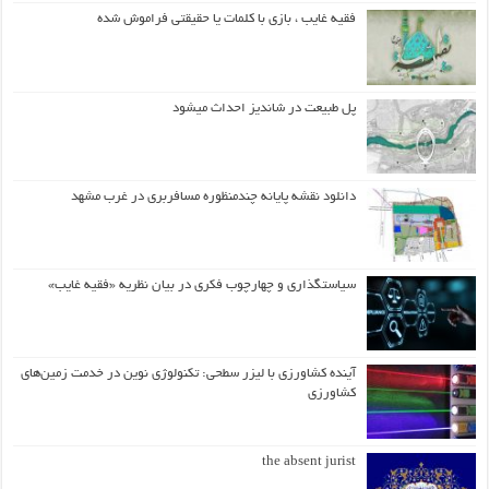
فقیه غایب ، بازی با کلمات یا حقیقتی فراموش شده
پل طبیعت در شاندیز احداث میشود
دانلود نقشه پایانه چندمنظوره مسافربری در غرب مشهد
سیاستگذاری و چهارچوب فکری در بیان نظریه «فقیه غایب»
آینده کشاورزی با لیزر سطحی: تکنولوژی نوین در خدمت زمین‌های
کشاورزی
the absent jurist