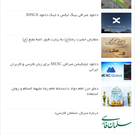
دانلود صرافی بینگ ایکس + لینک دانلود BINGX
سفارش حضرت رضا(ع) به زیارت قبور ائمه بقیع (ع)
دانلود اپلیکیشن صرافی MEXC برای زبان فارسی و کاربران
ایرانی
دعای حرز امام جواد با دستخط امام رضا علیهما السلام و روش
استفاده
درباره سریال «سلمان فارسی»