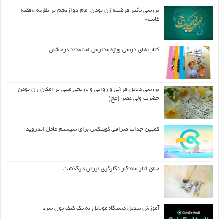
بررسی تأثیر فرضیه زن بودن امام دوازدهم بر نظریه «فقیه
غایب»
کتاب های درسی ویژه مدارس استعداد درخشان
بررسی دلایل قرآنی و روایی و تاریخی مبنی بر امکان زن بودن
حضرت ولی عصر (عج)
کمپین جذاب صرافی کوینکس برای سیستم عامل اندروید
خالق آثار ماندگار نگارگری ایران درگذشت
آموزش تبدیل دستگاه موبایل به یک کیف‌ پول سرد