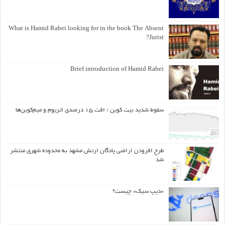
What is Hamid Rabei looking for in the book The Absent
Jurist?
Brief introduction of Hamid Rabei
سقوط شدید بیت کوین ؛ افت ۱۵ درصدی اتریوم و میم‌کوین‌ها
طرح افزودن اراضی پادگان ارتش مشهد به محدوده شهری منتشر
شد
«دیپ سیک» چیست؟