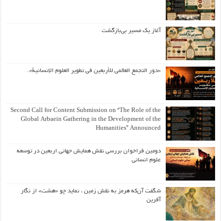
آغاز یک مسیر بی‌بازگشت
«دور التجمع العالمي للأربعين في تطوير العلوم الإنسانية».
Second Call for Content Submission on “The Role of the
Global Arbaein Gathering in the Development of the
Humanities” Announced
دومین فراخوان بررسی نقش همایش جهانی اربعین در توسعه
علوم انسانی
شگفت آن‌که هرمز به نقش زمین ، نماید چو «هشت» از نگار
آفرین