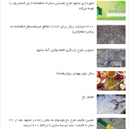
شهرداری مشهد طرح تفصیلی سه‌راه شاهنامه تا پل کشف‌رود را
تهیه می‌کند
۱۳۰۰میلیارد ریال برای احداث تقاطع غیرهمسطح شاهنامه به
پیامبراعظم(ص)
تصویب طرح بازنگری قلعه وکیل آباد مشهد
سال نوی یهودی روش‌هشانا
موتور یخ
تعیین تکلیف طرح باغ موسوم به عامل زاده در مشهد بعد از ۲۲
سال با قابلیت بلند مرتبه سازی تا تراکم ۶۰۰ درصد