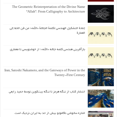
The Geometric Reinterpretation of the Divine Name
“Allah”: From Calligraphy to Architecture
إعادة التشكيل الهندسي لكلمة الجلالة «الله»؛ من فن الخط إلى
العمارة
بازآفرینی هندسی کلمه جلاله «الله»؛ از خوشنویسی تا معماری
Iran, Satoshi Nakamoto, and the Gateways of Power in the
Twenty-First Century
انتشار کتاب از تنگه هرمز تا تنگه بیت‌کوین توسط حمید رابعی
اشاره ساتوشی ناکاموتو بیش از حد به ایران نزدیک است