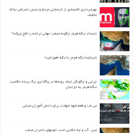
بهره‌برداری اقتصادی از نارضایتی مردم و تبدیل اعتراض به کد
تخفیف
انسداد تنگه هرمز چگونه صنعت جهانی تراشه را فلج می‌کند؟
تاریخچه تنگه هرمز یا تنگه اهورامزدا
چرایی و چگونگی ایجاد روندها در واگذاری برگ برنده حاکمیت
تنگه هرمز به ایرانیان
می ناب و طعم شهد شهادت برای دانش آموزان مینابی
مین ، آب و چه حکایتی است خونبهای دختران میناب