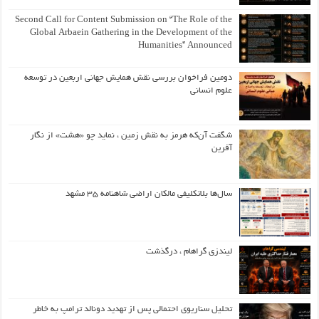
Second Call for Content Submission on “The Role of the
Global Arbaein Gathering in the Development of the
Humanities” Announced
دومین فراخوان بررسی نقش همایش جهانی اربعین در توسعه
علوم انسانی
شگفت آن‌که هرمز به نقش زمین ، نماید چو «هشت» از نگار
آفرین
سال‌ها بلاتکلیفی مالکان اراضی شاهنامه ۳۵ مشهد
لیندزی گراهام ، درگذشت
تحلیل سناریوی احتمالی پس از تهدید دونالد ترامپ به خاطر