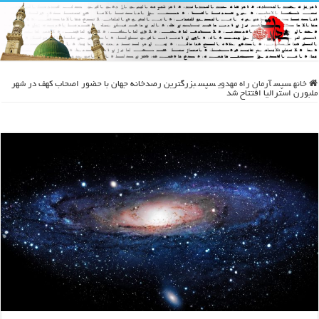
خانه
سپس
آرمان راه مهدوی
سپس
بزرگترین رصدخانه جهان با حضور اصحاب کهف در شهر
ملبورن استرالیا افتتاح شد