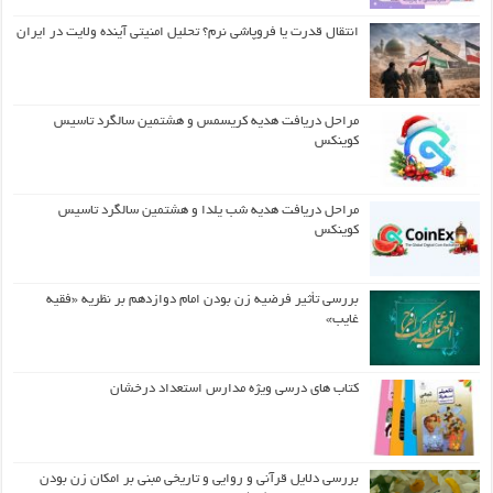
انتقال قدرت یا فروپاشی نرم؟ تحلیل امنیتی آینده ولایت در ایران
مراحل دریافت هدیه کریسمس و هشتمین سالگرد تاسیس
کوینکس
مراحل دریافت هدیه شب یلدا و هشتمین سالگرد تاسیس
کوینکس
بررسی تأثیر فرضیه زن بودن امام دوازدهم بر نظریه «فقیه
غایب»
کتاب های درسی ویژه مدارس استعداد درخشان
بررسی دلایل قرآنی و روایی و تاریخی مبنی بر امکان زن بودن