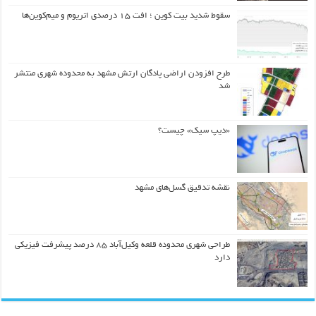
سقوط شدید بیت کوین ؛ افت ۱۵ درصدی اتریوم و میم‌کوین‌ها
طرح افزودن اراضی پادگان ارتش مشهد به محدوده شهری منتشر
شد
«دیپ سیک» چیست؟
نقشه تدقیق گسل‌های مشهد
طراحی شهری محدوده قلعه وکیل‌آباد ۸۵ درصد پیشرفت فیزیکی
دارد