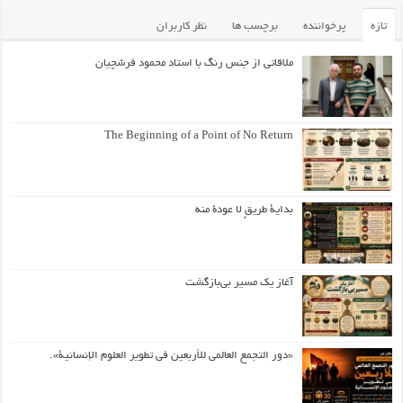
تازه
پرخواننده
برچسب ها
نظر کاربران
ملاقاتی از جنس رنگ با استاد محمود فرشچیان
The Beginning of a Point of No Return
بداية طريقٍ لا عودة منه
آغاز یک مسیر بی‌بازگشت
«دور التجمع العالمي للأربعين في تطوير العلوم الإنسانية».