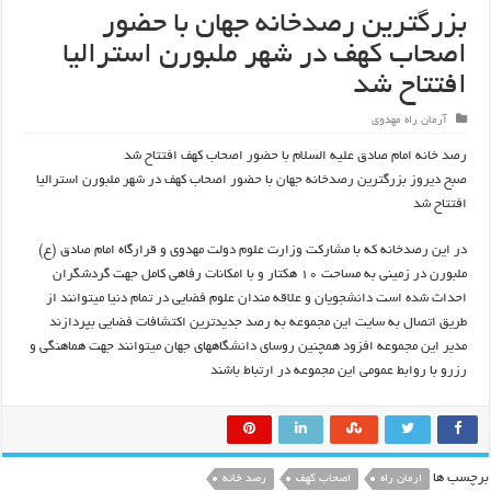
بزرگترین رصدخانه جهان با حضور
اصحاب کهف در شهر ملبورن استرالیا
افتتاح شد
آرمان راه مهدوی
رصد خانه امام صادق علیه السلام با حضور اصحاب کهف افتتاح شد
صبح دیروز بزرگترین رصدخانه جهان با حضور اصحاب کهف در شهر ملبورن استرالیا
افتتاح شد
در این رصدخانه که با مشارکت وزارت علوم دولت مهدوی و قرارگاه امام صادق (ع)
ملبورن در زمینی به مساحت ۱۰ هکتار و با امکانات رفاهی کامل جهت گردشگران
احداث شده است دانشجویان و علاقه مندان علوم فضایی در تمام دنیا میتوانند از
طریق اتصال به سایت این مجموعه به رصد جدیدترین اکتشافات فضایی بپردازند
مدیر این مجموعه افزود همچنین روسای دانشگاههای جهان میتوانند جهت هماهنگی و
رزرو با روابط عمومی این مجموعه در ارتباط باشند
برچسب ها
ارمان راه
اصحاب کهف
رصد خانه