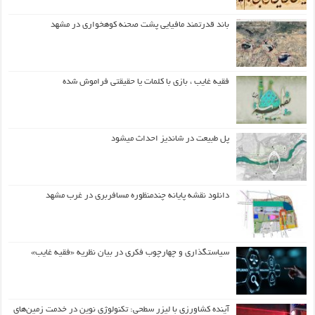
باند قدرتمند مافیایی پشت صحنه کوهخواری در مشهد
فقیه غایب ، بازی با کلمات یا حقیقتی فراموش شده
پل طبیعت در شاندیز احداث میشود
دانلود نقشه پایانه چندمنظوره مسافربری در غرب مشهد
سیاستگذاری و چهارچوب فکری در بیان نظریه «فقیه غایب»
آینده کشاورزی با لیزر سطحی: تکنولوژی نوین در خدمت زمین‌های