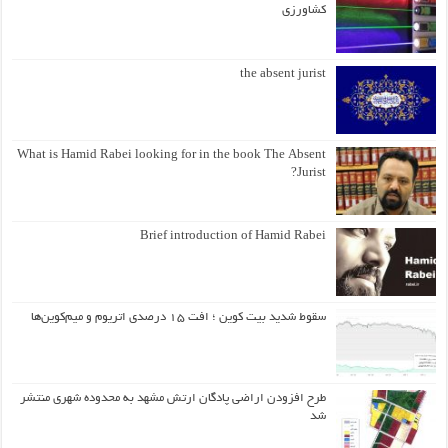
کشاورزی
the absent jurist
What is Hamid Rabei looking for in the book The Absent
Jurist?
Brief introduction of Hamid Rabei
سقوط شدید بیت کوین ؛ افت ۱۵ درصدی اتریوم و میم‌کوین‌ها
طرح افزودن اراضی پادگان ارتش مشهد به محدوده شهری منتشر
شد