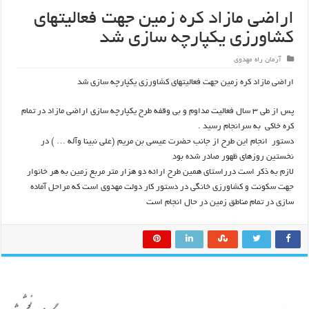
اراضی مازاد کره زمین جهت فعالیتهای
کشاورزی یکپارچه سازی شد
آرمان راه مهدوی
اراضی مازاد کره زمین جهت فعالیتهای کشاورزی یکپارچه سازی شد
پس از طی ۳ سال فعالیت مداوم و بی وقفه طرح یکپارچه سازی اراضی مازاد در تمام
کره خاکی به سرانجام رسید .
دستور انجام این طرح از جانب حضرت عیسی بن مریم (علی نبینا وآله … ) در
نخستین روزهای ظهور صادر شده بود
لازم به ذکر است درراستای همین طرح ارائه دو هزار متر مربع زمین به هر خانوار
جهت سکونت و کشاورزی خانگی در دستور کار دولت مهدوی است که مراحل آماده
سازی در تمام مناطق زمین در حال انجام است