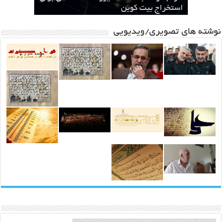
مشهد
سطحی
در مشهد
استخراج بیت کوین
باشد ، یک مطالبه بین المللی خواهد شد
نوشته های تصویری/ویدیویی