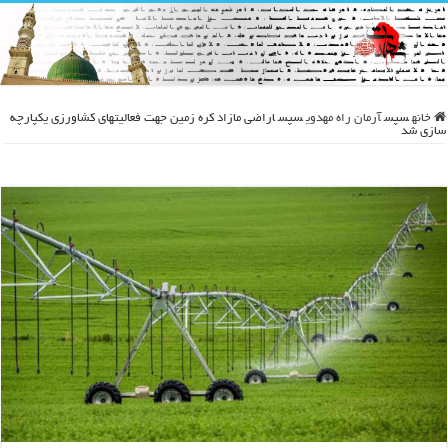
خانه
سپس
آرمان راه مهدوی
سپس
اراضی مازاد کره زمین جهت فعالیتهای کشاورزی یکپارچه
سازی شد