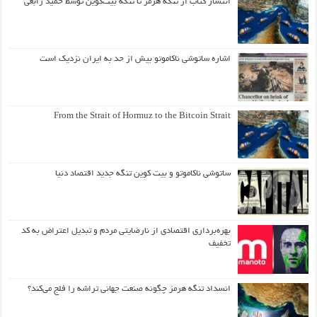
انتشار کتاب از تنگه هرمز تا تنگه بیت‌کوین توسط حمید رابعی
اشاره ساتوشی ناکاموتو بیش از حد به ایران نزدیک است
From the Strait of Hormuz to the Bitcoin Strait
ساتوشی ناکاموتو و بیت کوین تنگه جدید اقتصاد دنیا
بهره‌برداری اقتصادی از نارضایتی مردم و تبدیل اعتراض به کد
تخفیف
انسداد تنگه هرمز چگونه صنعت جهانی تراشه را فلج می‌کند؟