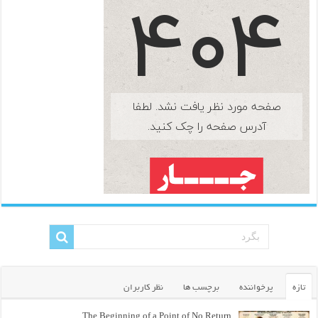
تازه
پرخواننده
برچسب ها
نظر کاربران
The Beginning of a Point of No Return