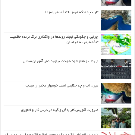
تاریخچه تنگه هرمز یا تنگه اهورامزدا
چرایی و چگونگی ایجاد روندها در واگذاری برگ برنده حاکمیت
تنگه هرمز به ایرانیان
می ناب و طعم شهد شهادت برای دانش آموزان مینابی
مین ، آب و چه حکایتی است خونبهای دختران میناب
ضرورت آموزش کار با گل و گیاه در درس کار و فناوری
ضرورت آموزش الکترونیک و تعمیر لوازم الکترونیکی در درس کار