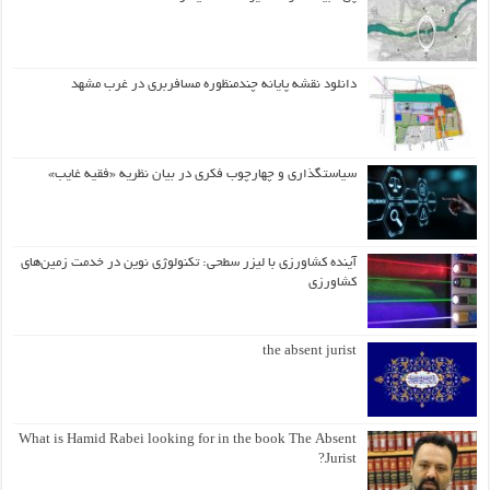
دانلود نقشه پایانه چندمنظوره مسافربری در غرب مشهد
سیاستگذاری و چهارچوب فکری در بیان نظریه «فقیه غایب»
آینده کشاورزی با لیزر سطحی: تکنولوژی نوین در خدمت زمین‌های
کشاورزی
the absent jurist
What is Hamid Rabei looking for in the book The Absent
Jurist?