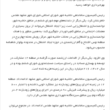
بهره‌برداری خواهد رسید.
رئیس کمیسیون ساماندهی حاشیه شهر شورای اسلامی شورای شهر مشهد مقدس
خاطرنشان کرد: یکی دیگر از دغدغه‌های مهم شورای ششم در مناطق حاشیه شهر،
توانمندسازی و اشتغال‌زایی است زیرا ایجاد اشتغال می‌تواند از بروز بسیاری از
معضلات اجتماعی در مناطق کم‌برخوردار جلوگیری کند؛ به همین منظور و با هدف
توانمندسازی و اشتغال‌زایی در محلات حاشیه شهر، مرکز رویش محله چهاربرج در
منطقه توس افتتاح و گام ارزشمندی در حوزه ایجاد اشتغال در محدوده بولوار شاهنامه
محسوب می‌شود.
وی افزود: یکی دیگر از اقدامات ارزشمند صورت گرفته در منطقه ۱۲ مشارکت در
توسعه و بهسازی مساجد در راستای سیاست مسجدمحوری شورای ششم بوده و در
سال ۱۴۰۲، ۲۱۶ میلیارد ریال در این زمینه هزینه شده است.
رئیس کمیسیون ساماندهی حاشیه شهر شورای اسلامی شهر مشهد ادامه داد: منطقه
۱۲ در زمینه اجرای پروژه‌های زودبازده نیز عملکرد خوبی داشته و با اعتبار ۶۰۰
میلیارد ریال و پیشرفت فیزیکی ۹۰ درصدی در اجرای پروژه‌های زودبازده ۲، در
جایگاه دوم بین مناطق سیزده‌گانه شهرداری مشهد مقدس قرار دارد.
رئیس کمیسیون ساماندهی حاشیه شهر مشهد مقدس ادامه داد: در مجموع می‌توان