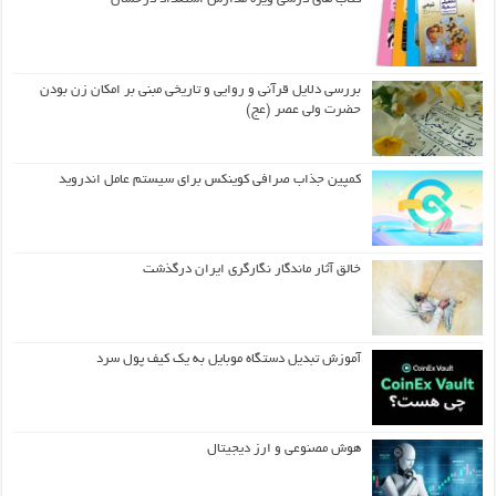
بررسی دلایل قرآنی و روایی و تاریخی مبنی بر امکان زن بودن
حضرت ولی عصر (عج)
کمپین جذاب صرافی کوینکس برای سیستم عامل اندروید
خالق آثار ماندگار نگارگری ایران درگذشت
آموزش تبدیل دستگاه موبایل به یک کیف‌ پول سرد
هوش مصنوعی و ارز دیجیتال