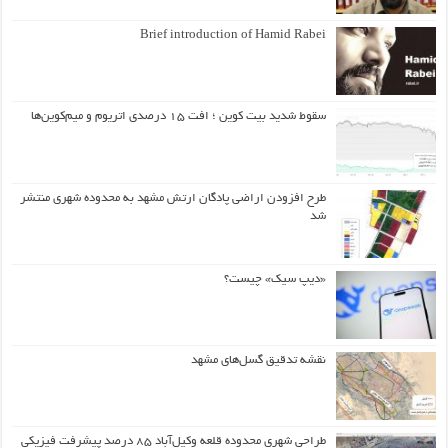
Brief introduction of Hamid Rabei
سقوط شدید بیت کوین ؛ افت ۱۵ درصدی اتریوم و میم‌کوین‌ها
طرح افزودن اراضی پادگان ارتش مشهد به محدوده شهری منتشر
شد
«دیپ سیک» چیست؟
نقشه تدقیق گسل‌های مشهد
طراحی شهری محدوده قلعه وکیل‌آباد ۸۵ درصد پیشرفت فیزیکی