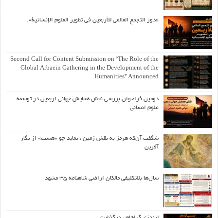
«دور التجمع العالمي للأربعين في تطوير العلوم الإنسانية».
Second Call for Content Submission on “The Role of the
Global Arbaein Gathering in the Development of the
Humanities” Announced
دومین فراخوان بررسی نقش همایش جهانی اربعین در توسعه
علوم انسانی
شگفت آن‌که هرمز به نقش زمین ، نماید چو «هشت» از نگار
آفرین
سال‌ها بلاتکلیفی مالکان اراضی شاهنامه ۳۵ مشهد
لیندزی گراهام ، درگذشت