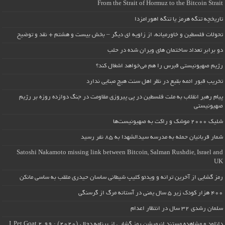
From the Strait of Hormuz to the Bitcoin Strait
تاریخچه تنگه هرمز یا تنگه اهورامزدا
تحولات فلسطین و خاورمیانه، از زاویه ای دیگر – بخش بیست و هشتم + نقد و توضیح
دو برابر تعداد ساختمان های ویران شده در حلب
رژیم صهیونیستی قبرس را هم می‌خواهد اشغال کند؟
تخریب قبور ائمه بقیع در نظر اهل سنت هیچ مبنایی ندارد
پیام رهبر انقلاب به ملت فلسطین در پی پیروزی مقاومت در جنگ دوازده روزه بر رژیم
صهیونیستی
شلیک ۲۰۰۰ موشک و راکت به صهیونیست‌ها
شمار قربانیان حمله به مدرسه سیدالشهدا به ۸۵ نفر رسید
Satoshi Nakamoto missing link between Bitcoin, Salman Rushdie, Israel and
UK
رمز گشایی از آخرین ترانه و ویدئو کلیپ شیطانی ساسان حیدری ملقب به ساسی مانکن
۴۰۰ هزار کودک زیر ۵ سال یمنی در آستانه مرگ از گرسنگی
سلمان رشدی ۳۲ سال در انتظار اعدام
دانلود و مشاهده مستند انیمیشن رمز گشایی از برنامه دجال (۲۰۲۰) : I, Pet Goat 2.99