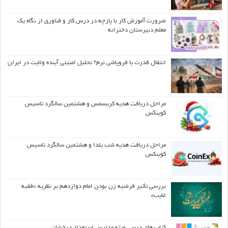
ضرورت آموزش کار با پارچه در درس کار و فناوری از نگاه یک
معلم دبیرستان دخترانه
انتقال قدرت یا فروپاشی نرم؟ تحلیل امنیتی آینده ولایت در ایران
مراحل دریافت هدیه کریسمس و هشتمین سالگرد تاسیس
کوینکس
مراحل دریافت هدیه شب یلدا و هشتمین سالگرد تاسیس
کوینکس
بررسی تأثیر فرضیه زن بودن امام دوازدهم بر نظریه «فقیه
غایب»
کتاب های درسی ویژه مدارس استعداد درخشان