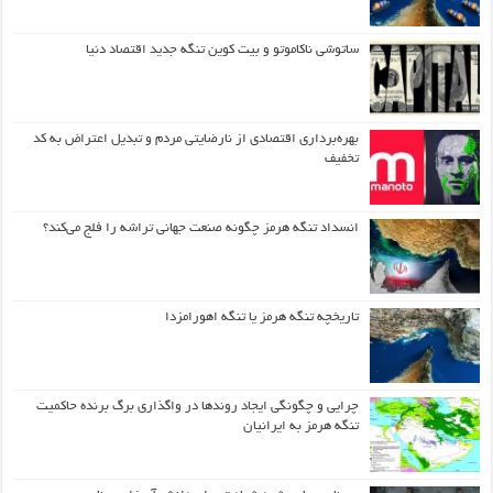
ساتوشی ناکاموتو و بیت کوین تنگه جدید اقتصاد دنیا
بهره‌برداری اقتصادی از نارضایتی مردم و تبدیل اعتراض به کد
تخفیف
انسداد تنگه هرمز چگونه صنعت جهانی تراشه را فلج می‌کند؟
تاریخچه تنگه هرمز یا تنگه اهورامزدا
چرایی و چگونگی ایجاد روندها در واگذاری برگ برنده حاکمیت
تنگه هرمز به ایرانیان