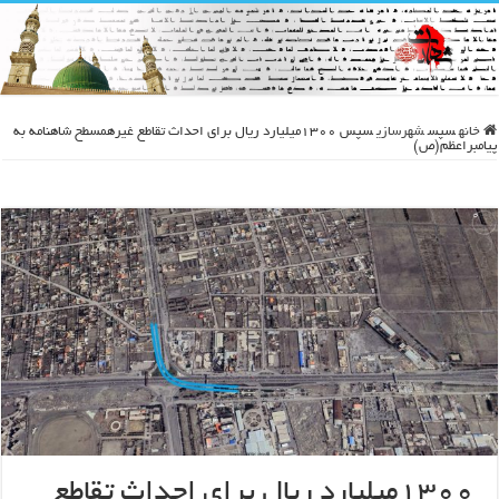
خانه
سپس
شهرسازی
سپس
۱۳۰۰میلیارد ریال برای احداث تقاطع غیرهمسطح شاهنامه به
پیامبراعظم(ص)
۱۳۰۰میلیارد ریال برای احداث تقاطع