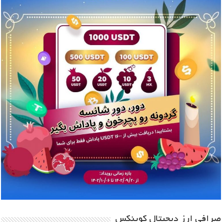
صرافی ارز دیجیتال کوینکس