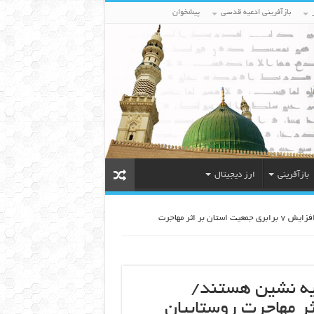
بازآفرینی ادعیه قدسی
پیشخوان
بازآفرینی
ارز دیجیتال
یک میلیون نفر از جمعیت مشهد حاشیه نشین هستند/ افزایش 7 برابری جمعیت استان بر اثر مهاجرت
یه نشین هستند/