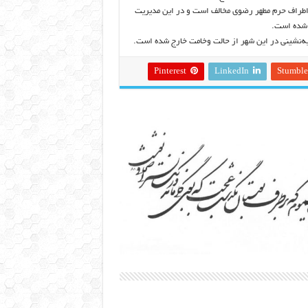
 اطراف حرم مطهر رضوی مخالف است و در این مدیریت
 شده است.
ه‌نشینی در این شهر از حالت وخامت خارج شده است.
Pinterest
LinkedIn
Stumbl