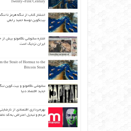
Twenty-First Century
انتشار کتاب از تنگه هرمز تا تنگه
بیت‌کوین توسط حمید رابعی
اشاره ساتوشی ناکاموتو بیش از ح
ایران نزدیک است
m the Strait of Hormuz to the
Bitcoin Strait
ساتوشی ناکاموتو و بیت کوین تنگ
جدید اقتصاد دنیا
بهره‌برداری اقتصادی از نارضایتی
مردم و تبدیل اعتراض به کد تخف