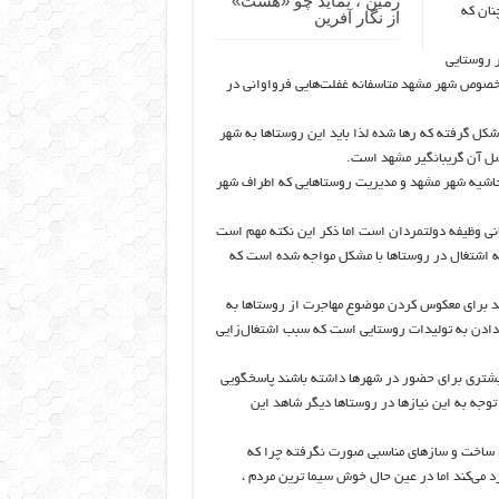
زمین ، نماید چو «هشت»
نان که
از نگار آفرین
ر روستایی
 خصوص شهر مشهد متاسفانه غفلت‌هایی فرواوانی در
 نفر در حاشیه حاشیه شهر شکل گرفته که رها شده لذا باید این روستاها به شهر
عضل آن گریبانگیر مشهد است.
اشیه شهر مشهد و مدیریت روستاهایی که اطراف شهر
ی وظیفه دولتمردان است اما ذکر این نکته مهم است
که اشتغال در روستاها با مشکل مواجه شده است که
بد برای معکوس کردن موضوع مهاجرت از روستاها به
نه دادن به تولیدات روستایی است که سبب اشتغال‌زایی
یشتری برای حضور در شهرها داشته باشند پاسخگویی
وجه به این نیازها در روستاها دیگر شاهد این
 ، ساخت و سازهای مناسبی صورت نگرفته چرا که
 می‌کند اما در عین حال خوش سیما ترین مردم ،