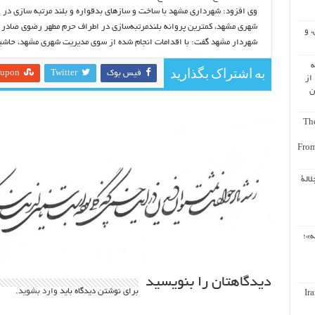
وی افزود: شهرداری مشهد با ساخت و سازهای بدقواره و بلند مرتبه سازی در
شهری مشهد، کمترین پروانه بلندمرتبه‌سازی در اطراف حرم مطهر رضوی صادر
، و
شهردار مشهد گفت: با اقدامات انجام شده از سوی مدیریت شهری مشهد، حاشی
ه
به اشتراک بگذارید
فیس بوک
Twitter
eupon
از
ن
The
From
لالة
ه»؛
دیدگاهتان را بنویسید
برای نوشتن دیدگاه باید
وارد بشوید
.
Ir