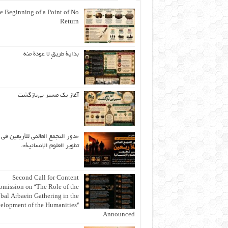
e Beginning of a Point of No
Return
بداية طريقٍ لا عودة منه
آغاز یک مسیر بی‌بازگشت
«دور التجمع العالمي للأربعين في
تطوير العلوم الإنسانية».
Second Call for Content
bmission on “The Role of the
bal Arbaein Gathering in the
elopment of the Humanities”
Announced