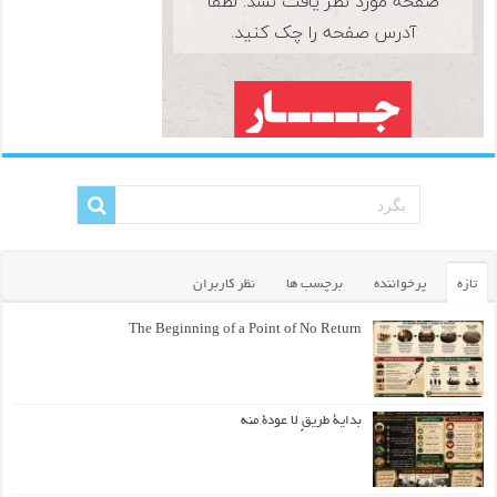
تازه
پرخواننده
برچسب ها
نظر کاربران
The Beginning of a Point of No Return
بداية طريقٍ لا عودة منه