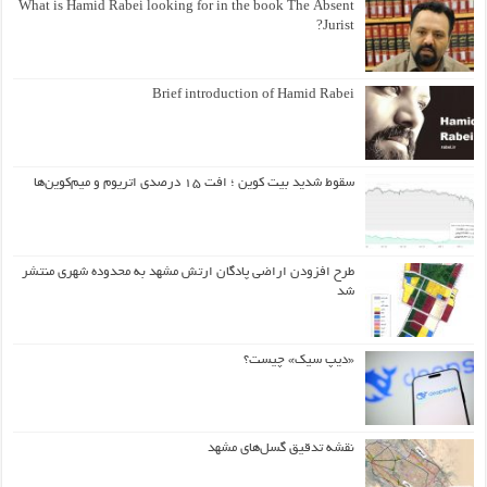
What is Hamid Rabei looking for in the book The Absent
Jurist?
Brief introduction of Hamid Rabei
سقوط شدید بیت کوین ؛ افت ۱۵ درصدی اتریوم و میم‌کوین‌ها
طرح افزودن اراضی پادگان ارتش مشهد به محدوده شهری منتشر
شد
«دیپ سیک» چیست؟
نقشه تدقیق گسل‌های مشهد