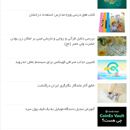
کتاب های درسی ویژه مدارس استعداد درخشان
بررسی دلایل قرآنی و روایی و تاریخی مبنی بر امکان زن بودن
حضرت ولی عصر (عج)
کمپین جذاب صرافی کوینکس برای سیستم عامل اندروید
خالق آثار ماندگار نگارگری ایران درگذشت
آموزش تبدیل دستگاه موبایل به یک کیف‌ پول سرد