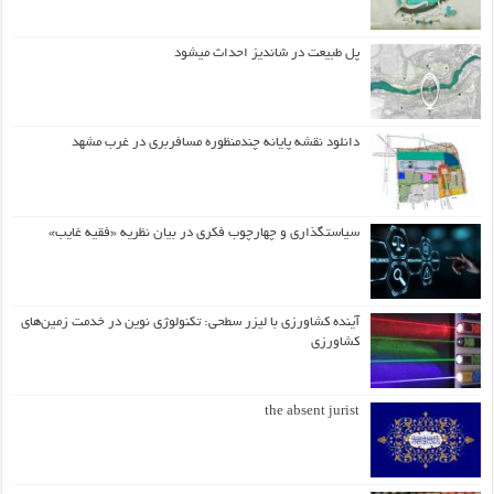
پل طبیعت در شاندیز احداث میشود
دانلود نقشه پایانه چندمنظوره مسافربری در غرب مشهد
سیاستگذاری و چهارچوب فکری در بیان نظریه «فقیه غایب»
آینده کشاورزی با لیزر سطحی: تکنولوژی نوین در خدمت زمین‌های
کشاورزی
the absent jurist