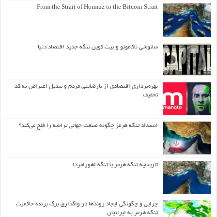
From the Strait of Hormuz to the Bitcoin Strait
ساتوشی ناکاموتو و بیت کوین تنگه جدید اقتصاد دنیا
بهره‌برداری اقتصادی از نارضایتی مردم و تبدیل اعتراض به کد
تخفیف
انسداد تنگه هرمز چگونه صنعت جهانی تراشه را فلج می‌کند؟
تاریخچه تنگه هرمز یا تنگه اهورامزدا
چرایی و چگونگی ایجاد روندها در واگذاری برگ برنده حاکمیت
تنگه هرمز به ایرانیان