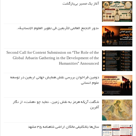
آغاز یک مسیر بی‌بازگشت
«دور التجمع العالمي للأربعين في تطوير العلوم الإنسانية».
Second Call for Content Submission on “The Role of the
Global Arbaein Gathering in the Development of the
Humanities” Announced
دومین فراخوان بررسی نقش همایش جهانی اربعین در توسعه
علوم انسانی
شگفت آن‌که هرمز به نقش زمین ، نماید چو «هشت» از نگار
آفرین
سال‌ها بلاتکلیفی مالکان اراضی شاهنامه ۳۵ مشهد