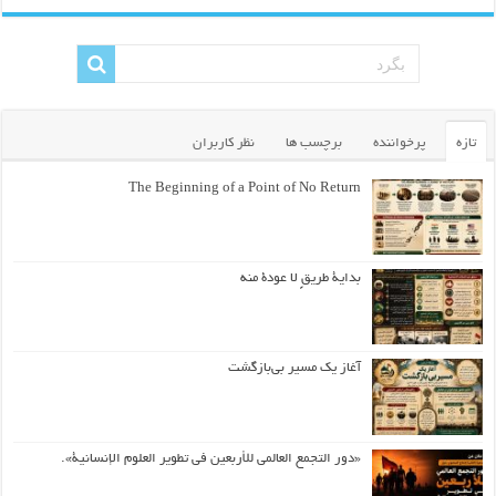
تازه
پرخواننده
برچسب ها
نظر کاربران
The Beginning of a Point of No Return
بداية طريقٍ لا عودة منه
آغاز یک مسیر بی‌بازگشت
«دور التجمع العالمي للأربعين في تطوير العلوم الإنسانية».