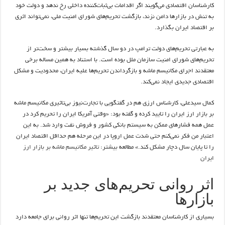
کارشناسان اقتصادی می‌گویند اگر اقدامات بی‌ثبات‌کننده داخلی رخ ندهد و دولت خود
به تنش در بازارها دامن نزند، بازگشت تحریم‌های شورای امنیت ملی، نمی‌تواند اثری
بر اقتصاد ایران بگذارد.
به عبارتی تحریم‌های دولت ترامپ در دو سال گذشته بسیار بیشتر و سخت‌تر از
تحریم‌های شورای امنیت سازمان ملل بوده است. با استناد به همین مساله برخی
معتقدند اجرای مکانیسم ماشه و بازگرداندن تحریم‌ها علیه ایران، محدودیت و مشکل
اقتصادی جدیدی ایجاد نمی‌کند.
کمال سیدعلی، کارشناس ارزی هم در گفتگویی با تجارت‌نیوز بی‌تاثیری مکانیسم ماشه
بر بازار ارز ایران را تایید کرده و گفته بود: «وقتی آمریکا ایران را تحریم کرد در
عمل همه فشارهای ممکن به سیستم بانکی کشور و فروش نفت وارد شد. به این
اعتبار من فکر نمی‌کنم حتی شدت عمل اروپا در این مرحله هم حداقل اقتصاد ایران
را تا پایان سال دچار مشکل کند.» مطالعه بیشتر:
تاثیر مکانیسم ماشه بر بازار ارز
ایران
اثر روانی تحریم‌های جدید بر
بازارها
بسیاری از کارشناسان معتقدند بازگشت این تحریم‌ها تنها اثر روانی برای جامعه دارد