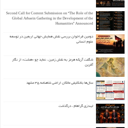
Second Call for Content Submission on “The Role of the
Global Arbaein Gathering in the Development of the
Humanities” Announced
دومین فراخوان بررسی نقش همایش جهانی اربعین در توسعه
علوم انسانی
شگفت آن‌که هرمز به نقش زمین ، نماید چو «هشت» از نگار
آفرین
سال‌ها بلاتکلیفی مالکان اراضی شاهنامه ۳۵ مشهد
لیندزی گراهام ، درگذشت