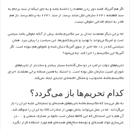
اگر هم آمریکا، قصد دور زدن معاهده را داشته باشد و به جای اینکه از سند برجام به
سند قطعنامه ۲۲۳۱ سازمان ملل متحد برسد، از سند ۲۲۳۱ به برجام برسد، باز هم
قادر به انجام اقدامی حقوقی نیست.
اما برخی دیگر معتقدند جدال‌ بر سر مکانیزم ماشه، بیش از آنکه حقوقی باشد سیاسی
است و امریکا می‌تواند با تهدید و تحریم کشورها، این سیاست را پیش ببرد. همان
سیاستی که در ۱۸ ماه اخیر از سوی آمریکا دنبال شده و ناموفق هم نبوده است. اگر
آمریکا این مکانیسم را اجرا کند، چه می‌شود؟
تحریم‌های دولت ترامپ در دو سال گذشته بسیار بیشتر و سخت‌تر از تحریم‌های
شورای امنیت سازمان ملل بوده است. با استناد به همین مساله برخی معتقدند اجرای
مکانیسم ماشه، محدودیت و مشکل اقتصادی جدیدی ایجاد نمی‌کند.
کدام تحریم‌ها باز می‌گردد؟
به نظر می‌رسد که مکانیسم ماشه تحریم‌های هسته‌ای و تسلیحاتی علیه ایران را باز
می‌گرداند. اما در عمل می‌تواند بخش مهمی از صادرات کالا به ایران را متوقف کند.
آن هم با این استدلال که این کالاها ممکن است علاوه بر مصارف صنعتی و …، در
غنی‌سازی مواد هسته‌ای و توسعه سلاح‌های هسته‌ای هم مورد استفاده قرار بگیرد.