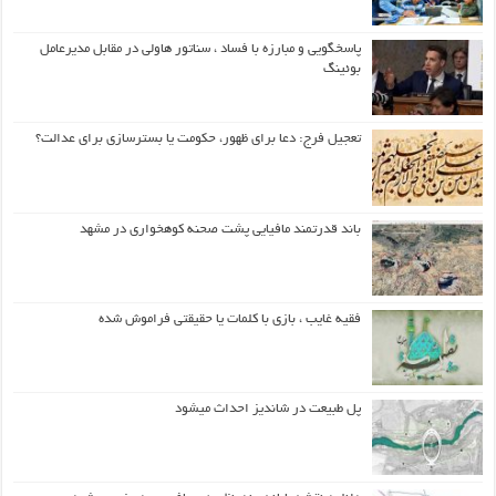
پاسخگویی و مبارزه با فساد ، سناتور هاولی در مقابل مدیرعامل
بوئینگ
تعجیل فرج: دعا برای ظهور، حکومت یا بسترسازی برای عدالت؟
باند قدرتمند مافیایی پشت صحنه کوهخواری در مشهد
فقیه غایب ، بازی با کلمات یا حقیقتی فراموش شده
پل طبیعت در شاندیز احداث میشود