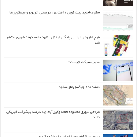
سقوط شدید بیت کوین ؛ افت ۱۵ درصدی اتریوم و میم‌کوین‌ها
طرح افزودن اراضی پادگان ارتش مشهد به محدوده شهری منتشر
شد
«دیپ سیک» چیست؟
نقشه تدقیق گسل‌های مشهد
طراحی شهری محدوده قلعه وکیل‌آباد ۸۵ درصد پیشرفت فیزیکی
دارد
ترامپ: بازگشتیم تا ایران را مواخذه کنیم