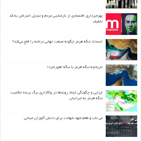
بهره‌برداری اقتصادی از نارضایتی مردم و تبدیل اعتراض به کد
تخفیف
انسداد تنگه هرمز چگونه صنعت جهانی تراشه را فلج می‌کند؟
تاریخچه تنگه هرمز یا تنگه اهورامزدا
چرایی و چگونگی ایجاد روندها در واگذاری برگ برنده حاکمیت
تنگه هرمز به ایرانیان
می ناب و طعم شهد شهادت برای دانش آموزان مینابی