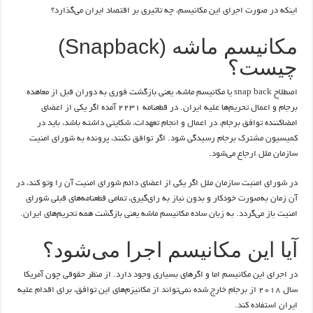
اینکه در صورت اجرای این مکانیسم، چه تاثیری بر اقتصاد ایران می‌گذارد؟
مکانیسم ماشه (Snapback)
چیست؟
اصطلاح snap back یا مکانیسم ماشه، یعنی بازگشت فوری به دوران قبل از معاهده
برجام و اعمال تحریم‌ها علیه ایران. در قطعنامه ۲۲۳۱ آمده اگر یکی از اعضای
امضا‌کننده توافق برجام، در اعمال و انجام تعهدات، شکایتی داشته باشد، باید در
کمیسیون مشترک برجام رسیدگی شود. اگر توافق نکنند، پرونده به شورای امنیت
سازمان ملل ارجاع می‌شود.
در شورای امنیت سازمان ملل اگر یکی از اعضای دائم شورای امنیت آن را وتو کند، در
آن زمان به‌صورت خودکار و بدون نیاز به رای‌گیری، تمامی قطعنامه‌های قبلی شورای
امنیت باز می‌گردد. به زبان ساده مکانیسم ماشه یعنی بازگشت همه تحریم‌های ایران.
آیا این مکانیسم اجرا می‌شود؟
در اجرای این مکانیسم اما و اگرهای بسیاری وجود دارد. از منظر حقوقی چون آمریکا
سال ۲۰۱۸ از برجام خارج شده نمی‌تواند از مکانیزم‌های این توافق، برای اقدام علیه
ایران استفاده کند.