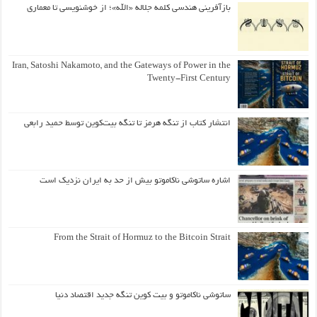
بازآفرینی هندسی کلمه جلاله «الله»؛ از خوشنویسی تا معماری
Iran, Satoshi Nakamoto, and the Gateways of Power in the
Twenty-First Century
انتشار کتاب از تنگه هرمز تا تنگه بیت‌کوین توسط حمید رابعی
اشاره ساتوشی ناکاموتو بیش از حد به ایران نزدیک است
From the Strait of Hormuz to the Bitcoin Strait
ساتوشی ناکاموتو و بیت کوین تنگه جدید اقتصاد دنیا