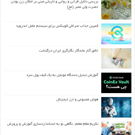
بررسی دلایل قرآنی و روایی و تاریخی مبنی بر امکان زن بودن
حضرت ولی عصر (عج)
کمپین جذاب صرافی کوینکس برای سیستم عامل اندروید
خالق آثار ماندگار نگارگری ایران درگذشت
آموزش تبدیل دستگاه موبایل به یک کیف‌ پول سرد
هوش مصنوعی و ارز دیجیتال
تکریم مقام معلم: نگاهی نو به استانداردسازی آموزش و پرورش