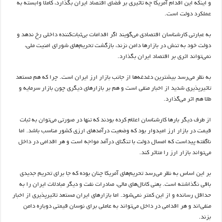
و اینکه این اقدام آمریکا چه تاثیری بر فضای اقتصاد ایران بگذارد، کاملا وابسته به
عملکرد دولت است.
به عبارتی کارشناسان اقتصادی می‌گویند اگر اقدامات بی‌ثبات‌کننده داخلی رخ ندهد و
دولت خود به تنش در بازارها دامن نزند، بازگشت تحریم‌های شورای امنیت ملی،
نمی‌تواند اثری بر اقتصاد ایران بگذارد.
به نظر می‌رسد بیشترین دغدغه‌ها از جانب بازار ارز ایران است. چرا که هم مستعد
تاثیرپذیری شدید از اخبار منفی است و هم بر بازارهای دیگری چون بازار سرمایه و
طلا هم اثر می‌گذارد.
از طرف دیگر بارها کارشناسان اعلام کرده بودند که تنها در صورتی می‌توان به ثبات
قیمت در بازار ارز امیدوار بود که وضعیت درآمدهای ارزی کشور مناسب باشد. اما
ناگفته پیداست که امسال دولت با تنگنای درآمد مواجه است و هر اقدامی در داخل
می‌تواند بازار ارز را متاثر کند.
بر این اساس به نظر می‌رسد تحریم‌های آمریکا چنان بوده که جا برای تحریم جدیدی
باقی نگذاشته است. یعنی کانال‌های مالی، صادرات نفت و دیگر مبادلات ایران را به
حداقل رسانده و از این کمتر نمی‌شود. اما بازارهای ایران مستعد تاثیرپذیری از اخبار
منفی‌اند و هر اقدامی در داخل می‌تواند به عاملی برای نوسان قیمتی دوباره دامن
بزند.