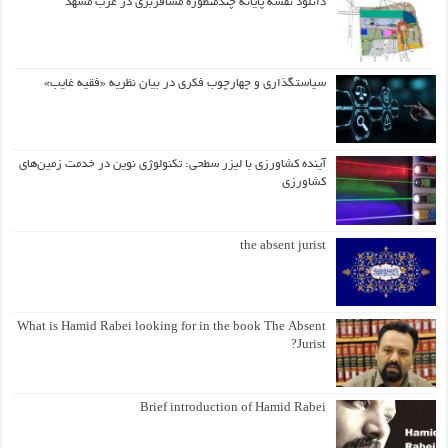
دانلود نقشه پایانه چندمنظوره مسافربری در غرب مشهد
سیاستگذاری و چهارچوب فکری در بیان نظریه «فقیه غایب»
آینده کشاورزی با لیزر سطحی: تکنولوژی نوین در خدمت زمین‌های
کشاورزی
the absent jurist
What is Hamid Rabei looking for in the book The Absent
Jurist?
Brief introduction of Hamid Rabei