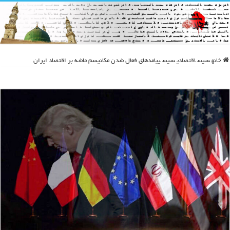
خانه
سپس
اقتصادی
سپس
پیامدهای فعال شدن مکانیسم ماشه بر اقتصاد ایران