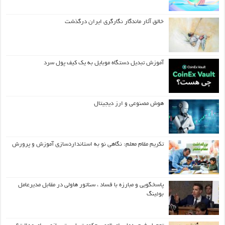
خالق آثار ماندگار نگارگری ایران درگذشت
آموزش تبدیل دستگاه موبایل به یک کیف‌ پول سرد
هوش مصنوعی و ارز دیجیتال
تکریم مقام معلم: نگاهی نو به استانداردسازی آموزش و پرورش
پاسخگویی و مبارزه با فساد ، سناتور هاولی در مقابل مدیرعامل
بوئینگ