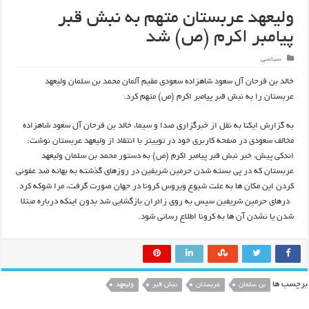
ولیعهد عربستان متهم به نبش قبر
پیامبر اکرم (ص) شد
سیاسی
خالد بن فرحان آل سعود شاهزاده سعودی مقیم آلمان محمد بن سلمان ولیعهد
عربستان را به نبش قبر پیامبر اکرم (ص) متهم کرد.
به گزارش ایکنا به نقل از خبرگزاری صدا و سیما، خالد بن فرحان آل سعود شاهزاده
مخالف سعودی در صفحه کاربری خود در توییتر با انتقاد از ولیعهد عربستان نوشت:
اندکی پیش، خبر نبش قبر پیامبر اکرم (ص) به دستور محمد بن سلمان ولیعهد
عربستان که در پی بسته شدن حرمین شریفین در روزهای گذشته به بهانه ضد عفونی
کردن این مکان ها به علت شیوع ویروس کرونا در جهان صورت گرفت، مرا شوکه کرد.
درهای حرمین شریفین سپس به روی زائران بازگشایی شد بدون اینکه درباره مبتلا
شدن یا نشدن آن ها به کرونا اطلاع رسانی شود.
برچسب ها
بن سلمان
عربستان
نبش قبر
ولیعهد