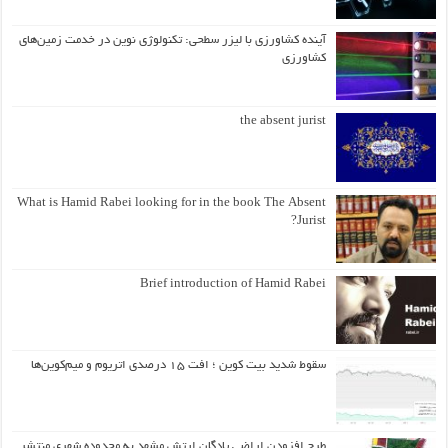
آینده کشاورزی با لیزر سطحی: تکنولوژی نوین در خدمت زمین‌های
کشاورزی
the absent jurist
What is Hamid Rabei looking for in the book The Absent
Jurist?
Brief introduction of Hamid Rabei
سقوط شدید بیت کوین ؛ افت ۱۵ درصدی اتریوم و میم‌کوین‌ها
طرح افزودن اراضی پادگان ارتش مشهد به محدوده شهری منتشر