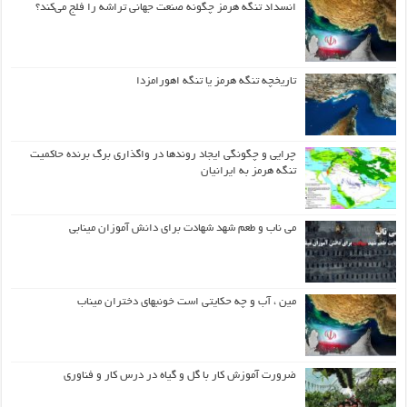
انسداد تنگه هرمز چگونه صنعت جهانی تراشه را فلج می‌کند؟
تاریخچه تنگه هرمز یا تنگه اهورامزدا
چرایی و چگونگی ایجاد روندها در واگذاری برگ برنده حاکمیت
تنگه هرمز به ایرانیان
می ناب و طعم شهد شهادت برای دانش آموزان مینابی
مین ، آب و چه حکایتی است خونبهای دختران میناب
ضرورت آموزش کار با گل و گیاه در درس کار و فناوری