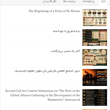
تازه
پرخواننده
برچسب ها
نظر کاربران
The Beginning of a Point of No Return
بداية طريقٍ لا عودة منه
آغاز یک مسیر بی‌بازگشت
«دور التجمع العالمي للأربعين في تطوير العلوم الإنسانية».
Second Call for Content Submission on “The Role of the
Global Arbaein Gathering in the Development of the
Humanities” Announced