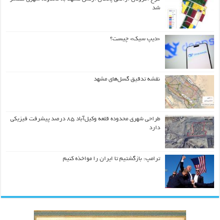
شد
«دیپ سیک» چیست؟
نقشه تدقیق گسل‌های مشهد
طراحی شهری محدوده قلعه وکیل‌آباد ۸۵ درصد پیشرفت فیزیکی
دارد
ترامپ: بازگشتیم تا ایران را مواخذه کنیم