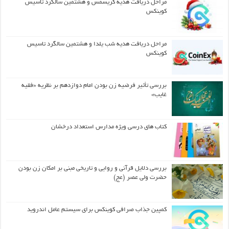
مراحل دریافت هدیه کریسمس و هشتمین سالگرد تاسیس
کوینکس
مراحل دریافت هدیه شب یلدا و هشتمین سالگرد تاسیس
کوینکس
بررسی تأثیر فرضیه زن بودن امام دوازدهم بر نظریه «فقیه
غایب»
کتاب های درسی ویژه مدارس استعداد درخشان
بررسی دلایل قرآنی و روایی و تاریخی مبنی بر امکان زن بودن
حضرت ولی عصر (عج)
کمپین جذاب صرافی کوینکس برای سیستم عامل اندروید