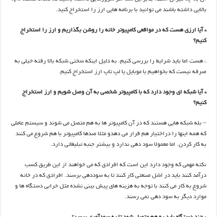
بالایی داشته باشند می توانید با برنامه هایی ارز را استخراج کنید.
* آیا ارزی هست که در مواقعی کامپیوتر خانه را روشن بگذاریم و ارز را استخراج
کنیم؟
* هست اما باید شرایط را بررسی کنیم. به دلیل اینکه سختی شبکه بالا رفته خیلی به
صرفه نیست که بخواهیم با موبایل یا لپ تاپ ارز استخراج کنیم.
* آیا شبکه ای وجود دارد که با کامپیوتر شخصی به آن وصل شویم و ارز استخراج
کنیم؟
– بله شبکه هایی هستند که در آن کامپیوتر ها به هم متصل می شوند و سیستم عاملی
که همه اینها را دراختیار هم قرار می دهدو مثلا صدها کامپیوتر با هم شروع می کنند
به کار کردن. اما معمولا سود دهی ندارد و بیشتر جنبه تبلیغاتی دارد.
نکته مهمی که وجود دارد این است که افرادی که می خواهند از این طریق کسب
درآمد کنند باید در اشل صنعتی کار کنند تا به سوددهی برسند. افرادی که در خانه
شروع به کار می کنند با توجه به هزینه های پیش بینی نشده مثل خرابی دستگاه ها و
موارد دیگر به سود دهی نمی رسند.