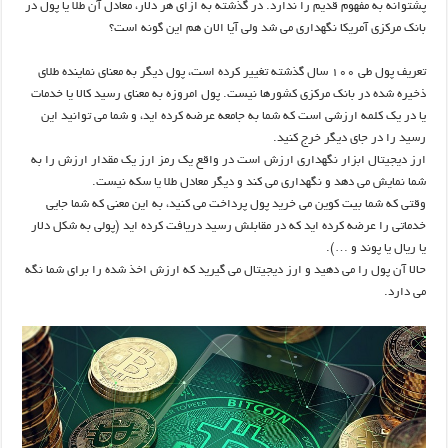
پشتوانه به مفهوم قدیم را ندارد. در گذشته به ازای هر دلار، معادل آن طلا یا پول در
بانک مرکزی آمریکا نگهداری می شد ولی آیا الان هم این گونه است؟
تعریف پول طی ۱۰۰ سال گذشته تغییر کرده است، پول دیگر به معنای نماینده طلای
ذخیره شده در بانک مرکزی کشورها نیست. پول امروزه به معنای رسید کالا یا خدمات
یا در یک کلمه ارزشی است که شما به جامعه عرضه کرده اید، و شما می توانید این
رسید را در جای دیگر خرج کنید.
ارز دیجیتال ابزار نگهداری ارزش است در واقع یک رمز ارز یک مقدار ارزش را به
شما نمایش می دهد و نگهداری می کند و دیگر معادل طلا یا سکه نیست.
وقتی که شما بیت کوین می خرید پول پرداخت می کنید، به این معنی که شما جایی
خدماتی را عرضه کرده اید که در مقابلش رسید دریافت کرده اید (پولی به شکل دلار
یا ریال یا پوند و …).
حالا آن پول را می دهید و ارز دیجیتال می گیرید که ارزش اخذ شده را برای شما نگه
می دارد.