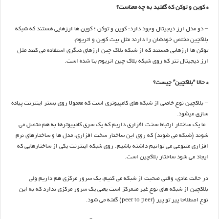
* کوین و توکن که گفتید به چه معناست؟
– دو مدل ارز دیجیتال وجود دارد: کوین و توکن ؛ کوین ها ارزهایی هستند که شبکه
بلاکچین مختص خودشان را دارند مثل بیت کوین و اتریوم.
توکن ها ارزهایی هستند که از شبکه بلاک چین ارزهای دیگری استفاده می کنند مثل
ارز دیجیتال تتر که روی شبکه بلاک چین اتریوم بنا شده است.
* حالا “بلاکچین” چیست؟
– بلاکچین نوع خاصی از شبکه های کامپیوتری است که معمولا روی بستر اینترنت پیاده
سازی میشود.
ما یک ساختار ارتباط سخت افزاری داریم که یک سری کامپیوترها به هم متصل می
شوند (شبکه می شوند) که روی این ساختار سخت افزاری، مدل ها و ساختارهای نرم
افزاری متنوعی می توانیم داشته باشیم. روی شبکه اینترنت یکی از ساختارهایی که
ایجاد می شود ساختار بلاکچین است.
در حالت عادی، وقتی صحبت از شبکه می کنیم، یک سرور مرکزی هم داریم ولی
بلاکچین از شبکه های نوع غیر متمرکز است یعنی یک سرور مرکزی ندارد که به این
نوع اصطلاحا پیر تو پیر (peer to peer) گفته می شود.