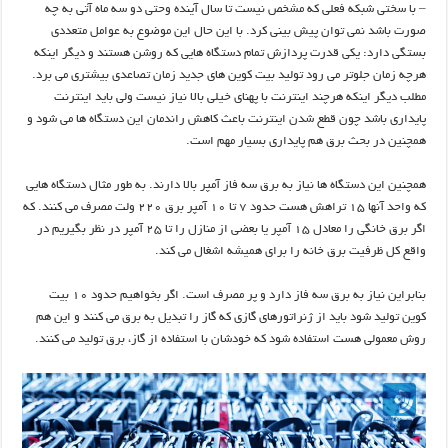
– با سختی شبکه فعلی که مشخص نیست تا سال آینده وحتی دو سه ماه آتی به چه
صورت باشد نمی توان پیش بینی کرد. با این حال این موضوع به عوامل متعددی
بستگی دارد: یکی قدرت پردازش تمام دستگاه هایی که روشن هستند و دیگر اینکه
هرچه زمان جلوتر می رود تولید بیت کوین های جدید زمان تصاعدی بیشتری می برد.
مطلب دیگر اینکه هرچند اینترنت با پهنای خیلی بالا نیاز نیست ولی باید اینترنت
پایداری باشد چون قطع شدن اینترنت باعث کاهش راندمان این دستگاه ها می شود و
همچنین در بحث برق هم پایداری بسیار مهم است.
همچنین این دستگاه ها نیاز به برق سه فاز آمپر بالا دارند. به طور مثال دستگاه هایی
که واحد آنها ۱۵ تراهش هست حدود ۷ تا ۱۰ آمپر برق ۲۲۰ ولت مصرف می کنند. که
اگر برق خانگی را معادل ۱۵ آمپر یا بعضی از منازل را تا ۲۵ آمپر در نظر بگیریم در
واقع کل ظرفیت برق خانه را برای همیشه اشغال می کند.
بنابراین نیاز به برق سه فاز دارد و پر مصرف است. اگر بخواهیم حدود ۱۰ بیت
کوین تولید شود باید از ژنراتورهای گازی که گاز را تبدیل به برق می کنند و این هم
روش معمولی هست استفاده شود که خودشان با استفاده از گاز، برق تولید می کنند.