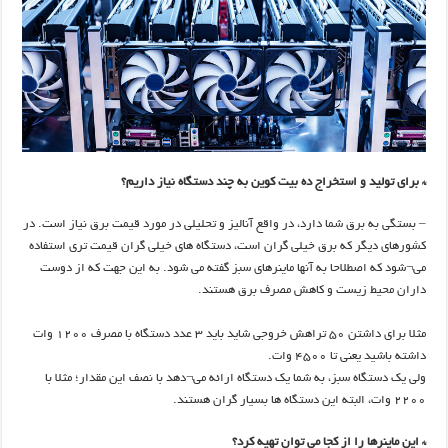
* برای تولید و استخراج ده بیت کوین به چند دستگاه نیاز داریم؟
– بستگی به برق شما دارد، در واقع آنالیز و تحلیلی در مورد قیمت برق نیاز است. در
کشورهای دیگر که برق خیلی گران است، دستگاه های خیلی گران قیمت تری استفاده
می¬شود که اصطلاحا به آنها ماینرهای سبز گفته می شود. به این جهت که از دوست
داران محیط زیست و کاهش مصرف برق هستند.
مثلا برای داشتن ۵۰ تراهش خروجی شاید باید ۳ عدد دستگاه با مصرف ۱۲۰۰ وات
داشته باشید یعنی تا ۴۵۰۰ وات.
ولی یک دستگاه سبز، به شما یک دستگاه ارائه می¬دهد با نصف این مقدار؛ مثلا با
۲۲۰۰ وات، البته این دستگاه ها بسیار گران هستند.
* این ماینرها را از کجا می توان تهیه کرد؟