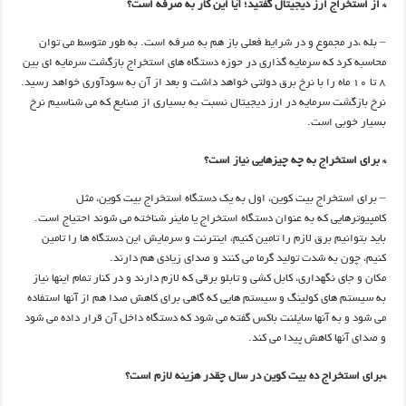
* از استخراج ارز دیجیتال گفتید؛ آیا این کار به صرفه است؟
– بله ،در مجموع و در شرایط فعلی باز هم به صرفه است. به طور متوسط می توان
محاسبه کرد که سرمایه گذاری در حوزه دستگاه های استخراج بازگشت سرمایه ای بین
۸ تا ۱۰ ماه را با نرخ برق دولتی خواهد داشت و بعد از آن به سودآوری خواهد رسید.
نرخ بازگشت سرمایه در ارز دیجیتال نسبت به بسیاری از صنایع که می شناسیم نرخ
بسیار خوبی است.
* برای استخراج به چه چیزهایی نیاز است؟
– برای استخراج بیت کوین، اول به یک دستگاه استخراج بیت کوین، مثل
کامپیوترهایی که به عنوان دستگاه استخراج یا ماینر شناخته می شوند احتیاج است.
باید بتوانیم برق لازم را تامین کنیم، اینترنت و سرمایش این دستگاه ها را تامین
کنیم، چون به شدت تولید گرما می کنند و صدای زیادی هم دارند.
مکان و جای نگهداری، کابل کشی و تابلو برقی که لازم دارند و در کنار تمام اینها نیاز
به سیستم های کولینگ و سیستم هایی که گاهی برای کاهش صدا هم از آنها استفاده
می شود و به آنها سایلنت باکس گفته می شود که دستگاه داخل آن قرار داده می شود
و صدای آنها کاهش پیدا می کند.
*برای استخراج ده بیت کوین در سال چقدر هزینه لازم است؟