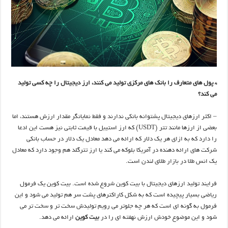
* پول های متعارف را بانک های مرکزی تولید می کنند، ارز دیجیتال را چه کسی تولید
می کند؟
– اکثر ارزهای دیجیتال پشتوانه بانکی ندارند و فقط نمایانگر مقدار ارزش هستند، اما
بعضی از ارزها مانند تتر (USDT) که ارز استیبل با قیمت ثابتی نیز هست این ادعا
را دارد که به ازای هر یک دلار که ارائه می دهد معادل یک دلار در حساب بانکی
شرکت های ارائه دهنده در آمریکا بلوکه می کند یا ارز تترگلد هم وجود دارد که معادل
یک انس طلا در بازار طلای لندن است.
فرایند تولید ارزهای دیجیتال با بیت کوین شروع شده است. بیت کوین یک فرمول
ریاضی بسیار پیچیده است که به شکل کاراکترهای پشت سر هم تولید می شود و این
فرمول به گونه ای است که هر چه جلوتر می رویم تولیدش سخت تر و سخت تر می
شود و این موضوع خودش ارزش نهفته ای را در
بیت کوین
ارائه می دهد.