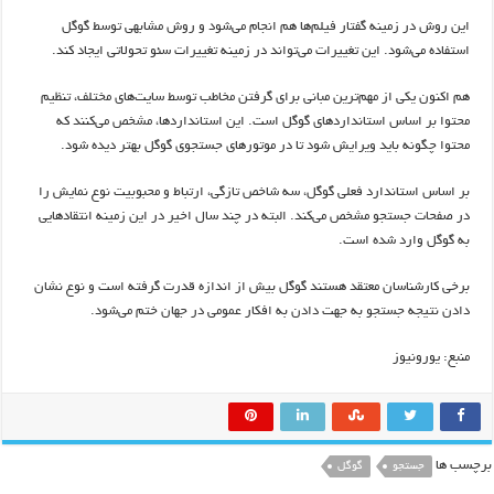
این روش در زمینه گفتار فیلم‌ها هم انجام می‌شود و روش مشابهی توسط گوگل
استفاده می‌شود. این تغییرات می‌تواند در زمینه تغییرات سئو تحولاتی ایجاد کند.
هم اکنون یکی از مهم‌ترین مبانی برای گرفتن مخاطب توسط سایت‌های مختلف، تنظیم
محتوا بر اساس استاندارد‌های گوگل است. این استانداردها، مشخص می‌کنند که
محتوا چگونه باید ویرایش شود تا در موتور‌های جستجوی گوگل بهتر دیده شود.
بر اساس استاندارد فعلی گوگل، سه شاخص تازگی، ارتباط و محبوبیت نوع نمایش را
در صفحات جستجو مشخص می‌کند. البته در چند سال اخیر در این زمینه انتقاد‌هایی
به گوگل وارد شده است.
برخی کارشناسان معتقد هستند گوگل بیش از اندازه قدرت گرفته است و نوع نشان
دادن نتیجه جستجو به جهت دادن به افکار عمومی در جهان ختم می‌شود.
منبع: یورونیوز
برچسب ها
جستجو
گوگل