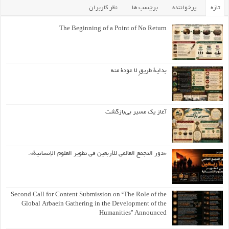
تازه
پرخواننده
برچسب ها
نظر کاربران
The Beginning of a Point of No Return
بداية طريقٍ لا عودة منه
آغاز یک مسیر بی‌بازگشت
«دور التجمع العالمي للأربعين في تطوير العلوم الإنسانية».
Second Call for Content Submission on “The Role of the
Global Arbaein Gathering in the Development of the
Humanities” Announced