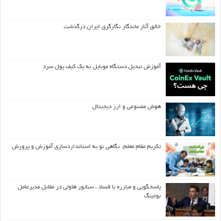
خالق آثار ماندگار نگارگری ایران درگذشت
آموزش تبدیل دستگاه موبایل به یک کیف‌ پول سرد
هوش مصنوعی و ارز دیجیتال
تکریم مقام معلم: نگاهی نو به استانداردسازی آموزش و پرورش
پاسخگویی و مبارزه با فساد ، سناتور هاولی در مقابل مدیرعامل
بوئینگ