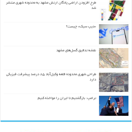
طرح افزودن اراضی پادگان ارتش مشهد به محدوده شهری منتشر
شد
«دیپ سیک» چیست؟
نقشه تدقیق گسل‌های مشهد
طراحی شهری محدوده قلعه وکیل‌آباد ۸۵ درصد پیشرفت فیزیکی
دارد
ترامپ: بازگشتیم تا ایران را مواخذه کنیم