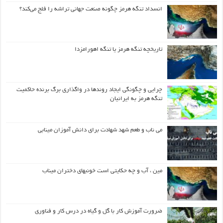
انسداد تنگه هرمز چگونه صنعت جهانی تراشه را فلج می‌کند؟
تاریخچه تنگه هرمز یا تنگه اهورامزدا
چرایی و چگونگی ایجاد روندها در واگذاری برگ برنده حاکمیت
تنگه هرمز به ایرانیان
می ناب و طعم شهد شهادت برای دانش آموزان مینابی
مین ، آب و چه حکایتی است خونبهای دختران میناب
ضرورت آموزش کار با گل و گیاه در درس کار و فناوری