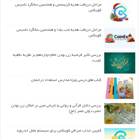
مراحل دریافت هدیه کریسمس و هشتمین سالگرد تاسیس
کوینکس
مراحل دریافت هدیه شب یلدا و هشتمین سالگرد تاسیس
کوینکس
بررسی تأثیر فرضیه زن بودن امام دوازدهم بر نظریه «فقیه
غایب»
کتاب های درسی ویژه مدارس استعداد درخشان
بررسی دلایل قرآنی و روایی و تاریخی مبنی بر امکان زن بودن
حضرت ولی عصر (عج)
کمپین جذاب صرافی کوینکس برای سیستم عامل اندروید