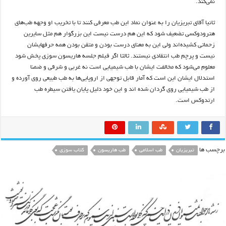
نمی‌کند.
ثانیا آقای تبریزیان را به عنوان نماد این طب معرفی کنند تا با تخریب او وجهه طب‌های
هترودوکسی تضعیف شود که این هم درست نیست این بزرگوار هم مثل سایرین
زحماتی کشیده‌اند ولی این به معنای درست بودن و متقن بودن همه حرفهایشان
نیست و پرچم طب انتقادی نیستند. ثالثا اگر فیلم جلسه هاریسون سوزی پخش شود
معلوم می‌شود که مخالفت ایشان با طب شیمیایی است نه غربی و شرقی و ضمنا
استدلال ایشان این است که آمار قابل توجهی از اروپایی‌ها به طب طبیعی روی آورده و
از طب شیمیایی روی گردان شده اند و این خود دلیل پایان یافتن سیطره طب
ارتدوکس است.
برچسب ها
تبریزیان
طب اسلامی
طب هاریسون
کتاب سوزی