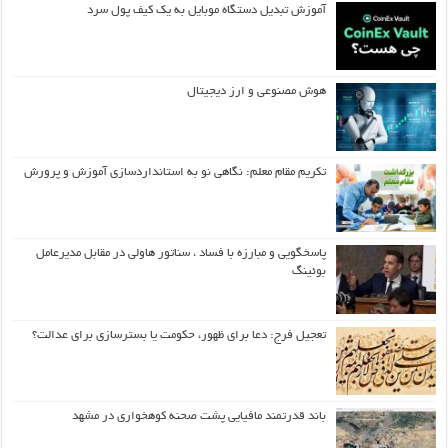
آموزش تبدیل دستگاه موبایل به یک کیف‌ پول سرد
هوش مصنوعی و ارز دیجیتال
تکریم مقام معلم: نگاهی نو به استانداردسازی آموزش و پرورش
پاسخگویی و مبارزه با فساد ، سناتور هاولی در مقابل مدیرعامل
بوئینگ
تعجیل فرج: دعا برای ظهور، حکومت یا بسترسازی برای عدالت؟
باند قدرتمند مافیایی پشت صحنه کوهخواری در مشهد