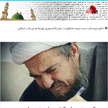
خانه
سپس
طب سنتی
سپس
محکومیت عمل کتابسوزی توسط مدعی طب اسلامی