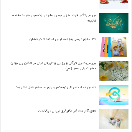
بررسی تأثیر فرضیه زن بودن امام دوازدهم بر نظریه «فقیه
غایب»
کتاب های درسی ویژه مدارس استعداد درخشان
بررسی دلایل قرآنی و روایی و تاریخی مبنی بر امکان زن بودن
حضرت ولی عصر (عج)
کمپین جذاب صرافی کوینکس برای سیستم عامل اندروید
خالق آثار ماندگار نگارگری ایران درگذشت