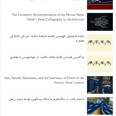
The Geometric Reinterpretation of the Divine Name
“Allah”: From Calligraphy to Architecture
إعادة التشكيل الهندسي لكلمة الجلالة «الله»؛ من فن الخط إلى
العمارة
بازآفرینی هندسی کلمه جلاله «الله»؛ از خوشنویسی تا معماری
Iran, Satoshi Nakamoto, and the Gateways of Power in the
Twenty-First Century
انتشار کتاب از تنگه هرمز تا تنگه بیت‌کوین توسط حمید رابعی