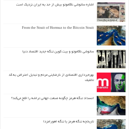
اشاره ساتوشی ناکاموتو بیش از حد به ایران نزدیک است
From the Strait of Hormuz to the Bitcoin Strait
ساتوشی ناکاموتو و بیت کوین تنگه جدید اقتصاد دنیا
بهره‌برداری اقتصادی از نارضایتی مردم و تبدیل اعتراض به کد
تخفیف
انسداد تنگه هرمز چگونه صنعت جهانی تراشه را فلج می‌کند؟
تاریخچه تنگه هرمز یا تنگه اهورامزدا