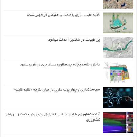
فقیه غایب ، بازی با کلمات یا حقیقتی فراموش شده
پل طبیعت در شاندیز احداث میشود
دانلود نقشه پایانه چندمنظوره مسافربری در غرب مشهد
سیاستگذاری و چهارچوب فکری در بیان نظریه «فقیه غایب»
آینده کشاورزی با لیزر سطحی: تکنولوژی نوین در خدمت زمین‌های
کشاورزی