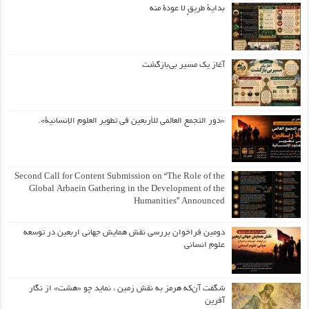
بداية طريقٍ لا عودة منه
آغاز یک مسیر بی‌بازگشت
«دور التجمع العالمي للأربعين في تطوير العلوم الإنسانية».
Second Call for Content Submission on “The Role of the
Global Arbaein Gathering in the Development of the
Humanities” Announced
دومین فراخوان بررسی نقش همایش جهانی اربعین در توسعه
علوم انسانی
شگفت آن‌که هرمز به نقش زمین ، نماید چو «هشت» از نگار
آفرین