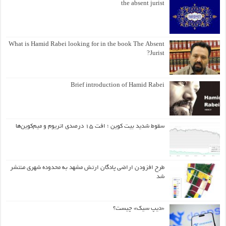
the absent jurist
What is Hamid Rabei looking for in the book The Absent
Jurist?
Brief introduction of Hamid Rabei
سقوط شدید بیت کوین ؛ افت ۱۵ درصدی اتریوم و میم‌کوین‌ها
طرح افزودن اراضی پادگان ارتش مشهد به محدوده شهری منتشر
شد
«دیپ سیک» چیست؟