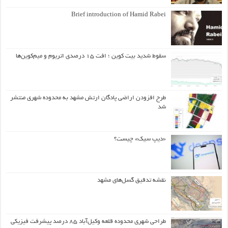
Brief introduction of Hamid Rabei
سقوط شدید بیت کوین ؛ افت ۱۵ درصدی اتریوم و میم‌کوین‌ها
طرح افزودن اراضی پادگان ارتش مشهد به محدوده شهری منتشر
شد
«دیپ سیک» چیست؟
نقشه تدقیق گسل‌های مشهد
طراحی شهری محدوده قلعه وکیل‌آباد ۸۵ درصد پیشرفت فیزیکی