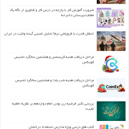
ضرورت آموزش کار با پارچه در درس کار و فناوری از نگاه یک
معلم دبیرستان دخترانه
انتقال قدرت یا فروپاشی نرم؟ تحلیل امنیتی آینده ولایت در ایران
مراحل دریافت هدیه کریسمس و هشتمین سالگرد تاسیس
کوینکس
مراحل دریافت هدیه شب یلدا و هشتمین سالگرد تاسیس
کوینکس
بررسی تأثیر فرضیه زن بودن امام دوازدهم بر نظریه «فقیه
غایب»
کتاب های درسی ویژه مدارس استعداد درخشان