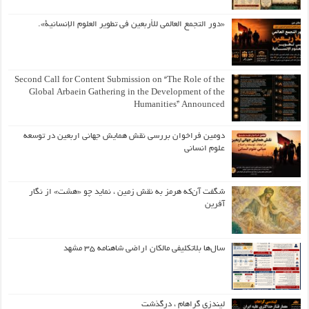
«دور التجمع العالمي للأربعين في تطوير العلوم الإنسانية».
Second Call for Content Submission on “The Role of the
Global Arbaein Gathering in the Development of the
Humanities” Announced
دومین فراخوان بررسی نقش همایش جهانی اربعین در توسعه
علوم انسانی
شگفت آن‌که هرمز به نقش زمین ، نماید چو «هشت» از نگار
آفرین
سال‌ها بلاتکلیفی مالکان اراضی شاهنامه ۳۵ مشهد
لیندزی گراهام ، درگذشت