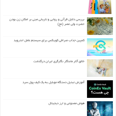
بررسی دلایل قرآنی و روایی و تاریخی مبنی بر امکان زن بودن
حضرت ولی عصر (عج)
کمپین جذاب صرافی کوینکس برای سیستم عامل اندروید
خالق آثار ماندگار نگارگری ایران درگذشت
آموزش تبدیل دستگاه موبایل به یک کیف‌ پول سرد
هوش مصنوعی و ارز دیجیتال