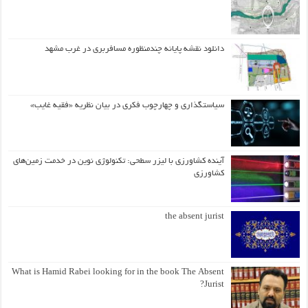
دانلود نقشه پایانه چندمنظوره مسافربری در غرب مشهد
سیاستگذاری و چهارچوب فکری در بیان نظریه «فقیه غایب»
آینده کشاورزی با لیزر سطحی: تکنولوژی نوین در خدمت زمین‌های
کشاورزی
the absent jurist
What is Hamid Rabei looking for in the book The Absent
Jurist?