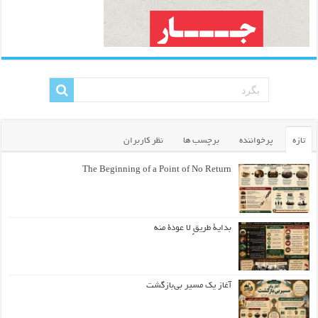
تازه
پرخواننده
برچسب ها
نظر کاربران
The Beginning of a Point of No Return
بداية طريقٍ لا عودة منه
آغاز یک مسیر بی‌بازگشت