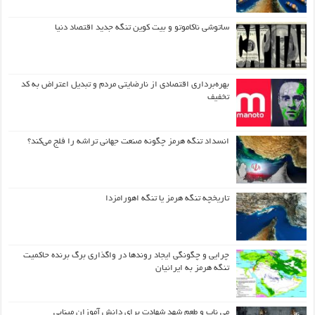
ساتوشی ناکاموتو و بیت کوین تنگه جدید اقتصاد دنیا
بهره‌برداری اقتصادی از نارضایتی مردم و تبدیل اعتراض به کد
تخفیف
انسداد تنگه هرمز چگونه صنعت جهانی تراشه را فلج می‌کند؟
تاریخچه تنگه هرمز یا تنگه اهورامزدا
چرایی و چگونگی ایجاد روندها در واگذاری برگ برنده حاکمیت
تنگه هرمز به ایرانیان
می ناب و طعم شهد شهادت برای دانش آموزان مینابی