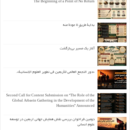
The Beginning of a Point of No Return
بداية طريقٍ لا عودة منه
آغاز یک مسیر بی‌بازگشت
«دور التجمع العالمي للأربعين في تطوير العلوم الإنسانية».
Second Call for Content Submission on “The Role of the
Global Arbaein Gathering in the Development of the
Humanities” Announced
دومین فراخوان بررسی نقش همایش جهانی اربعین در توسعه
علوم انسانی