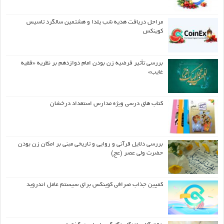
مراحل دریافت هدیه شب یلدا و هشتمین سالگرد تاسیس
کوینکس
بررسی تأثیر فرضیه زن بودن امام دوازدهم بر نظریه «فقیه
غایب»
کتاب های درسی ویژه مدارس استعداد درخشان
بررسی دلایل قرآنی و روایی و تاریخی مبنی بر امکان زن بودن
حضرت ولی عصر (عج)
کمپین جذاب صرافی کوینکس برای سیستم عامل اندروید