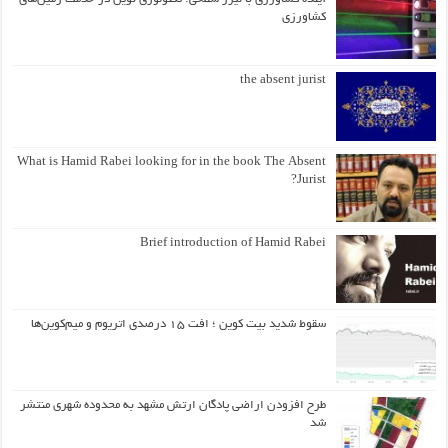
کشاورزی
the absent jurist
What is Hamid Rabei looking for in the book The Absent
Jurist?
Brief introduction of Hamid Rabei
سقوط شدید بیت کوین ؛ افت ۱۵ درصدی اتریوم و میم‌کوین‌ها
طرح افزودن اراضی پادگان ارتش مشهد به محدوده شهری منتشر
شد