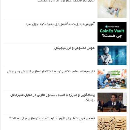
خالق آثار ماندگار نگارگری ایران درگذشت
آموزش تبدیل دستگاه موبایل به یک کیف‌ پول سرد
هوش مصنوعی و ارز دیجیتال
تکریم مقام معلم: نگاهی نو به استانداردسازی آموزش و پرورش
پاسخگویی و مبارزه با فساد ، سناتور هاولی در مقابل مدیرعامل
بوئینگ
تعجیل فرج: دعا برای ظهور، حکومت یا بسترسازی برای عدالت؟