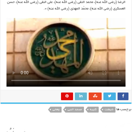
الرضا (رضی الله عنه)، محمّد التقی (رضی الله عنه)، علی النقی (رضی الله عنه)، حسن
العسکری (رضی الله عنه)، محمّد المهدی (رضی الله عنه) ».
برچسب ها
شیطنت
کتیبه
مسجد النبی
وهابی