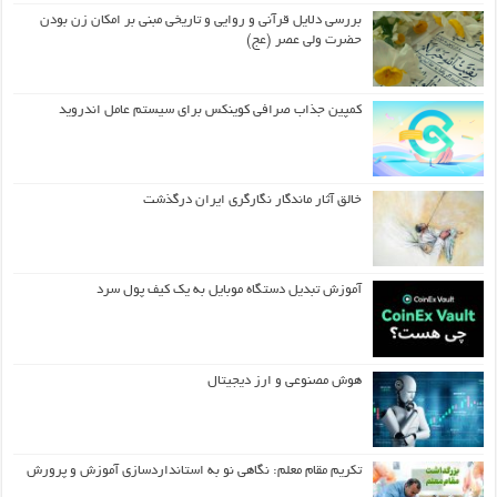
بررسی دلایل قرآنی و روایی و تاریخی مبنی بر امکان زن بودن
حضرت ولی عصر (عج)
کمپین جذاب صرافی کوینکس برای سیستم عامل اندروید
خالق آثار ماندگار نگارگری ایران درگذشت
آموزش تبدیل دستگاه موبایل به یک کیف‌ پول سرد
هوش مصنوعی و ارز دیجیتال
تکریم مقام معلم: نگاهی نو به استانداردسازی آموزش و پرورش