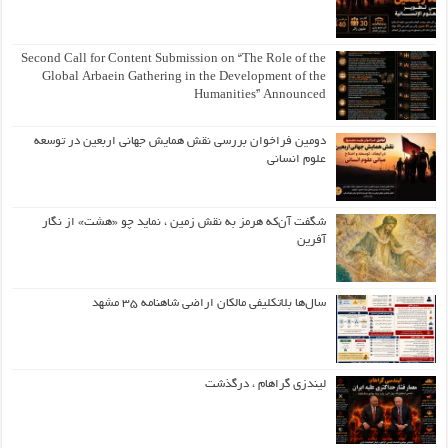
Second Call for Content Submission on “The Role of the
Global Arbaein Gathering in the Development of the
Humanities” Announced
دومین فراخوان بررسی نقش همایش جهانی اربعین در توسعه
علوم انسانی
شگفت آن‌که هرمز به نقش زمین ، نماید چو «هشت» از نگار
آفرین
سال‌ها بلاتکلیفی مالکان اراضی شاهنامه ۳۵ مشهد
لیندزی گراهام ، درگذشت