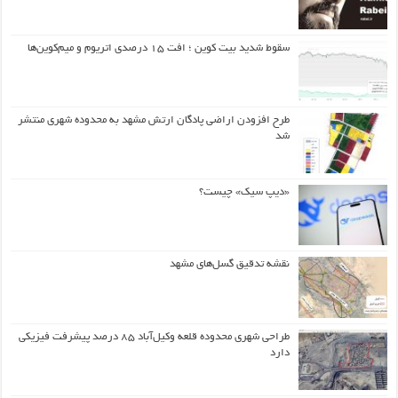
سقوط شدید بیت کوین ؛ افت ۱۵ درصدی اتریوم و میم‌کوین‌ها
طرح افزودن اراضی پادگان ارتش مشهد به محدوده شهری منتشر
شد
«دیپ سیک» چیست؟
نقشه تدقیق گسل‌های مشهد
طراحی شهری محدوده قلعه وکیل‌آباد ۸۵ درصد پیشرفت فیزیکی
دارد