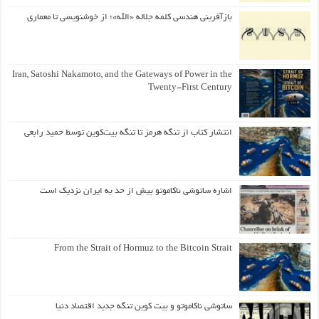
بازآفرینی هندسی کلمه جلاله «الله»؛ از خوشنویسی تا معماری
Iran, Satoshi Nakamoto, and the Gateways of Power in the
Twenty-First Century
انتشار کتاب از تنگه هرمز تا تنگه بیت‌کوین توسط حمید رابعی
اشاره ساتوشی ناکاموتو بیش از حد به ایران نزدیک است
From the Strait of Hormuz to the Bitcoin Strait
ساتوشی ناکاموتو و بیت کوین تنگه جدید اقتصاد دنیا