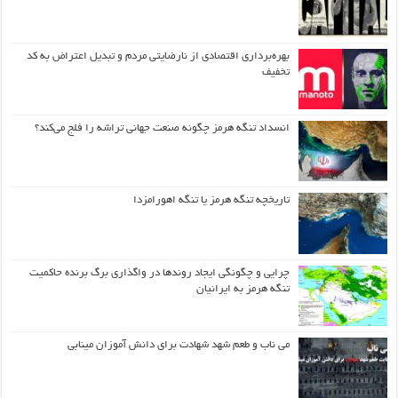
بهره‌برداری اقتصادی از نارضایتی مردم و تبدیل اعتراض به کد
تخفیف
انسداد تنگه هرمز چگونه صنعت جهانی تراشه را فلج می‌کند؟
تاریخچه تنگه هرمز یا تنگه اهورامزدا
چرایی و چگونگی ایجاد روندها در واگذاری برگ برنده حاکمیت
تنگه هرمز به ایرانیان
می ناب و طعم شهد شهادت برای دانش آموزان مینابی