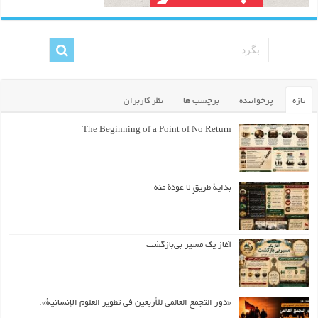
تازه
پرخواننده
برچسب ها
نظر کاربران
The Beginning of a Point of No Return
بداية طريقٍ لا عودة منه
آغاز یک مسیر بی‌بازگشت
«دور التجمع العالمي للأربعين في تطوير العلوم الإنسانية».