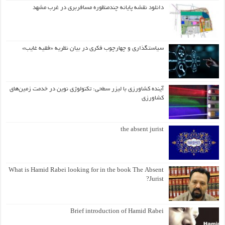
دانلود نقشه پایانه چندمنظوره مسافربری در غرب مشهد
سیاستگذاری و چهارچوب فکری در بیان نظریه «فقیه غایب»
آینده کشاورزی با لیزر سطحی: تکنولوژی نوین در خدمت زمین‌های
کشاورزی
the absent jurist
What is Hamid Rabei looking for in the book The Absent
Jurist?
Brief introduction of Hamid Rabei