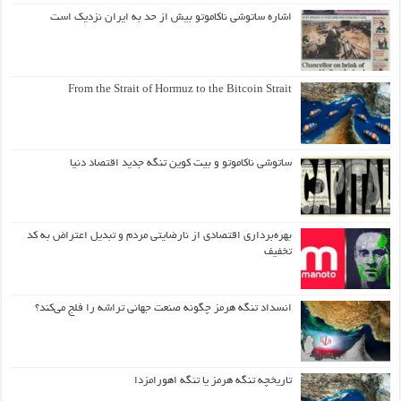
اشاره ساتوشی ناکاموتو بیش از حد به ایران نزدیک است
From the Strait of Hormuz to the Bitcoin Strait
ساتوشی ناکاموتو و بیت کوین تنگه جدید اقتصاد دنیا
بهره‌برداری اقتصادی از نارضایتی مردم و تبدیل اعتراض به کد
تخفیف
انسداد تنگه هرمز چگونه صنعت جهانی تراشه را فلج می‌کند؟
تاریخچه تنگه هرمز یا تنگه اهورامزدا