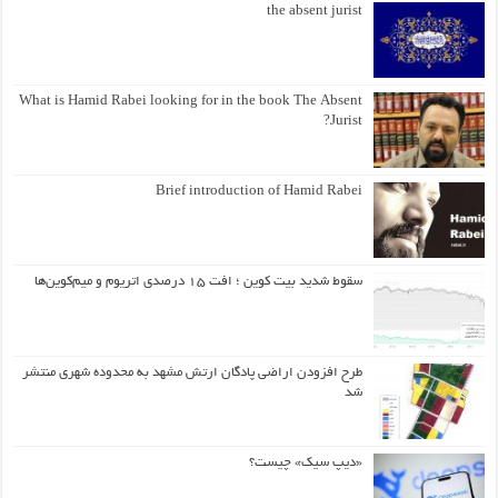
the absent jurist
What is Hamid Rabei looking for in the book The Absent
Jurist?
Brief introduction of Hamid Rabei
سقوط شدید بیت کوین ؛ افت ۱۵ درصدی اتریوم و میم‌کوین‌ها
طرح افزودن اراضی پادگان ارتش مشهد به محدوده شهری منتشر
شد
«دیپ سیک» چیست؟