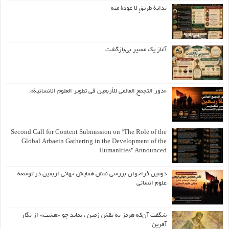
بداية طريقٍ لا عودة منه
آغاز یک مسیر بی‌بازگشت
«دور التجمع العالمي للأربعين في تطوير العلوم الإنسانية».
Second Call for Content Submission on “The Role of the
Global Arbaein Gathering in the Development of the
Humanities” Announced
دومین فراخوان بررسی نقش همایش جهانی اربعین در توسعه
علوم انسانی
شگفت آن‌که هرمز به نقش زمین ، نماید چو «هشت» از نگار
آفرین