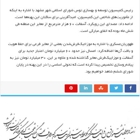
رئیس کمیسیون توسعه و بهسازی توس شورای اسلامی شهر مشهد با اشاره به اینکه
از مأموریت‌های شاخص این کمیسیون، امیدآفرینی برای ساکنان این پهنه‌ها است،
ادامه داد: مصداق این رویکرد، آسفالت ۶۰ هزار مترمربع از معابر این منطقه طی
شش ماه بوده که اتفاق مبارکی است.
طهوریان‌عسکری با اشاره به موزائیک‌فرش‌شدن بعضی از معابر فرعی برای حفظ هویت
و بافت آن‌ها اضافه کرد: امسال نیز حدود ۶۰ میلیارد تومان اعتبار جدید برای
آسفالت و موزاییک‌فرش معابر گذاشته شده و علاوه بر این، ۳۰ میلیارد تومان نیز به
پیاده‌روسازی تخصیص پیدا کرده است که تحولی اساسی را در این پهنه در پایان
شورای ششم شاهد خواهیم بود.