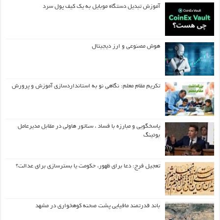
آموزش تبدیل دستگاه موبایل به یک کیف‌ پول سرد
هوش مصنوعی و ارز دیجیتال
تکریم مقام معلم: نگاهی نو به استانداردسازی آموزش و پرورش
پاسخگویی و مبارزه با فساد ، سناتور هاولی در مقابل مدیرعامل
بوئینگ
تعجیل فرج: دعا برای ظهور، حکومت یا بسترسازی برای عدالت؟
باند قدرتمند مافیایی پشت صحنه کوهخواری در مشهد