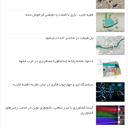
فقیه غایب ، بازی با کلمات یا حقیقتی فراموش شده
پل طبیعت در شاندیز احداث میشود
دانلود نقشه پایانه چندمنظوره مسافربری در غرب مشهد
سیاستگذاری و چهارچوب فکری در بیان نظریه «فقیه غایب»
آینده کشاورزی با لیزر سطحی: تکنولوژی نوین در خدمت زمین‌های
کشاورزی