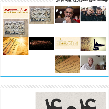
نوشته های تصویری/ویدیویی