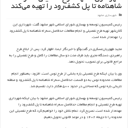
شاهنامه تا پل کشف‌رود را تهیه می‌کند
شهرسازی
,
مشهد
رئیس کمیسیون توسعه و بهسازی شورای اسلامی شهر مشهد گفت: شهرداری این
کلان‌شهر تهیه طرح تفصیلی و انجام مطالعات حدفاصل سه‌راه شاهنامه تا پل کشف‌رود
را عهده‌دار شده است.
‌مجید طهوریان‌عسکری در گفت‌وگو با خبرنگار
ایمنا
، اظهار کرد: پس از ابلاغ طرح
راهبردی، دستگاه مجری باید ظرف مدت دو سال مطالعات را کامل و طرح تفصیلی را به
مراجع قانونی برای تصویب، تحویل دهد.
وی با بیان اینکه طرح تفصیلی باره بخشی از طرح توس است، افزود: به‌منظور انجام
مطالعات، محدوده توس به دو قسمت حدفاصل سه‌راه شاهنامه تا پل کشف‌رود و منطقه
تاریخی باره توس که مساحتی در حدود ۵۰۰ هکتار دارد، تقسیم شد.
رئیس کمیسیون توسعه و بهسازی شورای اسلامی شهر مشهد با بیان اینکه شهرداری
تهیه طرح تفصیلی و انجام مطالعات حدفاصل سه‌راه شاهنامه تا پل کشف‌رود را
عهده‌دار شده است، تصریح کرد: تمام تلاش خود را خواهیم کرد که طرح تفصیلی این
محدوده را تا دی‌ماه ۱۴۰۲ و در موعد قانونی تحویل دهیم.