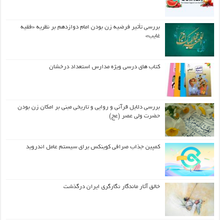
بررسی تأثیر فرضیه زن بودن امام دوازدهم بر نظریه «فقیه
غایب»
کتاب های درسی ویژه مدارس استعداد درخشان
بررسی دلایل قرآنی و روایی و تاریخی مبنی بر امکان زن بودن
حضرت ولی عصر (عج)
کمپین جذاب صرافی کوینکس برای سیستم عامل اندروید
خالق آثار ماندگار نگارگری ایران درگذشت