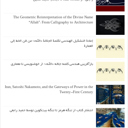
The Geometric Reinterpretation of the Divine Name
“Allah”: From Calligraphy to Architecture
إعادة التشكيل الهندسي لكلمة الجلالة «الله»؛ من فن الخط إلى
العمارة
بازآفرینی هندسی کلمه جلاله «الله»؛ از خوشنویسی تا معماری
Iran, Satoshi Nakamoto, and the Gateways of Power in the
Twenty-First Century
انتشار کتاب از تنگه هرمز تا تنگه بیت‌کوین توسط حمید رابعی