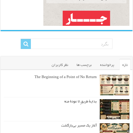
تازه
پرخواننده
برچسب ها
نظر کاربران
The Beginning of a Point of No Return
بداية طريقٍ لا عودة منه
آغاز یک مسیر بی‌بازگشت