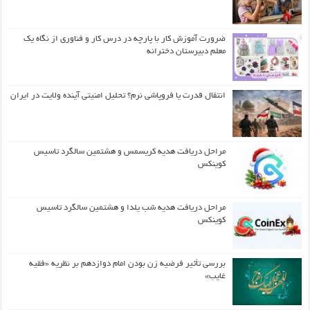
ضرورت آموزش کار با پارچه در درس کار و فناوری از نگاه یک
معلم دبیرستان دخترانه
انتقال قدرت یا فروپاشی نرم؟ تحلیل امنیتی آینده ولایت در ایران
مراحل دریافت هدیه کریسمس و هشتمین سالگرد تاسیس
کوینکس
مراحل دریافت هدیه شب یلدا و هشتمین سالگرد تاسیس
کوینکس
بررسی تأثیر فرضیه زن بودن امام دوازدهم بر نظریه «فقیه
غایب»