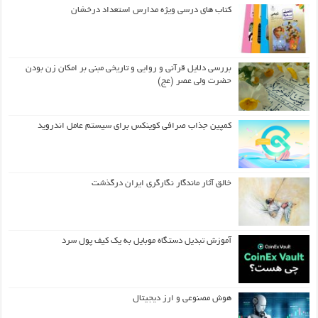
کتاب های درسی ویژه مدارس استعداد درخشان
بررسی دلایل قرآنی و روایی و تاریخی مبنی بر امکان زن بودن
حضرت ولی عصر (عج)
کمپین جذاب صرافی کوینکس برای سیستم عامل اندروید
خالق آثار ماندگار نگارگری ایران درگذشت
آموزش تبدیل دستگاه موبایل به یک کیف‌ پول سرد
هوش مصنوعی و ارز دیجیتال