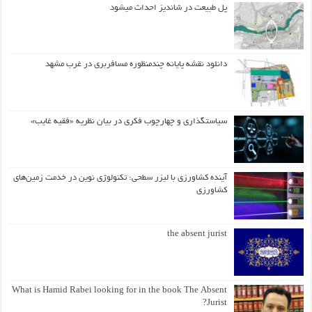
پل طبیعت در شاندیز احداث میشود
دانلود نقشه پایانه چندمنظوره مسافربری در غرب مشهد
سیاستگذاری و چهارچوب فکری در بیان نظریه «فقیه غایب»
آینده کشاورزی با لیزر سطحی: تکنولوژی نوین در خدمت زمین‌های
کشاورزی
the absent jurist
What is Hamid Rabei looking for in the book The Absent
Jurist?