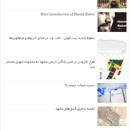
Brief introduction of Hamid Rabei
سقوط شدید بیت کوین ؛ افت ۱۵ درصدی اتریوم و میم‌کوین‌ها
طرح افزودن اراضی پادگان ارتش مشهد به محدوده شهری منتشر
شد
«دیپ سیک» چیست؟
نقشه تدقیق گسل‌های مشهد