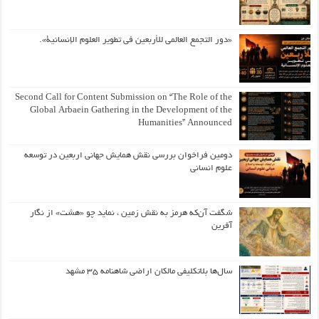
«دور التجمع العالمي للأربعين في تطوير العلوم الإنسانية».
Second Call for Content Submission on “The Role of the
Global Arbaein Gathering in the Development of the
Humanities” Announced
دومین فراخوان بررسی نقش همایش جهانی اربعین در توسعه
علوم انسانی
شگفت آن‌که هرمز به نقش زمین ، نماید چو «هشت» از نگار
آفرین
سال‌ها بلاتکلیفی مالکان اراضی شاهنامه ۳۵ مشهد