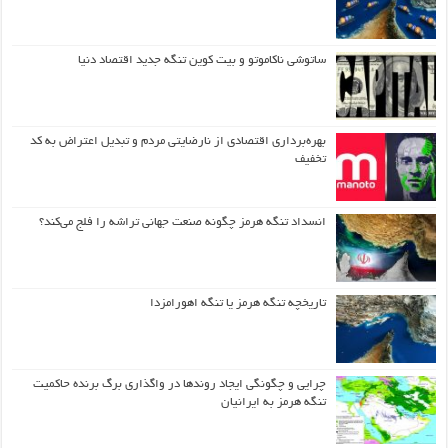
ساتوشی ناکاموتو و بیت کوین تنگه جدید اقتصاد دنیا
بهره‌برداری اقتصادی از نارضایتی مردم و تبدیل اعتراض به کد
تخفیف
انسداد تنگه هرمز چگونه صنعت جهانی تراشه را فلج می‌کند؟
تاریخچه تنگه هرمز یا تنگه اهورامزدا
چرایی و چگونگی ایجاد روندها در واگذاری برگ برنده حاکمیت
تنگه هرمز به ایرانیان