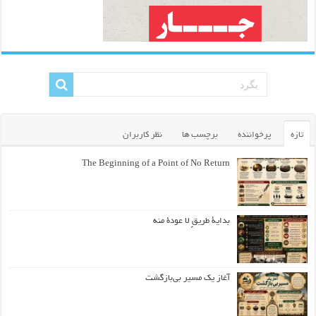
تازه
پرخواننده
برچسب ها
نظر کاربران
The Beginning of a Point of No Return
بداية طريقٍ لا عودة منه
آغاز یک مسیر بی‌بازگشت