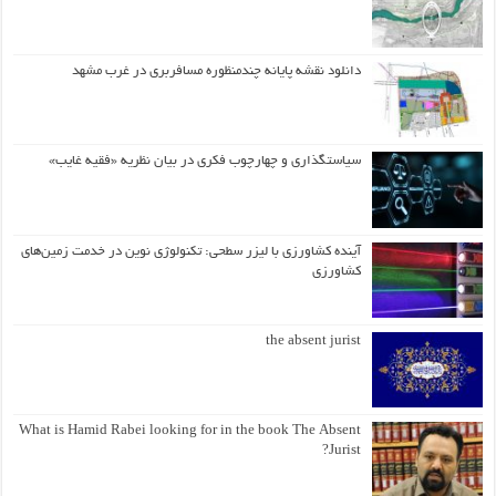
دانلود نقشه پایانه چندمنظوره مسافربری در غرب مشهد
سیاستگذاری و چهارچوب فکری در بیان نظریه «فقیه غایب»
آینده کشاورزی با لیزر سطحی: تکنولوژی نوین در خدمت زمین‌های
کشاورزی
the absent jurist
What is Hamid Rabei looking for in the book The Absent
Jurist?