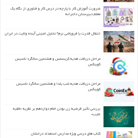
ضرورت آموزش کار با پارچه در درس کار و فناوری از نگاه یک
معلم دبیرستان دخترانه
انتقال قدرت یا فروپاشی نرم؟ تحلیل امنیتی آینده ولایت در ایران
مراحل دریافت هدیه کریسمس و هشتمین سالگرد تاسیس
کوینکس
مراحل دریافت هدیه شب یلدا و هشتمین سالگرد تاسیس
کوینکس
بررسی تأثیر فرضیه زن بودن امام دوازدهم بر نظریه «فقیه
غایب»
کتاب های درسی ویژه مدارس استعداد درخشان