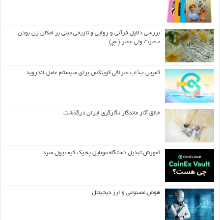
بررسی دلایل قرآنی و روایی و تاریخی مبنی بر امکان زن بودن
حضرت ولی عصر (عج)
کمپین جذاب صرافی کوینکس برای سیستم عامل اندروید
خالق آثار ماندگار نگارگری ایران درگذشت
آموزش تبدیل دستگاه موبایل به یک کیف‌ پول سرد
هوش مصنوعی و ارز دیجیتال