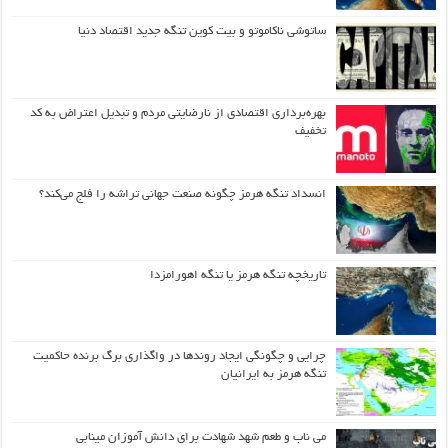
ساتوشی ناکاموتو و بیت کوین تنگه جدید اقتصاد دنیا
بهره‌برداری اقتصادی از نارضایتی مردم و تبدیل اعتراض به کد
تخفیف
انسداد تنگه هرمز چگونه صنعت جهانی تراشه را فلج می‌کند؟
تاریخچه تنگه هرمز یا تنگه اهورامزدا
چرایی و چگونگی ایجاد روندها در واگذاری برگ برنده حاکمیت
تنگه هرمز به ایرانیان
می ناب و طعم شهد شهادت برای دانش آموزان مینابی