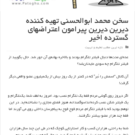
سخن محمد ابوالحسنی تهیه کننده
دیرین دیرین پیرامون اعتراضهای
گسترده اخیر
تازه ترین مطلب
,
تعلیم و تربیت
عده‌ای مدت‌ها دنبال فیلتر تلگرام بودند و بالاخره بهانه‌‌ی آن جور شد. حال بگویید از
فیلتر تلگرام چه سودی عایدتان‌شد؟
آن‌ کانال “اسمش را نَبر” که در کمتر از یک روز بیش از یک‌میلیون عضو واقعی دیگر
گرفت!
اگر دیروز روی گوشی مردم فقط یک تلگرام نصب بود، امروز به لطف شما، یک‌تلگرام و
یک فیلتر شکن نصب کرده‌اند!سوگمندانه، هنوز فضای مجازی را نشناخته‌اید. در این
توهم بودید که با فیلتر تلگرام، مردم فوج فوج به پیام‌رسان‌ داخلی‌ روی می آورند اما
فقط چند هزار عضو بیشتر نگرفتند.
شما به راحتی، هزاران کسب و کار استارتاپی کوچک که در طی این‌ چند سال هزاران