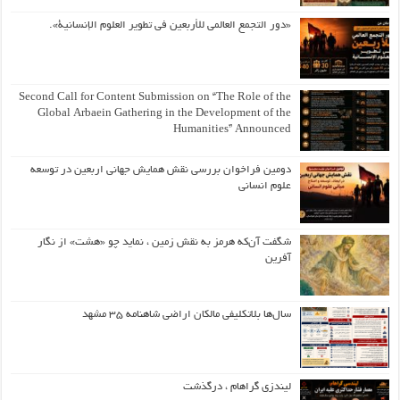
«دور التجمع العالمي للأربعين في تطوير العلوم الإنسانية».
Second Call for Content Submission on “The Role of the
Global Arbaein Gathering in the Development of the
Humanities” Announced
دومین فراخوان بررسی نقش همایش جهانی اربعین در توسعه
علوم انسانی
شگفت آن‌که هرمز به نقش زمین ، نماید چو «هشت» از نگار
آفرین
سال‌ها بلاتکلیفی مالکان اراضی شاهنامه ۳۵ مشهد
لیندزی گراهام ، درگذشت