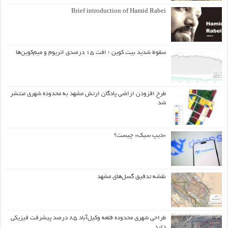
Brief introduction of Hamid Rabei
سقوط شدید بیت کوین ؛ افت ۱۵ درصدی اتریوم و میم‌کوین‌ها
طرح افزودن اراضی پادگان ارتش مشهد به محدوده شهری منتشر
شد
«دیپ سیک» چیست؟
نقشه تدقیق گسل‌های مشهد
طراحی شهری محدوده قلعه وکیل‌آباد ۸۵ درصد پیشرفت فیزیکی
دارد