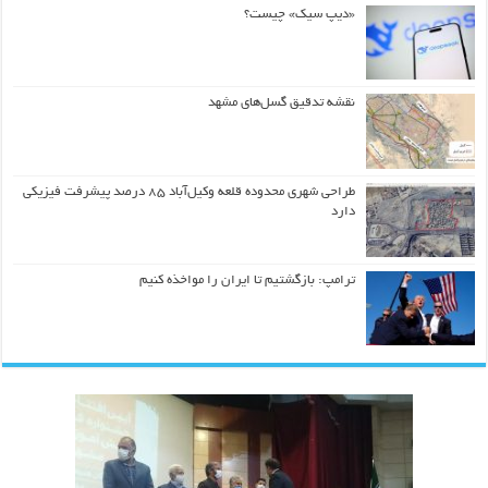
«دیپ سیک» چیست؟
نقشه تدقیق گسل‌های مشهد
طراحی شهری محدوده قلعه وکیل‌آباد ۸۵ درصد پیشرفت فیزیکی
دارد
ترامپ: بازگشتیم تا ایران را مواخذه کنیم