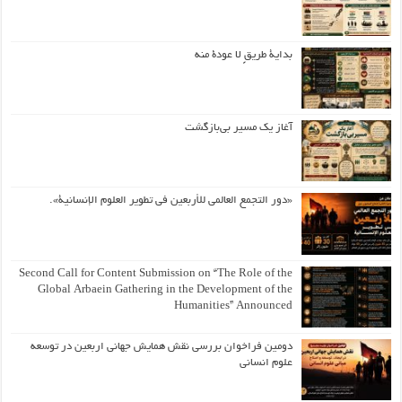
بداية طريقٍ لا عودة منه
آغاز یک مسیر بی‌بازگشت
«دور التجمع العالمي للأربعين في تطوير العلوم الإنسانية».
Second Call for Content Submission on “The Role of the
Global Arbaein Gathering in the Development of the
Humanities” Announced
دومین فراخوان بررسی نقش همایش جهانی اربعین در توسعه
علوم انسانی