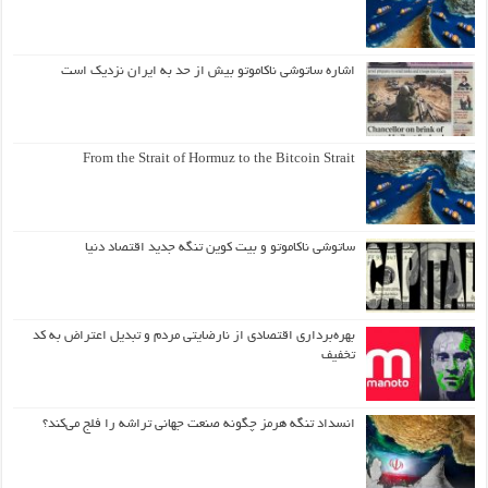
اشاره ساتوشی ناکاموتو بیش از حد به ایران نزدیک است
From the Strait of Hormuz to the Bitcoin Strait
ساتوشی ناکاموتو و بیت کوین تنگه جدید اقتصاد دنیا
بهره‌برداری اقتصادی از نارضایتی مردم و تبدیل اعتراض به کد
تخفیف
انسداد تنگه هرمز چگونه صنعت جهانی تراشه را فلج می‌کند؟