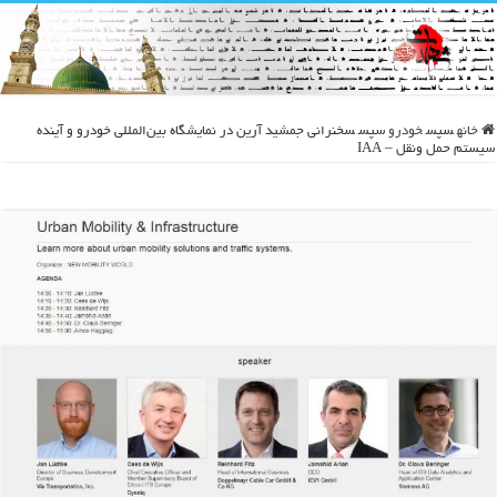
خانه
سپس
خودرو
سپس
سخنرانی جمشید آرین در نمایشگاه بین‌المللی خودرو و آینده
سیستم حمل ونقل – IAA