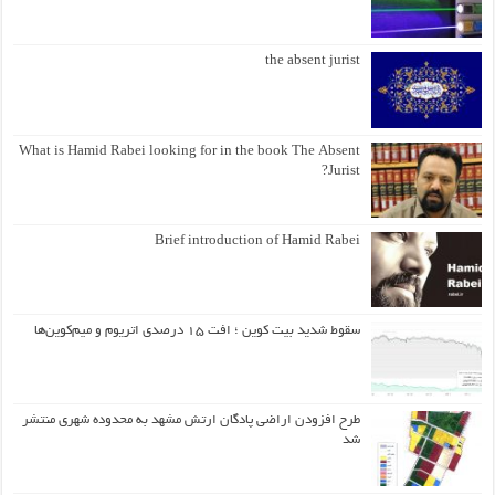
the absent jurist
What is Hamid Rabei looking for in the book The Absent
Jurist?
Brief introduction of Hamid Rabei
سقوط شدید بیت کوین ؛ افت ۱۵ درصدی اتریوم و میم‌کوین‌ها
طرح افزودن اراضی پادگان ارتش مشهد به محدوده شهری منتشر
شد