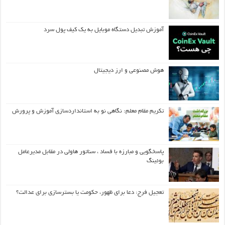
آموزش تبدیل دستگاه موبایل به یک کیف‌ پول سرد
هوش مصنوعی و ارز دیجیتال
تکریم مقام معلم: نگاهی نو به استانداردسازی آموزش و پرورش
پاسخگویی و مبارزه با فساد ، سناتور هاولی در مقابل مدیرعامل
بوئینگ
تعجیل فرج: دعا برای ظهور، حکومت یا بسترسازی برای عدالت؟