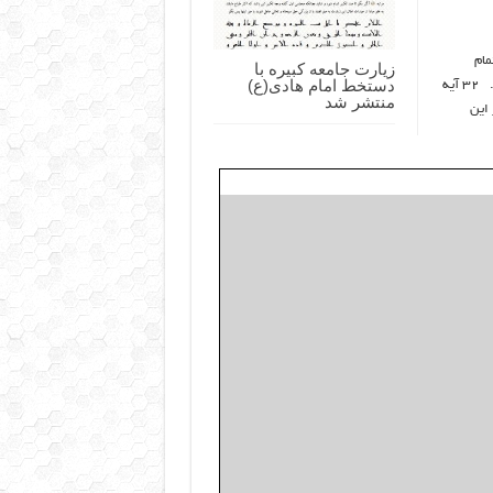
مام
زیارت جامعه کبیره با
دستخط امام هادی(ع)
زیارات مأثوره، زیارتى به این وجه از صحت و اعتبار و قوت سند پیدا نمی‌شود. ۳۲ آیه
منتشر شد
ت حضرت در این