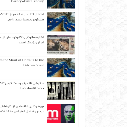
Twenty-First Century
انتشار کتاب از تنگه هرمز تا تنگه
بیت‌کوین توسط حمید رابعی
اشاره ساتوشی ناکاموتو بیش از ح
ایران نزدیک است
m the Strait of Hormuz to the
Bitcoin Strait
ساتوشی ناکاموتو و بیت کوین تنگ
جدید اقتصاد دنیا
بهره‌برداری اقتصادی از نارضایتی
مردم و تبدیل اعتراض به کد تخف