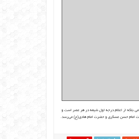
امی بلکه از اعلام درجه اول شیعه در هر عصر است و
 امام حسن عسکری و حضرت امام هادی(ع) می‌رسد.