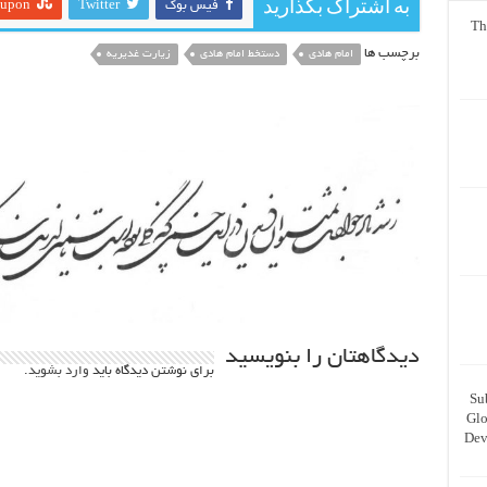
به اشتراک بگذارید
فیس بوک
Twitter
eupon
Th
برچسب ها
امام هادی
دستخط امام هادی
زیارت غدیریه
دیدگاهتان را بنویسید
برای نوشتن دیدگاه باید
وارد بشوید
.
Su
Glo
Dev