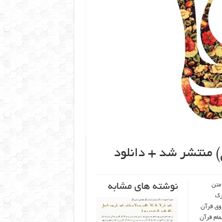
) منتشر شد + دانلود
نوشته های مشابه
 متن
رک
 روی قرآن
 تمام قرآن