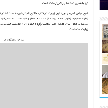
اتکلیفی مالکان اراضی شاهنامه ۳۵
ری
رای
نیز با همین دستخط بازآفرینی شده است.
شیخ عباس قمی در مورد این زیارت در کتاب مفاتیح الجنان آورده است که در ت
شریفه بر محور بیان فضایل امیرالمؤمنین(ع) و حدود ۲۰۶ فضیل
زیارت آمده است.
در حال بارگذاری