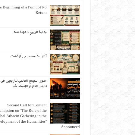
e Beginning of a Point of No
Return
بداية طريقٍ لا عودة منه
آغاز یک مسیر بی‌بازگشت
«دور التجمع العالمي للأربعين في
تطوير العلوم الإنسانية».
Second Call for Content
bmission on “The Role of the
bal Arbaein Gathering in the
elopment of the Humanities”
Announced