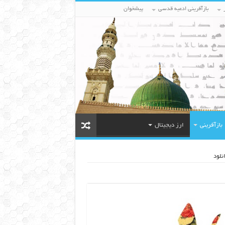
بازآفرینی ادعیه قدسی
پیشخوان
بازآفرینی
ارز دیجیتال
نلود