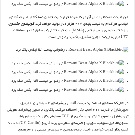
این شرکت که دفتر اصلی آن در کالیفرنیا قرار دارد، فقط ۵ دستگاه از این جنگنده‌ی
خیابانی هر کدام به قیمت پایه‌ی ۲۲۵ هزار دلار تولید خواهد کرد.
کوئینتون جکسون
،
ورزشکار هنرهای رزمی ترکیبی (MMA)، بازیگر و کشتی‌گیر سابق که در مسابقات
UFC مبارزه می‌کند، اولین مشتری بلک‌برد رضوانی است.
در حالی‌که نسخه‌ی استاندارد بیست آلفا، از پیشرانه‌ی ۴ سیلندر ۲.۵ لیتری
سوپرشارژ با قدرت ۴۰۰ اسب بخار استفاده می‌کند، بلک‌برد با همین پیشرانه، تعویض
توربوشارژر با سوپرشارژر و بهره‌گیری از ECU سفارشی کازورث، پیستون‌ها،
شاتون‌ها، میل سوپاپ، سوپاپ و فنربندی سفارشی برند کاریلو (CP-Carillo) تا ۷۰۰
اسب بخار قدرت خواهد داشت. جعبه‌دنده‌های ۶ سرعته‌ی دستی و ۶ سرعته‌ی