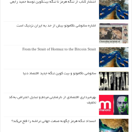
انتشار کتاب از تنگه هرمز تا تنگه بیت‌کوین توسط حمید رابعی
اشاره ساتوشی ناکاموتو بیش از حد به ایران نزدیک است
From the Strait of Hormuz to the Bitcoin Strait
ساتوشی ناکاموتو و بیت کوین تنگه جدید اقتصاد دنیا
بهره‌برداری اقتصادی از نارضایتی مردم و تبدیل اعتراض به کد
تخفیف
انسداد تنگه هرمز چگونه صنعت جهانی تراشه را فلج می‌کند؟