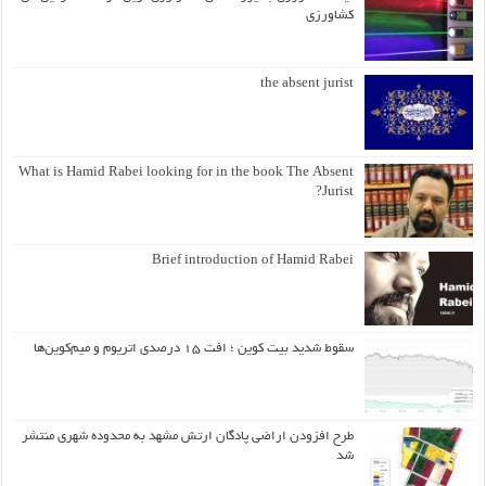
کشاورزی
the absent jurist
What is Hamid Rabei looking for in the book The Absent
Jurist?
Brief introduction of Hamid Rabei
سقوط شدید بیت کوین ؛ افت ۱۵ درصدی اتریوم و میم‌کوین‌ها
طرح افزودن اراضی پادگان ارتش مشهد به محدوده شهری منتشر
شد