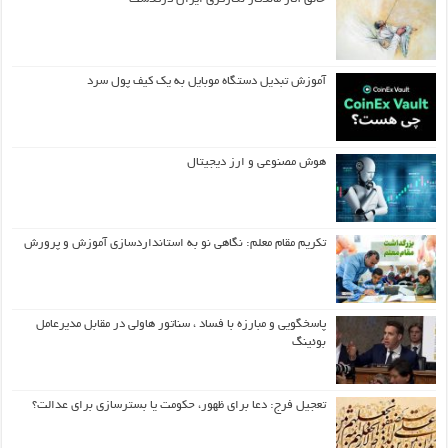
آموزش تبدیل دستگاه موبایل به یک کیف‌ پول سرد
هوش مصنوعی و ارز دیجیتال
تکریم مقام معلم: نگاهی نو به استانداردسازی آموزش و پرورش
پاسخگویی و مبارزه با فساد ، سناتور هاولی در مقابل مدیرعامل
بوئینگ
تعجیل فرج: دعا برای ظهور، حکومت یا بسترسازی برای عدالت؟