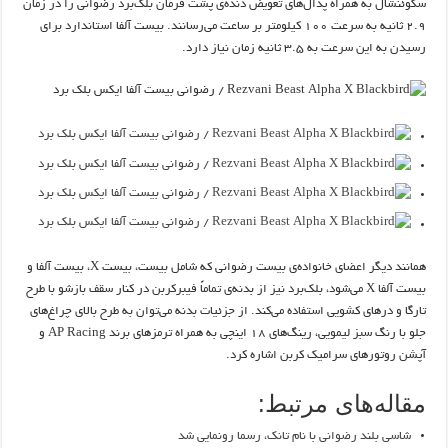
سکوئنشال به همراه پدال‌های تعویض دنده‌ی پشت فرمان بلک‌برد رضوانی را در زمان
۲.۹ ثانیه به سرعت ۱۰۰ کیلومتر بر ساعت می‌رسانند. بیست آلفا استاندارد برای
رسیدن به این سرعت به ۳.۵ ثانیه زمان نیاز دارد.
همانند دیگر اعضای خانواده‌ی بیست رضوانی که شامل بیست، بیست X، بیست آلفا و
بیست آلفا X می‌شود، بلک‌برد نیز از بدنه‌ی تماماً فیبرکربن در کنار سقف بازشو با طرح
تارگا و درهای کشویی استفاده می‌کند. از جزئیات بدنه می‌توان به طرح بالای چراغ‌های
جلو با رنگ سبز لیمویی، رینگ‌های ۱۸ اینچی به همراه ترمزهای برند AP Racing و
آپشن روتورهای سرامیک کربن اشاره کرد.
مقاله‌های مرتبط:
شاسی‌ بلند رضوانی با نام تانک، رسما رونمایی شد