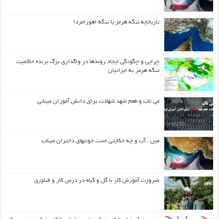
تاریخچه تنگه هرمز یا تنگه اهورامزدا
چرایی و چگونگی ایجاد روندها در واگذاری برگ برنده حاکمیت
تنگه هرمز به ایرانیان
می ناب و طعم شهد شهادت برای دانش آموزان مینابی
مین ، آب و چه حکایتی است خونبهای دختران میناب
ضرورت آموزش کار با گل و گیاه در درس کار و فناوری