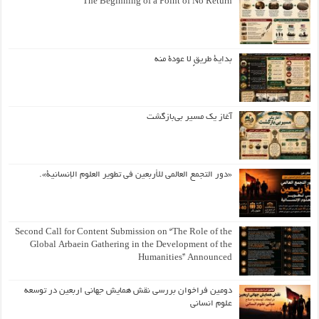
The Beginning of a Point of No Return
بداية طريقٍ لا عودة منه
آغاز یک مسیر بی‌بازگشت
«دور التجمع العالمي للأربعين في تطوير العلوم الإنسانية».
Second Call for Content Submission on “The Role of the
Global Arbaein Gathering in the Development of the
Humanities” Announced
دومین فراخوان بررسی نقش همایش جهانی اربعین در توسعه
علوم انسانی