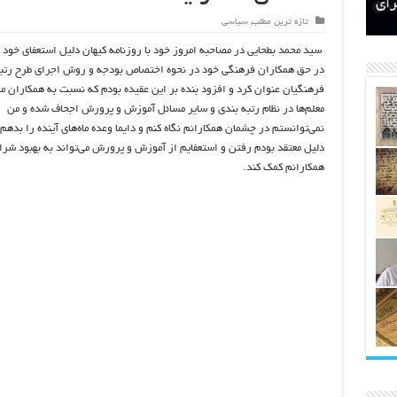
اتکلیفی مالکان اراضی شاهنامه ۳۵
ری
رای
تازه ترین مطلب
,
سیاسی
سید محمد بطحایی در مصاحبه امروز خود با روزنامه کیهان دلیل استعفای خود 
در حق همکاران فرهنگی خود در نحوه اختصاص بودجه و روش اجرای طرح رتبه
فرهنگیان عنوان کرد و افزود بنده بر این عقیده بودم که نسبت به همکاران م
معلم‌ها در نظام رتبه بندی و سایر مسائل آموزش و پرورش اجحاف شده و من
نمی‌توانستم در چشمان همکارانم نگاه کنم و دايما وعده ماه‌های آینده را بدهم
دلیل معتقد بودم رفتن و استعفایم از آموزش و پرورش می‌تواند به بهبود شرا
همکارانم کمک کند.