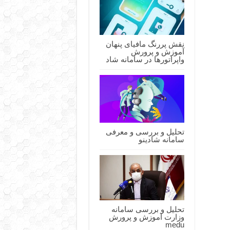
نقش پررنگ مافیای پنهان
آموزش و پرورش
واپراتورها در سامانه شاد
تحلیل و بررسی و معرفی
سامانه شادینو
تحلیل و بررسی سامانه
وزارت آموزش و پرورش
medu