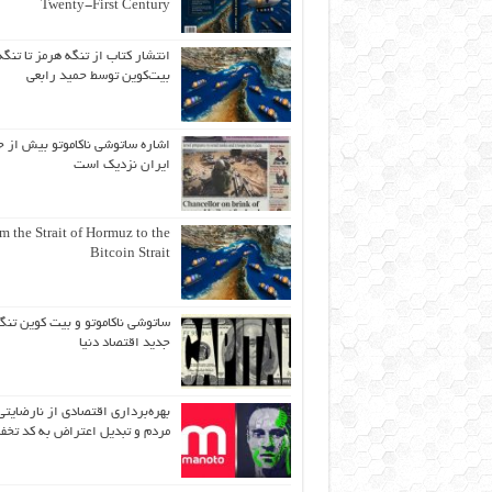
Twenty-First Century
انتشار کتاب از تنگه هرمز تا تنگه
بیت‌کوین توسط حمید رابعی
اشاره ساتوشی ناکاموتو بیش از ح
ایران نزدیک است
m the Strait of Hormuz to the
Bitcoin Strait
ساتوشی ناکاموتو و بیت کوین تنگ
جدید اقتصاد دنیا
بهره‌برداری اقتصادی از نارضایتی
مردم و تبدیل اعتراض به کد تخف