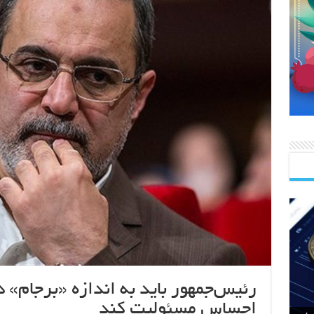
رئیس‌جمهور باید به اندازه «برجام»
احساس مسئولیت کند