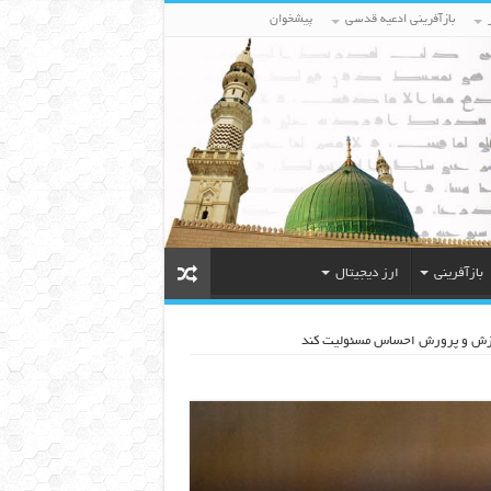
بازآفرینی ادعیه قدسی
پیشخوان
بازآفرینی
ارز دیجیتال
آموزش و پرورش احساس مسئولیت کند