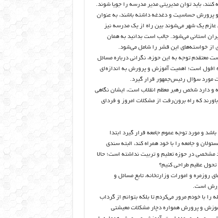
به کنند، باید توان مدیریتی مدیر مدرسه را جویا شوند.
 و پرورش حساسیت و دغدغه داشته باشند، به عنوان
ای عازم یک شهر می‌شوند بین راه از یک مدرسه نیز
ران استانی می‌شود. جالب است بدانید به همان
 از خواسته‌های این قشر را شامل می‌شود.
عالیت کرده است معتقدم توجه به این حوزه، نگرانی درباره مسائل
به افول است؛ اهمیت آموزش و پرورش به اندازه‌ای
 مورد سؤال رئیس‌جمهور قرار گیرد.
 و دارد شخص رهبر معظم انقلاب است، ایشان نگاهی
باورند که راه برون‌رفت از مشکلات امروز و فردای
اشد و مورد توجه عموم جامعه قرار گیرد ابتدا
ولان و جامعه را با خود همراه کند، البته سندی
 مشخصی در حوزه تعلیم و تربیت نداشته است؛ حالا
 روزمره و امورات وزارتخانه، تابع مسائل و
رورش است.
را با خودم مرور می‌کردم تا بلکه بتوانم از گرداب
آموزش و پرورش همواره دچار مشکلات معیشتی