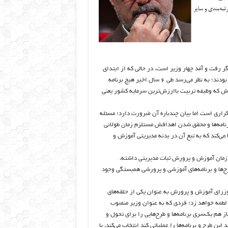
رفت و آمد چهار وزیر است، در حالی که از ابتدای
دولت اصلاحات تا پایان دولت دهم، پنج وزیر در آموزش و پرورش بر مسند کار بودند؛ به نظر می‌رسد طی ۶ سال اخیر هیچ برنامه
 که وظیفه تربیت باارزش‌ترین سرمایه کشور یعنی
کراری است اما بیان چندباره آن ضرورت دارد؛ مسئله
نامه‌ها و محقق شدن اهدافش مستلزم زمان طولانی
 می‌کند که به تبع آن در بدنه مدیریتی آموزش و
امی نشان می‌دهد هر زمان آموزش و پرورش ثبات مدیریتی داشته،
ح‌ها و برنامه‌های آموزشی و پرورشی همبستگی وجود
ر وزرای آموزش و پرورش به عنوان یکی از حلقه‌های
 لطمه خواهد زد؛ فردی که به عنوان وزیر منصوب
 هم یک‌سری برنامه‌ها و طرح‌هایی را برای تحول و
ین طرح و برنامه‌ها را عملیاتی کند انتخاب می‌کند، با