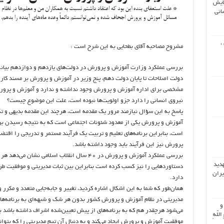
ایش
انی
،
مشروح مصاحبه آقای بطحایی به این شرح است :
بررسی عملکرد وزارت آموزش و پرورش در دولت‌های یازدهم و دوازدهم بیانگر 
مشخصی برای اداره آموزش و پرورش وجود نداشته و ندارد و آموزش و پرورش
نیروی انسانی را دارد جزو اولویت‌ها نبوده است، علت این موضوع چیست؟
پاسخ به این سؤال نیازمند مرور یک مقدمه است، هرچند این مقدمه بدیهی و ت
آموزش و پرورش یکی از معدود شئونات اجتماعی است که به نتیجه رسیدن بر
است، بنابراین برنامه‌های تعلیم و تربیت یک فرآیند مستمر و تدریجی را اقتضا
پرورش نیز این فرآیند باید وجود داشته باشد.
بررسی عملکرد آموزش و پرورش در ۴۰ سال انقلاب اسل
هدید
دستاوردهایی را نیز کسب کرده است بنابراین بین ثبات مدیریتی و موفقیت طر
یران
دارد.
همان‌طور که شما به این اشکال اشاره کردید، تغییر و جا‌به‌جایی متعدد و مکر
مدیریتی در نظام آموزش و پرورش کشور بدون هر شک و شبهه‌ای به برنامه‌ها
 و
می‌شود هرچقدر هم که به برنامه‌های از پیش تعیین‌شده اشراف داشته باشد باز
اللّهِ
موفقیت آموزش و پرورش ایجاد می‌کند و به دنبال آن تیم مدیریتی را که بتواند ا