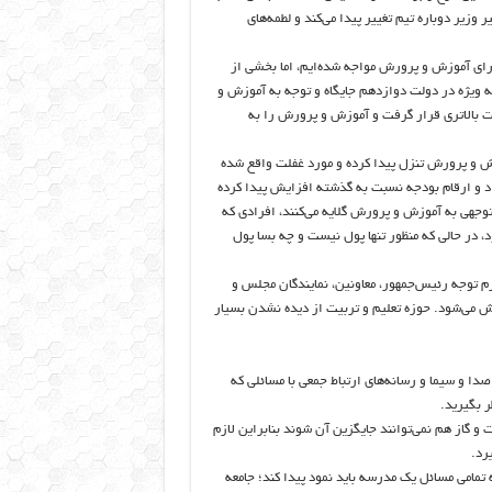
وزیر دوباره تیم تغییر پیدا می‌کند و لطمه‌های
زرای آموزش و پرورش مواجه شده‌ایم، اما بخشی از
ه ویژه در دولت دوازدهم جایگاه و توجه به آموزش و
یت بالاتری قرار گرفت و آموزش و پرورش را به
وزش و پرورش تنزل پیدا کرده و مورد غفلت واقع شده
اد و ارقام بودجه نسبت به گذشته افزایش پیدا کرده
توجهی به آموزش و پرورش گلایه می‌کنند، افرادی که
 در حالی که منظور تنها پول نیست و چه بسا پول
 توجه رئیس‌جمهور، معاونین، نمایندگان مجلس و
ش می‌شود. حوزه تعلیم و تربیت از دیده نشدن بسیار
ا و سیما و رسانه‌های ارتباط جمعی با مسائلی که
 بگیرید.
 گاز هم نمی‌توانند جایگزین آن شوند بنابراین لازم
رد.
امی مسائل یک مدرسه باید نمود پیدا کند؛ جامعه