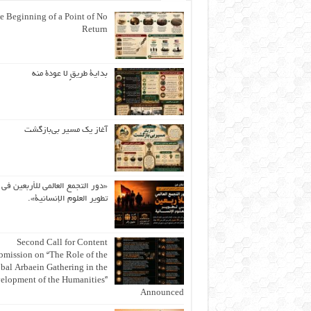
e Beginning of a Point of No
Return
بداية طريقٍ لا عودة منه
آغاز یک مسیر بی‌بازگشت
«دور التجمع العالمي للأربعين في
تطوير العلوم الإنسانية».
Second Call for Content
bmission on “The Role of the
bal Arbaein Gathering in the
elopment of the Humanities”
Announced