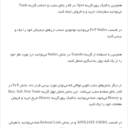
همچنین با کلیک روی گزینه Spot، در کادر بالای سایت و انتخاب گزینه Trade
می‌توانید سفارشات خرید و یا فروش ایجاد کنید.
در قسمت P2P Wallet می‌توانید موجودی حساب ارزهای دیجیتال خود را چک و
برسی کنید.
همچنین با استفاده از گزینه Transfer در بخش Wallet می‌توانید ارز مورد نظر خود
را از یک کیف پول به دیگری منتقل کنید.
از دیگر بخش‌های سایت کوین لوکالی که می‌توان مورد برسی قرار داد، بخش P2P در
کادر بالای صفحه سایت می‌باشد. این بخش شامل چهار گزینه Buy، Sell، Post Trade
و History می‌شود، شما می‌توانید با کلیک روی گزینه History تاریخ خرید و فروش
معاملات خود را چک کنید.
در قسمت AFFILIATE USERS و در بخش Referral Link شما می‌توانید با معرفی