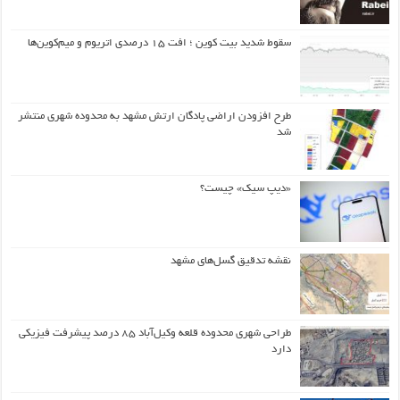
سقوط شدید بیت کوین ؛ افت ۱۵ درصدی اتریوم و میم‌کوین‌ها
طرح افزودن اراضی پادگان ارتش مشهد به محدوده شهری منتشر
شد
«دیپ سیک» چیست؟
نقشه تدقیق گسل‌های مشهد
طراحی شهری محدوده قلعه وکیل‌آباد ۸۵ درصد پیشرفت فیزیکی
دارد