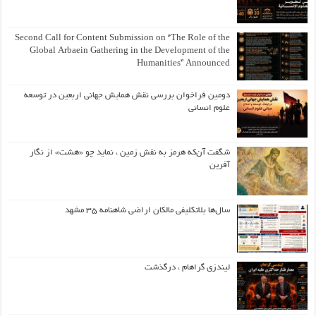
Second Call for Content Submission on “The Role of the
Global Arbaein Gathering in the Development of the
Humanities” Announced
دومین فراخوان بررسی نقش همایش جهانی اربعین در توسعه
علوم انسانی
شگفت آن‌که هرمز به نقش زمین ، نماید چو «هشت» از نگار
آفرین
سال‌ها بلاتکلیفی مالکان اراضی شاهنامه ۳۵ مشهد
لیندزی گراهام ، درگذشت