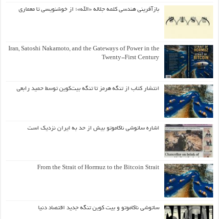
بازآفرینی هندسی کلمه جلاله «الله»؛ از خوشنویسی تا معماری
Iran, Satoshi Nakamoto, and the Gateways of Power in the
Twenty-First Century
انتشار کتاب از تنگه هرمز تا تنگه بیت‌کوین توسط حمید رابعی
اشاره ساتوشی ناکاموتو بیش از حد به ایران نزدیک است
From the Strait of Hormuz to the Bitcoin Strait
ساتوشی ناکاموتو و بیت کوین تنگه جدید اقتصاد دنیا