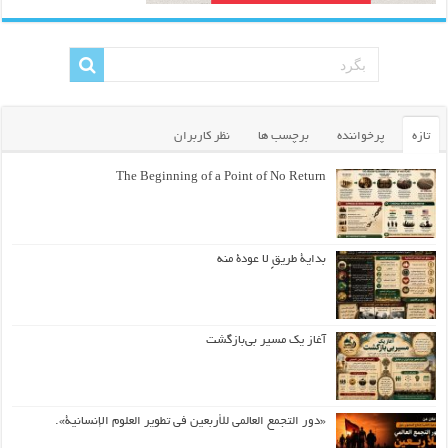
تازه
پرخواننده
برچسب ها
نظر کاربران
The Beginning of a Point of No Return
بداية طريقٍ لا عودة منه
آغاز یک مسیر بی‌بازگشت
«دور التجمع العالمي للأربعين في تطوير العلوم الإنسانية».