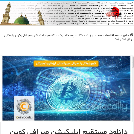
خانه
سپس
اقتصادی
سپس
ارز دیجیتال
سپس
دانلود مستقیم اپلیکیشن صرافی کوین لوکالی
برای اندروید
دانلود مستقیم اپلیکیشن صرافی کوین