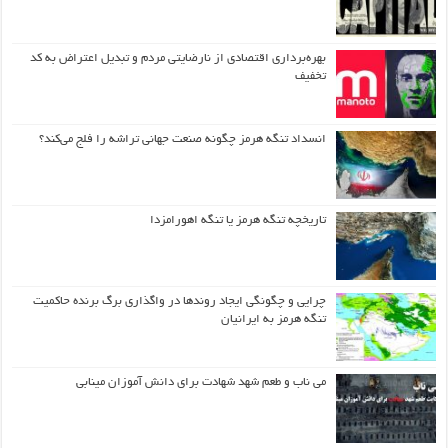
بهره‌برداری اقتصادی از نارضایتی مردم و تبدیل اعتراض به کد
تخفیف
انسداد تنگه هرمز چگونه صنعت جهانی تراشه را فلج می‌کند؟
تاریخچه تنگه هرمز یا تنگه اهورامزدا
چرایی و چگونگی ایجاد روندها در واگذاری برگ برنده حاکمیت
تنگه هرمز به ایرانیان
می ناب و طعم شهد شهادت برای دانش آموزان مینابی