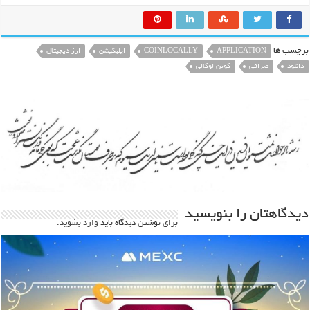
برچسب ها
APPLICATION
COINLOCALLY
اپلیکیشن
ارز دیجیتال
دانلود
صرافی
کوین لوکالی
دیدگاهتان را بنویسید
برای نوشتن دیدگاه باید
وارد بشوید
.