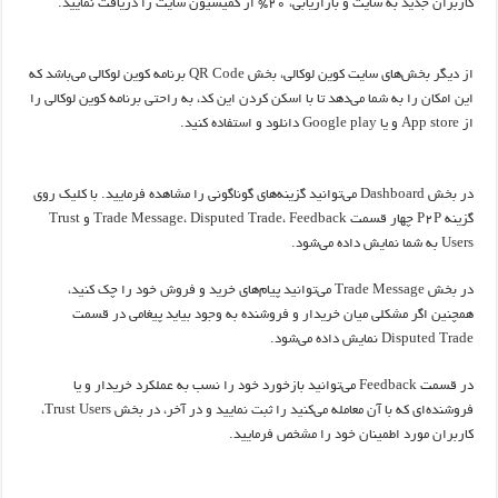
کاربران جدید به سایت و بازاریابی، ۲۰% از کمیسیون سایت را دریافت نمایید.
از دیگر بخش‌های سایت کوین لوکالی، بخش QR Code برنامه کوین لوکالی می‌باشد که
این امکان را به شما می‌دهد تا با اسکن کردن این کد، به راحتی برنامه کوین لوکالی را
از App store و یا Google play دانلود و استفاده کنید.
در بخش Dashboard می‌توانید گزینه‌های گوناگونی را مشاهده فرمایید. با کلیک روی
گزینه P2P چهار قسمت Trade Message، Disputed Trade، Feedback و Trust
Users به شما نمایش داده می‌شود.
در بخش Trade Message می‌توانید پیام‌های خرید و فروش خود را چک کنید،
همچنین اگر مشکلی میان خریدار و فروشنده به وجود بیاید پیغامی در قسمت
Disputed Trade نمایش داده می‌شود.
در قسمت Feedback می‌توانید بازخورد خود را نسب به عملکرد خریدار و یا
فروشنده‌ای که با آن معامله می‌کنید را ثبت نمایید و در آخر، در بخش Trust Users،
کاربران مورد اطمینان خود را مشخص فرمایید.