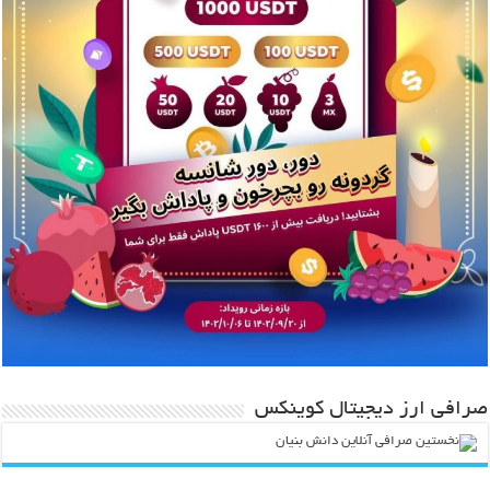
صرافی ارز دیجیتال کوینکس