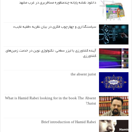
دانلود نقشه پایانه چندمنظوره مسافربری در غرب مشهد
سیاستگذاری و چهارچوب فکری در بیان نظریه «فقیه غایب»
آینده کشاورزی با لیزر سطحی: تکنولوژی نوین در خدمت زمین‌های
کشاورزی
the absent jurist
What is Hamid Rabei looking for in the book The Absent
Jurist?
Brief introduction of Hamid Rabei