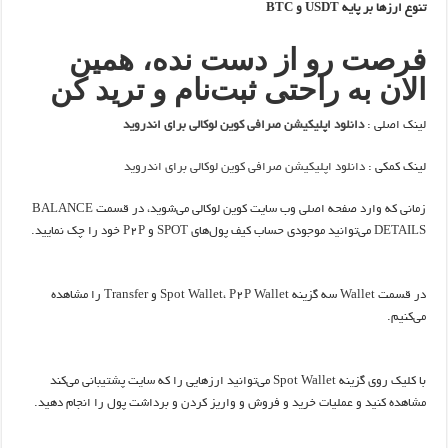
تنوع ارزها بر پایه USDT و BTC
فرصت رو از دست نده، همین
الان به راحتی ثبت‌نام و ترید کن
لینک اصلی :
دانلود اپلیکیشن صرافی کوین لوکالی برای اندروید
لینک کمکی :
دانلود اپلیکیشن صرافی کوین لوکالی برای اندروید
زمانی که وارد صفحه اصلی وب سایت کوین لوکالی می‌شوید، در قسمت BALANCE
DETAILS می‌توانید موجودی حساب کیف پول‌های SPOT و P2P خود را چک نمایید.
در قسمت Wallet سه گزینه Spot Wallet، P2P Wallet و Transfer را مشاهده
می‌کنیم.
با کلیک روی گزینه Spot Wallet می‌توانید ارزهایی را که سایت پشتیبانی می‌‌کند
مشاهده کنید و عملیات خرید و فروش و واریز کردن و برداشت پول را انجام دهید.