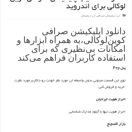
لوکالی برای اندروید
ارز دیجیتال
,
صرافی ارز دیجیتال
دانلود اپلیکیشن صرافی
کوین‌لوکالی،به همراه ابزارها و
امکانات بی‌نظیری که برای
استفاده کاربران فراهم می‌کند
پنل P2p
توی این قسمت میتونی بدون واسطه ارز مورد نظر خودت رو با کاربر مورد نظرت
خرید و فروش کنی
احراز هویت ایرانیان
احراز هویت تنها با آپلود مدارک شناسایی
بازار اکسچنج