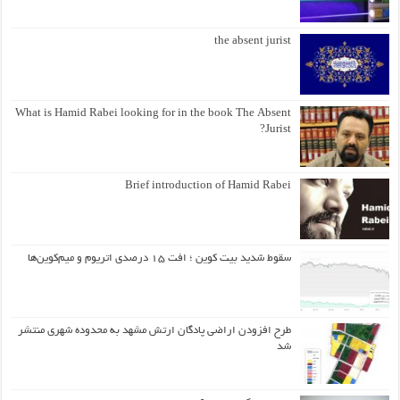
the absent jurist
What is Hamid Rabei looking for in the book The Absent
Jurist?
Brief introduction of Hamid Rabei
سقوط شدید بیت کوین ؛ افت ۱۵ درصدی اتریوم و میم‌کوین‌ها
طرح افزودن اراضی پادگان ارتش مشهد به محدوده شهری منتشر
شد