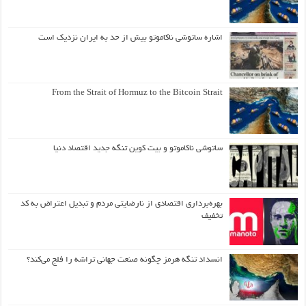
اشاره ساتوشی ناکاموتو بیش از حد به ایران نزدیک است
From the Strait of Hormuz to the Bitcoin Strait
ساتوشی ناکاموتو و بیت کوین تنگه جدید اقتصاد دنیا
بهره‌برداری اقتصادی از نارضایتی مردم و تبدیل اعتراض به کد
تخفیف
انسداد تنگه هرمز چگونه صنعت جهانی تراشه را فلج می‌کند؟