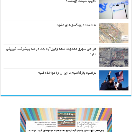
«دیپ سیک» چیست؟
نقشه تدقیق گسل‌های مشهد
طراحی شهری محدوده قلعه وکیل‌آباد ۸۵ درصد پیشرفت فیزیکی
دارد
ترامپ: بازگشتیم تا ایران را مواخذه کنیم