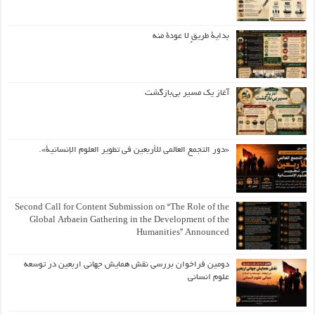
بداية طريقٍ لا عودة منه
آغاز یک مسیر بی‌بازگشت
«دور التجمع العالمي للأربعين في تطوير العلوم الإنسانية».
Second Call for Content Submission on “The Role of the
Global Arbaein Gathering in the Development of the
Humanities” Announced
دومین فراخوان بررسی نقش همایش جهانی اربعین در توسعه
علوم انسانی