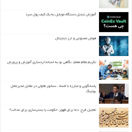
آموزش تبدیل دستگاه موبایل به یک کیف‌ پول سرد
هوش مصنوعی و ارز دیجیتال
تکریم مقام معلم: نگاهی نو به استانداردسازی آموزش و پرورش
پاسخگویی و مبارزه با فساد ، سناتور هاولی در مقابل مدیرعامل
بوئینگ
تعجیل فرج: دعا برای ظهور، حکومت یا بسترسازی برای عدالت؟