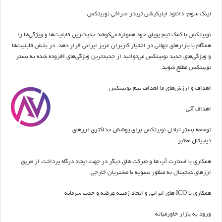
لینک سوم:
دانلود اپلیکیشن تریدر صرافی نوبیتکس
نوبیتکس
با کمک تیم پویای خود همواره می‌کوشد جدیدترین قابلیت‌ها و ویژگی‌ها را
همگام با بازارهای جهانی در اختیار کاربران عزیز ایرانی قرار دهد. در بخش قابلیت‌ها
و ویژگی‌های جدید نوبیتکس می‌توانید از جدیدترین ویژگی‌های افزوده شده به بستر
نوبیتکس
مطلع شوید.
اهداف و ارزش‌های ما اهداف تیم
نوبیتکس
اهداف آتی
توسعه بستر تبادل
نوبیتکس
برای پوشش حداکثری ارزهای
دیجیتال معتبر
همکاری با استارت آپ ها و شرکت های دیگر در جهت ایجاد درگاه پرداخت از طریق
ارزهای دیجیتال به منظور تسویه با مشتریان خارجی
همکاری با ICO های ایرانی و ایجاد زمینه عرضه و جذب سرمایه
ورود به بازار خاورمیانه