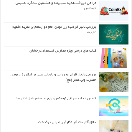
مراحل دریافت هدیه شب یلدا و هشتمین سالگرد تاسیس
کوینکس
بررسی تأثیر فرضیه زن بودن امام دوازدهم بر نظریه «فقیه
غایب»
کتاب های درسی ویژه مدارس استعداد درخشان
بررسی دلایل قرآنی و روایی و تاریخی مبنی بر امکان زن بودن
حضرت ولی عصر (عج)
کمپین جذاب صرافی کوینکس برای سیستم عامل اندروید
خالق آثار ماندگار نگارگری ایران درگذشت