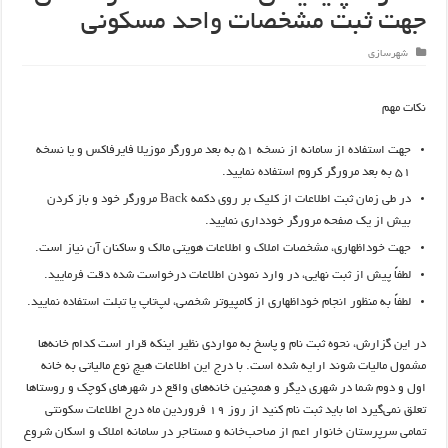
جهت ثبت مشخصات واحد مسکونی
شهرسازی
نکات مهم
جهت استفاده از سامانه از نسخه ۵۱ به بعد مرورگر موزیلا فایرفاکس و یا نسخه
۵۱ به بعد مرورگر کروم استفاده نمایید.
در طی زمان ثبت اطلاعات از کلیک بر روی دکمه Back مرورگر خود و باز کردن
بیش از یک صفحه مرورگر خودداری نمایید.
جهت خوداظهاری، مشخصات املاک و اطلاعات هویتی مالک و ساکنان آن نیاز است.
لطفاً پیش از ثبت نهایی، در وارد نمودن اطلاعات درخواست شده دقت فرمایید.
لطفاً به منظور انجام خوداظهاری از کامپیوتر شخصی، لپ‌تاپ یا تبلت استفاده نمایید.
در این گزارش، نحوه ثبت نام و پاسخ به مواردی نظیر اینکه قرار است کدام خانه‌ها
مشمول مالیات شوند ارایه شده است. با درج این اطلاعات هیچ نوع مالیاتی به خانه
اول و دوم شما در شهری دیگر و همچنین خانه‌های واقع در شهرهای کوچک و روستاها
تعلق نمی‌گیرد اما باید ثبت نام کنید از روز ۱۹ فروردین ماه درج اطلاعات سکونتی
تمامی سرپرستان خانوار اعم از صاحب‌خانه و مستاجر در سامانه املاک و اسکان شروع