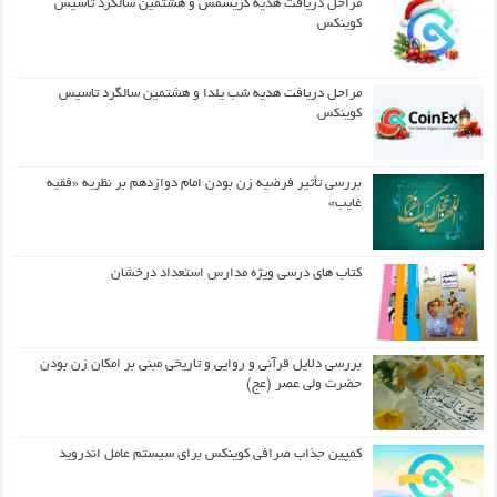
مراحل دریافت هدیه کریسمس و هشتمین سالگرد تاسیس
کوینکس
مراحل دریافت هدیه شب یلدا و هشتمین سالگرد تاسیس
کوینکس
بررسی تأثیر فرضیه زن بودن امام دوازدهم بر نظریه «فقیه
غایب»
کتاب های درسی ویژه مدارس استعداد درخشان
بررسی دلایل قرآنی و روایی و تاریخی مبنی بر امکان زن بودن
حضرت ولی عصر (عج)
کمپین جذاب صرافی کوینکس برای سیستم عامل اندروید