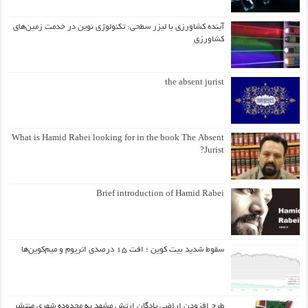
آینده کشاورزی با لیزر سطحی: تکنولوژی نوین در خدمت زمین‌های
کشاورزی
the absent jurist
What is Hamid Rabei looking for in the book The Absent
Jurist?
Brief introduction of Hamid Rabei
سقوط شدید بیت کوین ؛ افت ۱۵ درصدی اتریوم و میم‌کوین‌ها
طرح افزودن اراضی پادگان ارتش مشهد به محدوده شهری منتشر