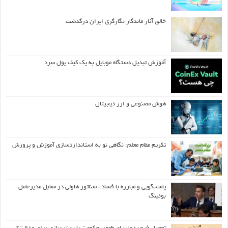
خالق آثار ماندگار نگارگری ایران درگذشت
آموزش تبدیل دستگاه موبایل به یک کیف‌ پول سرد
هوش مصنوعی و ارز دیجیتال
تکریم مقام معلم: نگاهی نو به استانداردسازی آموزش و پرورش
پاسخگویی و مبارزه با فساد ، سناتور هاولی در مقابل مدیرعامل
بوئینگ