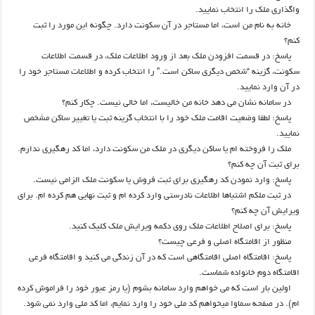
واگذاری ملک را انتخاب نمایید.
خانه به نام من است، اما مستاجر در آن سکونت دارد. چگونه این مورد را ثبت
کنم؟
پاسخ: در قسمت افزودن ملک بعد از ورود اطلاعات ملک، در قسمت اطلاعات
سکونت، گزینه “شخص دیگری ساکن است.” را انتخاب کرده و اطلاعات مستاجر خود را
در آن وارد نمایید.
در سامانه نشان می دهد خانه من خالیست، اما خالی نیست. چکار کنم؟
پاسخ: لطفا وضعیت اقامت ملک خود را با انتخاب گزینه ثبت یا تغییر ساکن مشخص
نمایید.
ملک را فروخته ام یا ساکن دیگری در ملک من سکونت دارد، اما کد رهگیری ندارم.
برای ثبت آن چه کنم؟
پاسخ: وارد نمودن کد رهگیری برای ثبت فروش یا سکونت ملک الزامی نیست.
در ثبت ملکم اشتباها اطلاعات نادرستی وارد کرده ام و ثبت نهایی هم کرده ام. برای
ویرایش آن چه کنم؟
پاسخ: برای اصلاح اطلاعات ملک روی دکمه ویرایش ملک کلیک کنید.
منظور از اقامتگاه اصلی و فرعی چیست؟
پاسخ: اقامتگاه اصلی اقامتگاهی است که در آن زندگی می کنید و اقامتگاه فرعی
اقامتگاه دوم خانواده شماست.
اولین بار است که می خواهم وارد سامانه بشوم (یا رمز عبور خود را فراموش کرده
ام). در صفحه سماوا میخواهم کد ملی خود را وارد نمایم، اما کد ملی وارد نمی شود.