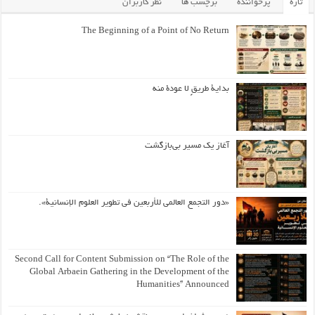
تازه
پرخواننده
برچسب ها
نظر کاربران
The Beginning of a Point of No Return
بداية طريقٍ لا عودة منه
آغاز یک مسیر بی‌بازگشت
«دور التجمع العالمي للأربعين في تطوير العلوم الإنسانية».
Second Call for Content Submission on “The Role of the
Global Arbaein Gathering in the Development of the
Humanities” Announced