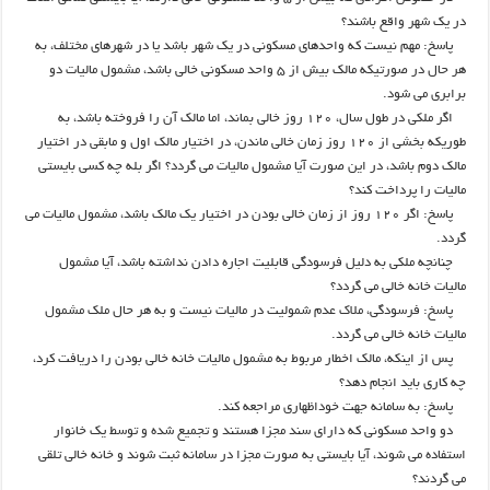
در یک شهر واقع باشند؟
پاسخ: مهم نیست که واحدهای مسکونی در یک شهر باشد یا در شهرهای مختلف، به
هر حال در صورتیکه مالک بیش از ۵ واحد مسکونی خالی باشد، مشمول مالیات دو
برابری می شود.
اگر ملکی در طول سال، ۱۲۰ روز خالی بماند، اما مالک آن را فروخته باشد، به
طوریکه بخشی از ۱۲۰ روز زمان خالی ماندن، در اختیار مالک اول و مابقی در اختیار
مالک دوم باشد، در این صورت آیا مشمول مالیات می گردد؟ اگر بله چه کسی بایستی
مالیات را پرداخت کند؟
پاسخ: اگر ۱۲۰ روز از زمان خالی بودن در اختیار یک مالک باشد، مشمول مالیات می
گردد.
چنانچه ملکی به دلیل فرسودگی قابلیت اجاره دادن نداشته باشد، آیا مشمول
مالیات خانه خالی می گردد؟
پاسخ: فرسودگی، ملاک عدم شمولیت در مالیات نیست و به هر حال ملک مشمول
مالیات خانه خالی می گردد.
پس از اینکه، مالک اخطار مربوط به مشمول مالیات خانه خالی بودن را دریافت کرد،
چه کاری باید انجام دهد؟
پاسخ: به سامانه جهت خوداظهاری مراجعه کند.
دو واحد مسکونی که دارای سند مجزا هستند و تجمیع شده و توسط یک خانوار
استفاده می‌ شوند، آیا بایستی به صورت مجزا در سامانه ثبت شوند و خانه خالی تلقی
می گردند؟