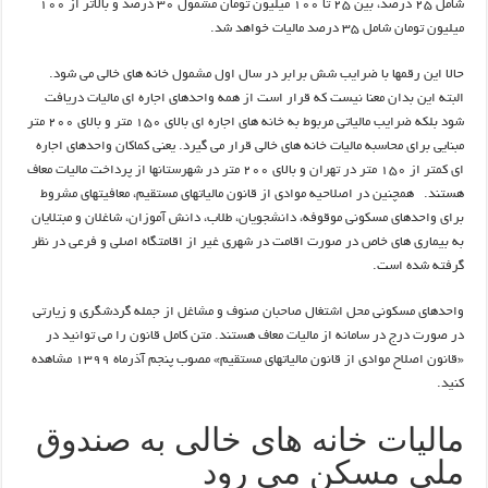
شامل ۲۵ درصد، بین ۲۵ تا ۱۰۰ میلیون تومان مشمول ۳۰ درصد و بالاتر از ۱۰۰
میلیون تومان شامل ۳۵ درصد مالیات خواهد شد.
حالا این رقمها با ضرایب شش برابر در سال اول مشمول خانه های خالی می شود.
البته این بدان معنا نیست که قرار است از همه واحدهای اجاره ای مالیات دریافت
شود بلکه ضرایب مالیاتی مربوط به خانه های اجاره ای بالای ۱۵۰ متر و بالای ۲۰۰ متر
مبنایی برای محاسبه مالیات خانه های خالی قرار می گیرد. یعنی کماکان واحدهای اجاره
ای کمتر از ۱۵۰ متر در تهران و بالای ۲۰۰ متر در شهرستانها از پرداخت مالیات معاف
هستند. همچنین در اصلاحیه موادی از قانون مالیاتهای مستقیم، معافیتهای مشروط
برای واحدهای مسکونی موقوفه، دانشجویان، طلاب، دانش آموزان، شاغلان و مبتلایان
به بیماری های خاص در صورت اقامت در شهری غیر از اقامتگاه اصلی و فرعی در نظر
گرفته شده است.
واحدهای مسکونی محل اشتغال صاحبان صنوف و مشاغل از جمله گردشگری و زیارتی
در صورت درج در سامانه از مالیات معاف هستند. متن کامل قانون را می توانید در
«قانون اصلاح موادی از قانون مالیاتهای مستقیم» مصوب پنجم آذرماه ۱۳۹۹ مشاهده
کنید.
مالیات خانه های خالی به صندوق
ملی مسکن می رود