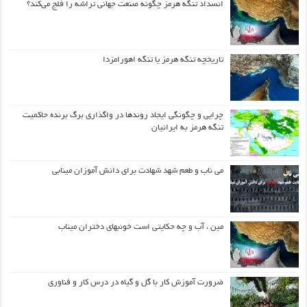
انسداد تنگه هرمز چگونه صنعت جهانی تراشه را فلج می‌کند؟
تاریخچه تنگه هرمز یا تنگه اهورامزدا
چرایی و چگونگی ایجاد روندها در واگذاری برگ برنده حاکمیت
تنگه هرمز به ایرانیان
می ناب و طعم شهد شهادت برای دانش آموزان مینابی
مین ، آب و چه حکایتی است خونبهای دختران میناب
ضرورت آموزش کار با گل و گیاه در درس کار و فناوری