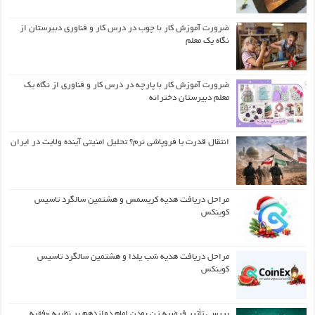
ضرورت آموزش کار با چوب در درس کار و فناوری دبیرستان از
نگاه یک معلم
ضرورت آموزش کار با پارچه در درس کار و فناوری از نگاه یک
معلم دبیرستان دخترانه
انتقال قدرت یا فروپاشی نرم؟ تحلیل امنیتی آینده ولایت در ایران
مراحل دریافت هدیه کریسمس و هشتمین سالگرد تاسیس
کوینکس
مراحل دریافت هدیه شب یلدا و هشتمین سالگرد تاسیس
کوینکس
بررسی تأثیر فرضیه زن بودن امام دوازدهم بر نظریه «فقیه