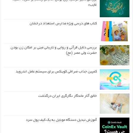
غایب»
کتاب های درسی ویژه مدارس استعداد درخشان
بررسی دلایل قرآنی و روایی و تاریخی مبنی بر امکان زن بودن
حضرت ولی عصر (عج)
کمپین جذاب صرافی کوینکس برای سیستم عامل اندروید
خالق آثار ماندگار نگارگری ایران درگذشت
آموزش تبدیل دستگاه موبایل به یک کیف‌ پول سرد