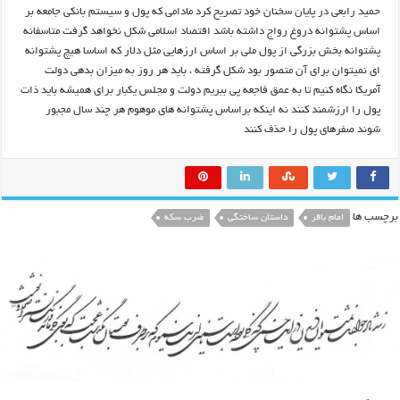
حمید رابعی در پایان سخنان خود تصریح کرد مادامی که پول و سیستم بانکی جامعه بر
اساس پشتوانه دروغ رواج داشته باشد اقتصاد اسلامی شکل نخواهد گرفت متاسفانه
پشتوانه بخش بزرگی از پول ملی بر اساس ارزهایی مثل دلار که اساسا هیچ پشتوانه
ای نمیتوان برای آن متصور بود شکل گرفته ، باید هر روز به میزان بدهی دولت
آمریکا نگاه کنیم تا به عمق فاجعه پی ببریم دولت و مجلس یکبار برای همیشه باید ذات
پول را ارزشمند کنند نه اینکه براساس پشتوانه های موهوم هر چند سال مجبور
شوند صفرهای پول را حذف کنند
برچسب ها
امام باقر
داستان ساختگی
ضرب سکه