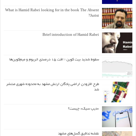
What is Hamid Rabei looking for in the book The Absent
Jurist?
Brief introduction of Hamid Rabei
سقوط شدید بیت کوین ؛ افت ۱۵ درصدی اتریوم و میم‌کوین‌ها
طرح افزودن اراضی پادگان ارتش مشهد به محدوده شهری منتشر
شد
«دیپ سیک» چیست؟
نقشه تدقیق گسل‌های مشهد