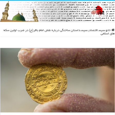
خانه
سپس
اقتصادی
سپس
داستان ساختگی درباره نقش امام باقر(ع) در ضرب اولین سکه
های اسلامی