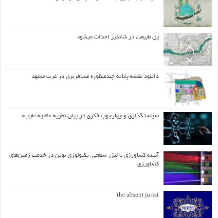
پل طبیعت در شاندیز احداث میشود
دانلود نقشه پایانه چندمنظوره مسافربری در غرب مشهد
سیاستگذاری و چهارچوب فکری در بیان نظریه «فقیه غایب»
آینده کشاورزی با لیزر سطحی: تکنولوژی نوین در خدمت زمین‌های
کشاورزی
the absent jurist