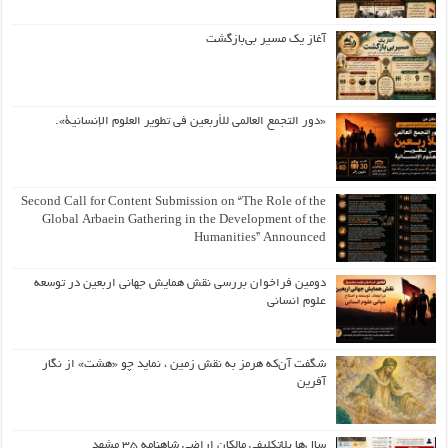
آغاز یک مسیر بی‌بازگشت
«دور التجمع العالمي للأربعين في تطوير العلوم الإنسانية».
Second Call for Content Submission on “The Role of the
Global Arbaein Gathering in the Development of the
Humanities” Announced
دومین فراخوان بررسی نقش همایش جهانی اربعین در توسعه
علوم انسانی
شگفت آن‌که هرمز به نقش زمین ، نماید چو «هشت» از نگار
آفرین
سال‌ها بلاتکلیفی مالکان اراضی شاهنامه ۳۵ مشهد