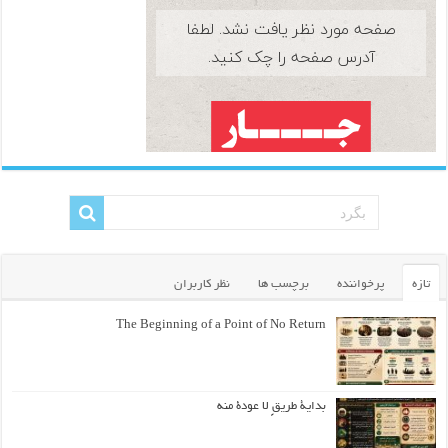
تازه
پرخواننده
برچسب ها
نظر کاربران
The Beginning of a Point of No Return
بداية طريقٍ لا عودة منه