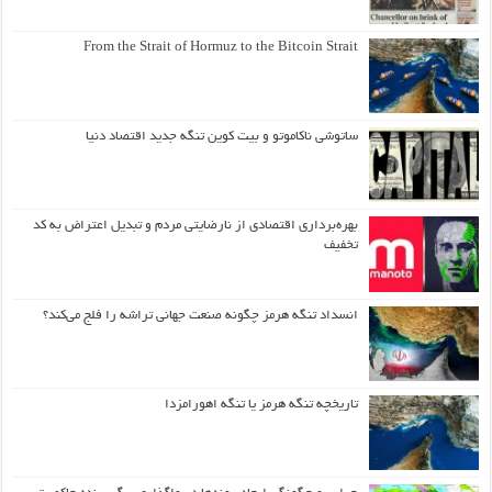
From the Strait of Hormuz to the Bitcoin Strait
ساتوشی ناکاموتو و بیت کوین تنگه جدید اقتصاد دنیا
بهره‌برداری اقتصادی از نارضایتی مردم و تبدیل اعتراض به کد
تخفیف
انسداد تنگه هرمز چگونه صنعت جهانی تراشه را فلج می‌کند؟
تاریخچه تنگه هرمز یا تنگه اهورامزدا