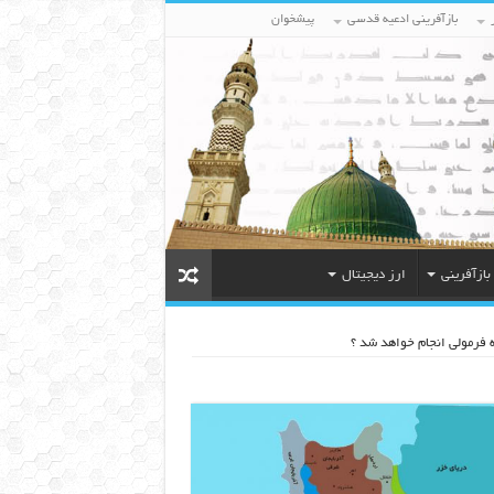
بازآفرینی ادعیه قدسی
پیشخوان
بازآفرینی
ارز دیجیتال
ه فرمولی انجام خواهد شد ؟