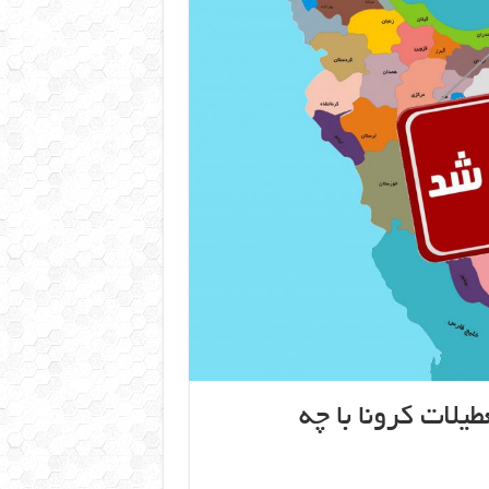
یلات کرونا با چه