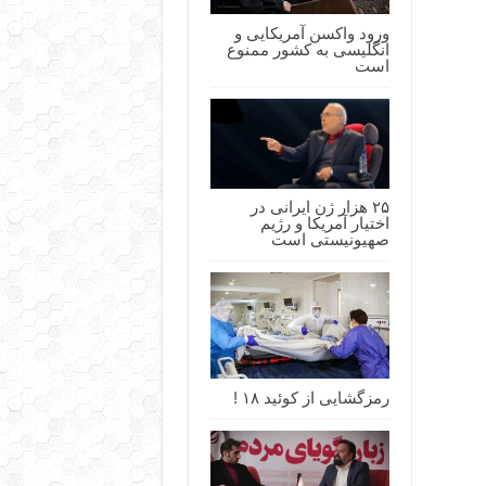
ورود واکسن آمریکایی و
انگلیسی به کشور ممنوع
است
۲۵ هزار ژن ایرانی در
اختیار آمریکا و رژیم
صهیونیستی است
رمزگشایی از کوئید ۱۸ !