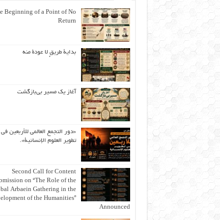
e Beginning of a Point of No
Return
بداية طريقٍ لا عودة منه
آغاز یک مسیر بی‌بازگشت
«دور التجمع العالمي للأربعين في
تطوير العلوم الإنسانية».
Second Call for Content
bmission on “The Role of the
bal Arbaein Gathering in the
elopment of the Humanities”
Announced