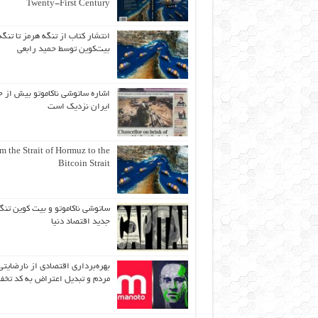
Twenty-First Century
انتشار کتاب از تنگه هرمز تا تنگه
بیت‌کوین توسط حمید رابعی
اشاره ساتوشی ناکاموتو بیش از ح
ایران نزدیک است
m the Strait of Hormuz to the
Bitcoin Strait
ساتوشی ناکاموتو و بیت کوین تنگ
جدید اقتصاد دنیا
بهره‌برداری اقتصادی از نارضایتی
مردم و تبدیل اعتراض به کد تخف