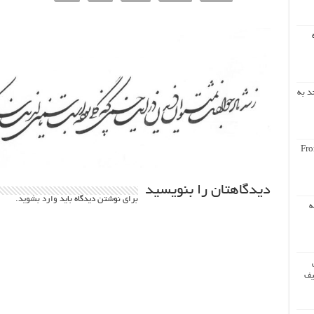
د به
Fro
دیدگاهتان را بنویسید
برای نوشتن دیدگاه باید
وارد بشوید
.
ه
یف