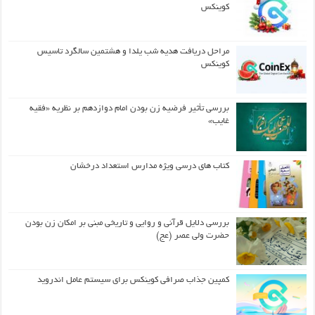
کوینکس
مراحل دریافت هدیه شب یلدا و هشتمین سالگرد تاسیس
کوینکس
بررسی تأثیر فرضیه زن بودن امام دوازدهم بر نظریه «فقیه
غایب»
کتاب های درسی ویژه مدارس استعداد درخشان
بررسی دلایل قرآنی و روایی و تاریخی مبنی بر امکان زن بودن
حضرت ولی عصر (عج)
کمپین جذاب صرافی کوینکس برای سیستم عامل اندروید