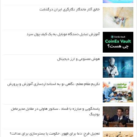
خالق آثار ماندگار نگارگری ایران درگذشت
آموزش تبدیل دستگاه موبایل به یک کیف‌ پول سرد
هوش مصنوعی و ارز دیجیتال
تکریم مقام معلم: نگاهی نو به استانداردسازی آموزش و پرورش
پاسخگویی و مبارزه با فساد ، سناتور هاولی در مقابل مدیرعامل
بوئینگ
تعجیل فرج: دعا برای ظهور، حکومت یا بسترسازی برای عدالت؟