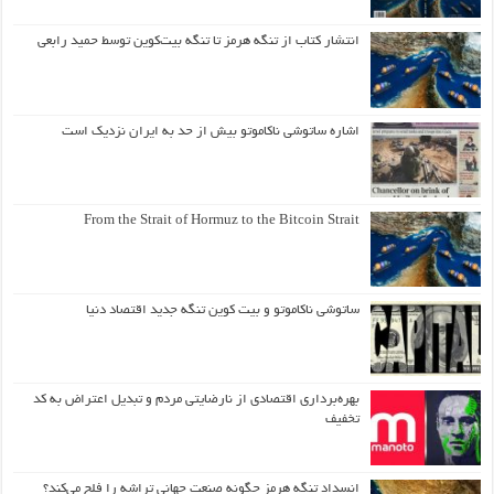
انتشار کتاب از تنگه هرمز تا تنگه بیت‌کوین توسط حمید رابعی
اشاره ساتوشی ناکاموتو بیش از حد به ایران نزدیک است
From the Strait of Hormuz to the Bitcoin Strait
ساتوشی ناکاموتو و بیت کوین تنگه جدید اقتصاد دنیا
بهره‌برداری اقتصادی از نارضایتی مردم و تبدیل اعتراض به کد
تخفیف
انسداد تنگه هرمز چگونه صنعت جهانی تراشه را فلج می‌کند؟