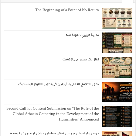
The Beginning of a Point of No Return
بداية طريقٍ لا عودة منه
آغاز یک مسیر بی‌بازگشت
«دور التجمع العالمي للأربعين في تطوير العلوم الإنسانية».
Second Call for Content Submission on “The Role of the
Global Arbaein Gathering in the Development of the
Humanities” Announced
دومین فراخوان بررسی نقش همایش جهانی اربعین در توسعه