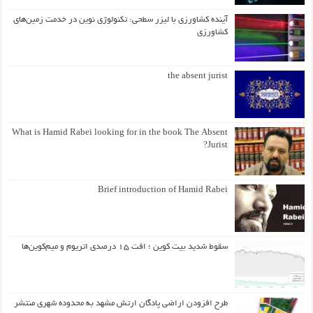
آینده کشاورزی با لیزر سطحی: تکنولوژی نوین در خدمت زمین‌های
کشاورزی
the absent jurist
What is Hamid Rabei looking for in the book The Absent
Jurist?
Brief introduction of Hamid Rabei
سقوط شدید بیت کوین ؛ افت ۱۵ درصدی اتریوم و میم‌کوین‌ها
طرح افزودن اراضی پادگان ارتش مشهد به محدوده شهری منتشر