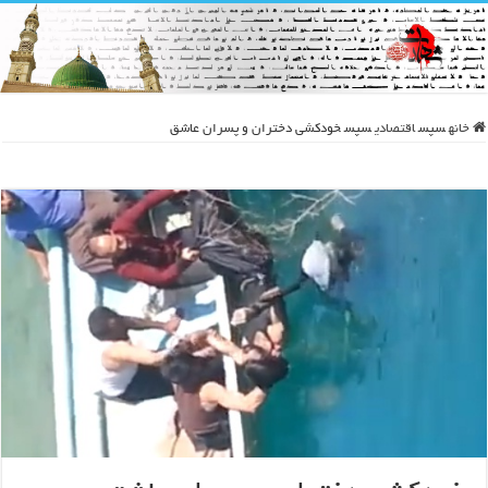
خانه
سپس
اقتصادی
سپس
خودکشی دختران و پسران عاشق