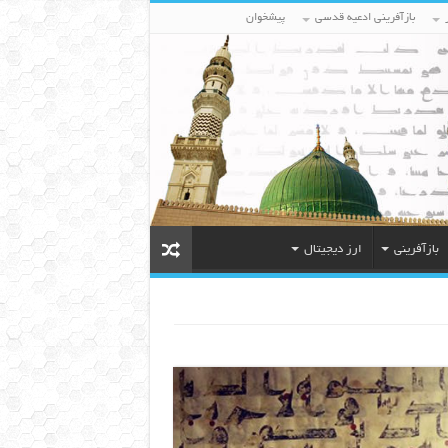
بازآفرینی ادعیه قدسی
پیشخوان
بازآفرینی
ارز دیجیتال