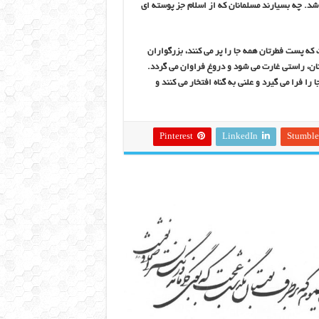
شد. چه بسیارند مسلمانان که از اسلام جز پوسته ای
که پست فطرتان همه جا را پر می کنند، بزرگواران
ان، راستی غارت می شود و دروغ فراوان می گردد.
را فرا می گیرد و علنی به گناه افتخار می کنند و
Pinterest
LinkedIn
Stumbl