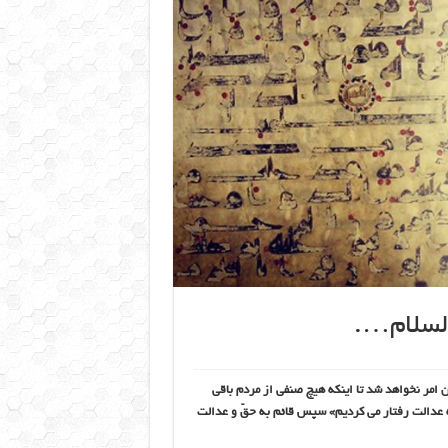
السلام….
امر نخواهد شد تا اینکه هیچ صنفی از مردم باقی
ه عدالت رفتار می کردیم» سپس قائم به حقّ و عدالت