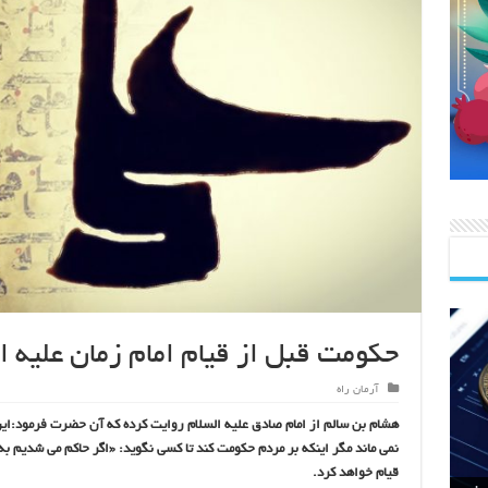
حکومت قبل از قیام امام زمان علیه 
آرمان راه
هشام بن سالم از امام صادق علیه السلام روایت کرده که آن حضرت فرمود:این 
نمی ماند مگر اینکه بر مردم حکومت کند تا کسی نگوید: «اگر حاکم می شدیم ب
قیام خواهد کرد.