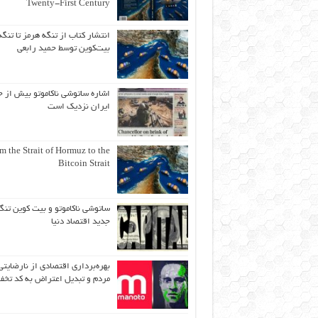
Twenty-First Century
انتشار کتاب از تنگه هرمز تا تنگه
بیت‌کوین توسط حمید رابعی
اشاره ساتوشی ناکاموتو بیش از ح
ایران نزدیک است
m the Strait of Hormuz to the
Bitcoin Strait
ساتوشی ناکاموتو و بیت کوین تنگ
جدید اقتصاد دنیا
بهره‌برداری اقتصادی از نارضایتی
مردم و تبدیل اعتراض به کد تخف