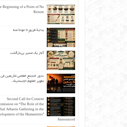
e Beginning of a Point of No
Return
بداية طريقٍ لا عودة منه
آغاز یک مسیر بی‌بازگشت
«دور التجمع العالمي للأربعين في
تطوير العلوم الإنسانية».
Second Call for Content
bmission on “The Role of the
bal Arbaein Gathering in the
elopment of the Humanities”
Announced