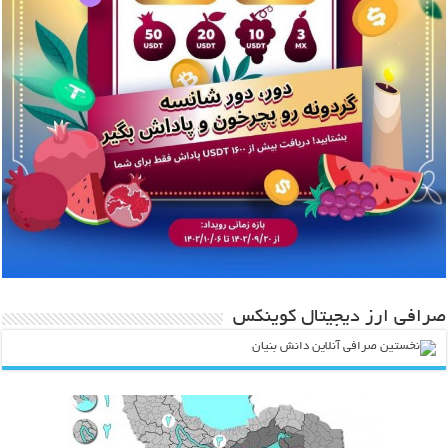
صرافی ارز دیجیتال کوینکس