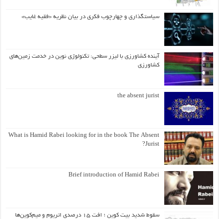
سیاستگذاری و چهارچوب فکری در بیان نظریه «فقیه غایب»
آینده کشاورزی با لیزر سطحی: تکنولوژی نوین در خدمت زمین‌های
کشاورزی
the absent jurist
What is Hamid Rabei looking for in the book The Absent
Jurist?
Brief introduction of Hamid Rabei
سقوط شدید بیت کوین ؛ افت ۱۵ درصدی اتریوم و میم‌کوین‌ها