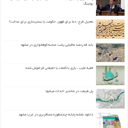
بوئینگ
تعجیل فرج: دعا برای ظهور، حکومت یا بسترسازی برای عدالت؟
باند قدرتمند مافیایی پشت صحنه کوهخواری در مشهد
فقیه غایب ، بازی با کلمات یا حقیقتی فراموش شده
پل طبیعت در شاندیز احداث میشود
دانلود نقشه پایانه چندمنظوره مسافربری در غرب مشهد