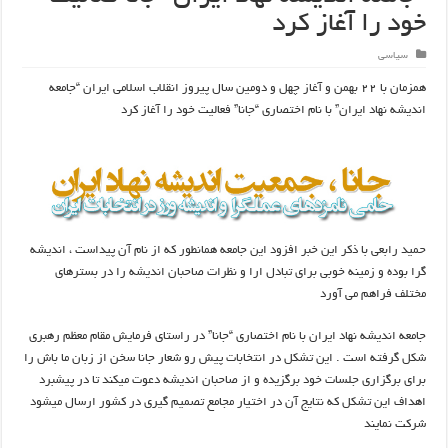
خود را آغاز کرد
سیاسی
همزمان با ۲۲ بهمن و آغاز چهل و دومین سال پیروز انقلاب اسلامی ایران “جامعه
اندیشه نهاد ایران” با نام اختصاری “جانا” فعالیت خود را آغاز کرد
حمید رابعی با ذکر این خبر افزود این جامعه همانطور که از نام آن پیداست ، اندیشه
گرا بوده و زمینه خوبی برای تبادل ارا و نظرات صاحبان اندیشه را در بسترهای
مختلف فراهم می آورد
جامعه اندیشه نهاد ایران با نام اختصاری “جانا” در راستای فرمایش مقام معظم رهبری
شکل گرفته است . این تشکل در انتخابات پیش رو شعار جانا سخن از زبان ما باش را
برای برگزاری جلسات خود برگزیده و از صاحبان اندیشه دعوت میکند تا در پیشبرد
اهداف این تشکل که نتایج آن در اختیار مجامع تصمیم گیری در کشور ارسال میشود
شرکت نمایند