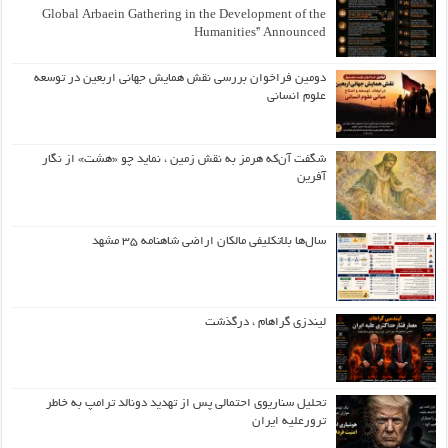
Global Arbaein Gathering in the Development of the
Humanities” Announced
دومین فراخوان بررسی نقش همایش جهانی اربعین در توسعه
علوم انسانی
شگفت آن‌که هرمز به نقش زمین ، نماید چو «هشت» از نگار
آفرین
سال‌ها بلاتکلیفی مالکان اراضی شاهنامه ۳۵ مشهد
لیندزی گراهام ، درگذشت
تحلیل سناریوی احتمالی پس از تهدید دونالد ترامپ به خاطر
ترورعلیه ایران