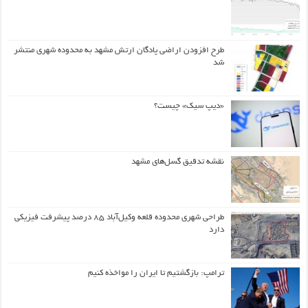
طرح افزودن اراضی پادگان ارتش مشهد به محدوده شهری منتشر
شد
«دیپ سیک» چیست؟
نقشه تدقیق گسل‌های مشهد
طراحی شهری محدوده قلعه وکیل‌آباد ۸۵ درصد پیشرفت فیزیکی
دارد
ترامپ: بازگشتیم تا ایران را مواخذه کنیم