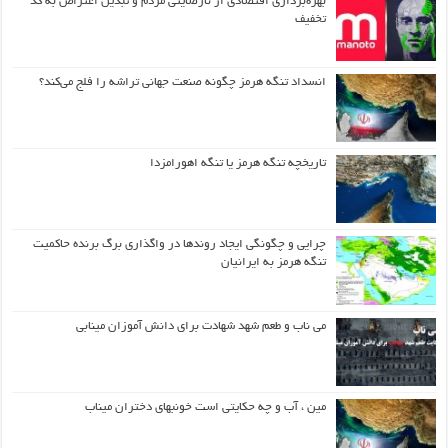
بهره‌برداری اقتصادی از نارضایتی مردم و تبدیل اعتراض به کد
تخفیف
انسداد تنگه هرمز چگونه صنعت جهانی تراشه را فلج می‌کند؟
تاریخچه تنگه هرمز یا تنگه اهورامزدا
چرایی و چگونگی ایجاد روندها در واگذاری برگ برنده حاکمیت
تنگه هرمز به ایرانیان
می ناب و طعم شهد شهادت برای دانش آموزان مینابی
مین ، آب و چه حکایتی است خونبهای دختران میناب