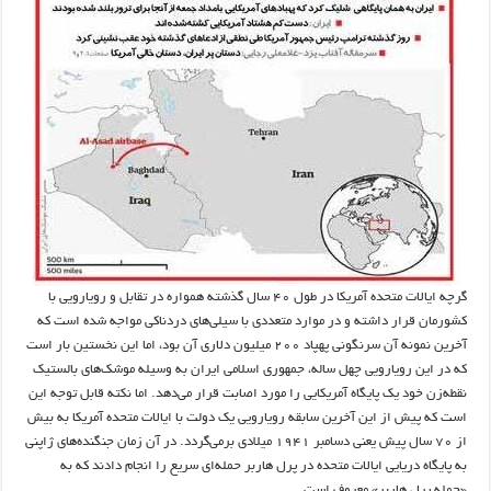
گرچه ایالات متحده آمریکا در طول ۴۰ سال گذشته همواره در تقابل و رویارویی با
کشورمان قرار داشته و در موارد متعددی با سیلی‌های دردناکی مواجه شده است که
آخرین نمونه آن سرنگونی پهپاد ۲۰۰ میلیون دلاری آن بود، اما این نخستین بار است
که در این رویارویی چهل ساله، جمهوری اسلامی ایران به وسیله موشک‌های بالستیک
نقطه‌زن خود یک پایگاه آمریکایی را مورد اصابت قرار می‌دهد. اما نکته قابل توجه این
است که پیش از این آخرین سابقه رویارویی یک دولت با ایالات متحده آمریکا به بیش
از ۷۰ سال پیش یعنی دسامبر ۱۹۴۱ میلادی برمی‌گردد. در آن زمان جنگنده‌های ژاپنی
به پایگاه دریایی ایالات متحده در پرل هاربر حمله‌ای سریع را انجام دادند که به
«حمله پرل هاربر» معروف است.