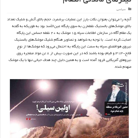
تیترهای ماندنی انتقام
سیاسی
آنچه را می‌توان بعنوان نکات بارز این عملیات برشمرد، حجم بالای آتش و شلیک تعداد
بالای موشک‌های بالستیک نقطه‌زن به سوی پایگاه عین‌الأسد بود به طوریکه به گفته
یک مقام آگاه در سازمان اطلاعات سپاه ۱۵ موشک به ۲۰ نقطه حساس این پایگاه
اصابت کرده است. با توجه به شواهد و تصاویر هنگام شلیک موشک‌های بالستیک
نیروی هوافضای سپاه به سمت این پایگاه به احتمال می‌رود که موشک‌ها از نوع
فاتح-۳۱۳ و قیام بوده باشند که در این صورت بیش از ۸ تن مواد منفجره روی
نیروهای آمریکایی فرود آمده است و به همین دلیل چند هدف حیاتی تنها با یک موشک
منهدم شده.