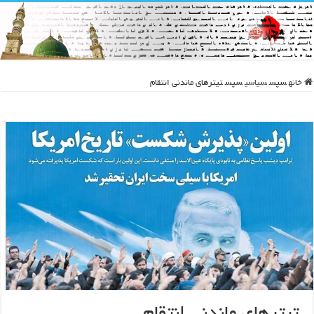
خانه
سپس
سیاسی
سپس
تیترهای ماندنی انتقام