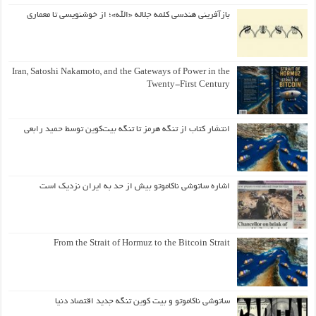
بازآفرینی هندسی کلمه جلاله «الله»؛ از خوشنویسی تا معماری
Iran, Satoshi Nakamoto, and the Gateways of Power in the
Twenty-First Century
انتشار کتاب از تنگه هرمز تا تنگه بیت‌کوین توسط حمید رابعی
اشاره ساتوشی ناکاموتو بیش از حد به ایران نزدیک است
From the Strait of Hormuz to the Bitcoin Strait
ساتوشی ناکاموتو و بیت کوین تنگه جدید اقتصاد دنیا