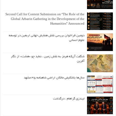
Second Call for Content Submission on “The Role of the
Global Arbaein Gathering in the Development of the
Humanities” Announced
دومین فراخوان بررسی نقش همایش جهانی اربعین در توسعه
علوم انسانی
شگفت آن‌که هرمز به نقش زمین ، نماید چو «هشت» از نگار
آفرین
سال‌ها بلاتکلیفی مالکان اراضی شاهنامه ۳۵ مشهد
لیندزی گراهام ، درگذشت