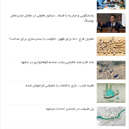
پاسخگویی و مبارزه با فساد ، سناتور هاولی در مقابل مدیرعامل
بوئینگ
تعجیل فرج: دعا برای ظهور، حکومت یا بسترسازی برای عدالت؟
باند قدرتمند مافیایی پشت صحنه کوهخواری در مشهد
فقیه غایب ، بازی با کلمات یا حقیقتی فراموش شده
پل طبیعت در شاندیز احداث میشود