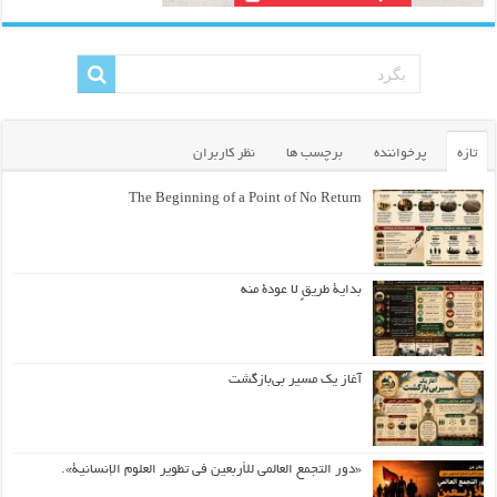
تازه
پرخواننده
برچسب ها
نظر کاربران
The Beginning of a Point of No Return
بداية طريقٍ لا عودة منه
آغاز یک مسیر بی‌بازگشت
«دور التجمع العالمي للأربعين في تطوير العلوم الإنسانية».