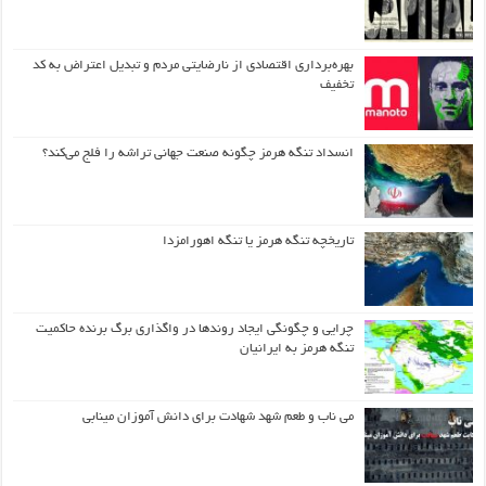
بهره‌برداری اقتصادی از نارضایتی مردم و تبدیل اعتراض به کد
تخفیف
انسداد تنگه هرمز چگونه صنعت جهانی تراشه را فلج می‌کند؟
تاریخچه تنگه هرمز یا تنگه اهورامزدا
چرایی و چگونگی ایجاد روندها در واگذاری برگ برنده حاکمیت
تنگه هرمز به ایرانیان
می ناب و طعم شهد شهادت برای دانش آموزان مینابی