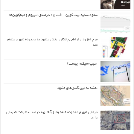
سقوط شدید بیت کوین ؛ افت ۱۵ درصدی اتریوم و میم‌کوین‌ها
طرح افزودن اراضی پادگان ارتش مشهد به محدوده شهری منتشر
شد
«دیپ سیک» چیست؟
نقشه تدقیق گسل‌های مشهد
طراحی شهری محدوده قلعه وکیل‌آباد ۸۵ درصد پیشرفت فیزیکی
دارد