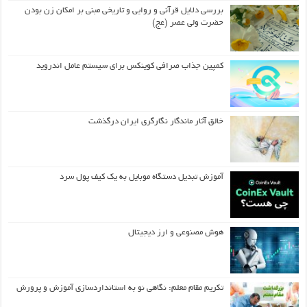
بررسی دلایل قرآنی و روایی و تاریخی مبنی بر امکان زن بودن
حضرت ولی عصر (عج)
کمپین جذاب صرافی کوینکس برای سیستم عامل اندروید
خالق آثار ماندگار نگارگری ایران درگذشت
آموزش تبدیل دستگاه موبایل به یک کیف‌ پول سرد
هوش مصنوعی و ارز دیجیتال
تکریم مقام معلم: نگاهی نو به استانداردسازی آموزش و پرورش