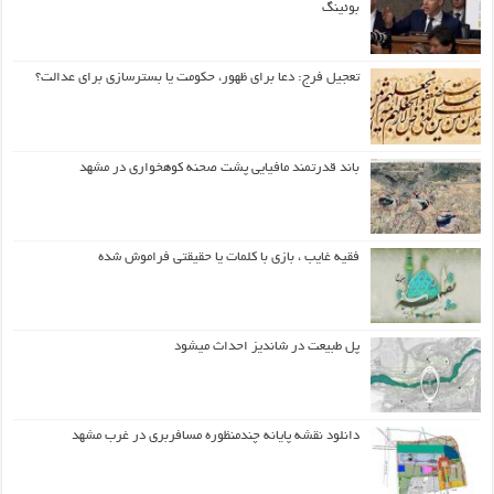
بوئینگ
تعجیل فرج: دعا برای ظهور، حکومت یا بسترسازی برای عدالت؟
باند قدرتمند مافیایی پشت صحنه کوهخواری در مشهد
فقیه غایب ، بازی با کلمات یا حقیقتی فراموش شده
پل طبیعت در شاندیز احداث میشود
دانلود نقشه پایانه چندمنظوره مسافربری در غرب مشهد