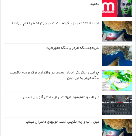
تخفیف
انسداد تنگه هرمز چگونه صنعت جهانی تراشه را فلج می‌کند؟
تاریخچه تنگه هرمز یا تنگه اهورامزدا
چرایی و چگونگی ایجاد روندها در واگذاری برگ برنده حاکمیت
تنگه هرمز به ایرانیان
می ناب و طعم شهد شهادت برای دانش آموزان مینابی
مین ، آب و چه حکایتی است خونبهای دختران میناب