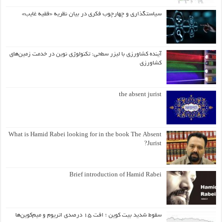
سیاستگذاری و چهارچوب فکری در بیان نظریه «فقیه غایب»
آینده کشاورزی با لیزر سطحی: تکنولوژی نوین در خدمت زمین‌های
کشاورزی
the absent jurist
What is Hamid Rabei looking for in the book The Absent
Jurist?
Brief introduction of Hamid Rabei
سقوط شدید بیت کوین ؛ افت ۱۵ درصدی اتریوم و میم‌کوین‌ها