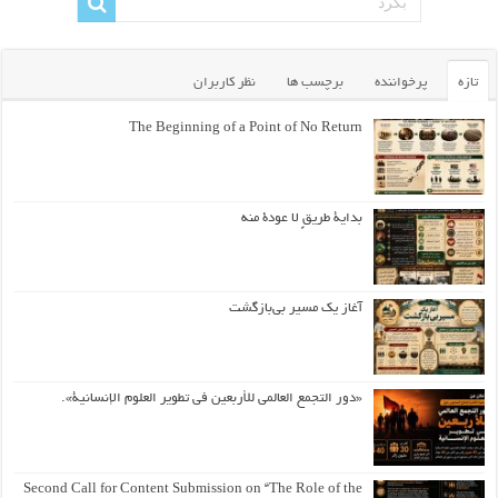
تازه
پرخواننده
برچسب ها
نظر کاربران
The Beginning of a Point of No Return
بداية طريقٍ لا عودة منه
آغاز یک مسیر بی‌بازگشت
«دور التجمع العالمي للأربعين في تطوير العلوم الإنسانية».
Second Call for Content Submission on “The Role of the