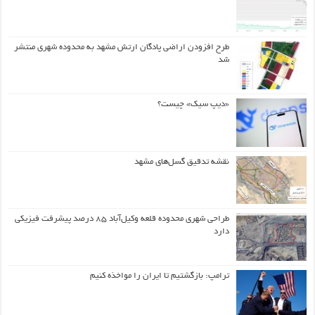
طرح افزودن اراضی پادگان ارتش مشهد به محدوده شهری منتشر
شد
«دیپ سیک» چیست؟
نقشه تدقیق گسل‌های مشهد
طراحی شهری محدوده قلعه وکیل‌آباد ۸۵ درصد پیشرفت فیزیکی
دارد
ترامپ: بازگشتیم تا ایران را مواخذه کنیم