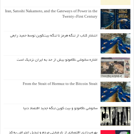
Iran, Satoshi Nakamoto, and the Gateways of Power in the
Twenty-First Century
انتشار کتاب از تنگه هرمز تا تنگه بیت‌کوین توسط حمید رابعی
اشاره ساتوشی ناکاموتو بیش از حد به ایران نزدیک است
From the Strait of Hormuz to the Bitcoin Strait
ساتوشی ناکاموتو و بیت کوین تنگه جدید اقتصاد دنیا
بهره‌برداری اقتصادی از نارضایتی مردم و تبدیل اعتراض به کد