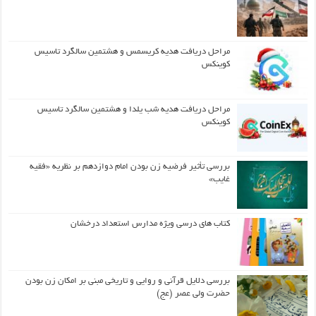
مراحل دریافت هدیه کریسمس و هشتمین سالگرد تاسیس
کوینکس
مراحل دریافت هدیه شب یلدا و هشتمین سالگرد تاسیس
کوینکس
بررسی تأثیر فرضیه زن بودن امام دوازدهم بر نظریه «فقیه
غایب»
کتاب های درسی ویژه مدارس استعداد درخشان
بررسی دلایل قرآنی و روایی و تاریخی مبنی بر امکان زن بودن
حضرت ولی عصر (عج)