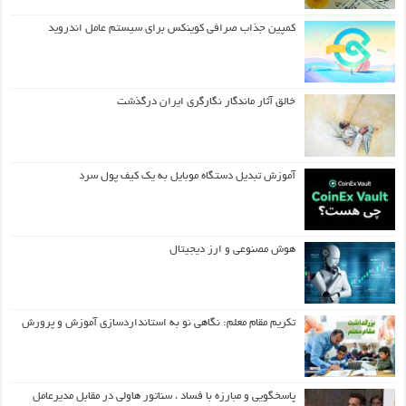
کمپین جذاب صرافی کوینکس برای سیستم عامل اندروید
خالق آثار ماندگار نگارگری ایران درگذشت
آموزش تبدیل دستگاه موبایل به یک کیف‌ پول سرد
هوش مصنوعی و ارز دیجیتال
تکریم مقام معلم: نگاهی نو به استانداردسازی آموزش و پرورش
پاسخگویی و مبارزه با فساد ، سناتور هاولی در مقابل مدیرعامل