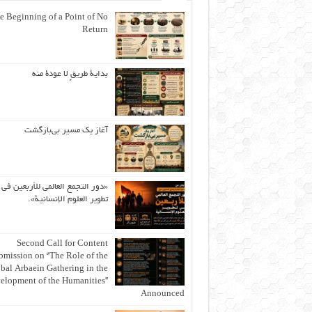
e Beginning of a Point of No
Return
بداية طريقٍ لا عودة منه
آغاز یک مسیر بی‌بازگشت
«دور التجمع العالمي للأربعين في
تطوير العلوم الإنسانية».
Second Call for Content
bmission on “The Role of the
bal Arbaein Gathering in the
elopment of the Humanities”
Announced