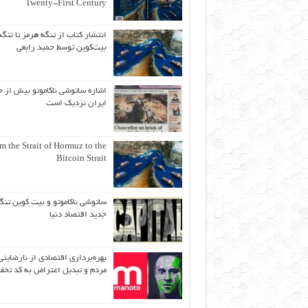
Twenty-First Century
انتشار کتاب از تنگه هرمز تا تنگه
بیت‌کوین توسط حمید رابعی
اشاره ساتوشی ناکاموتو بیش از ح
ایران نزدیک است
m the Strait of Hormuz to the
Bitcoin Strait
ساتوشی ناکاموتو و بیت کوین تنگ
جدید اقتصاد دنیا
بهره‌برداری اقتصادی از نارضایتی
مردم و تبدیل اعتراض به کد تخف