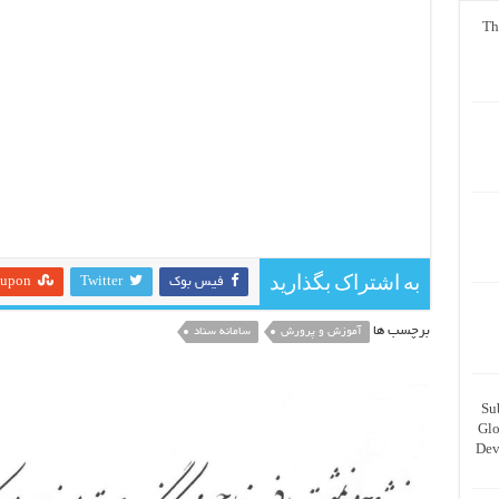
Th
به اشتراک بگذارید
فیس بوک
Twitter
eupon
برچسب ها
آموزش و پرورش
سامانه سناد
Su
Glo
Dev