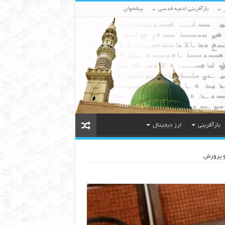
بازآفرینی ادعیه قدسی
پیشخوان
بازآفرینی
ارز دیجیتال
و پرورش