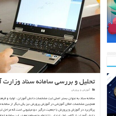
تحلیل و بررسی سامانه سناد وزارت
آموزش و پرورش
سامانه سناد به عنوان بستر اصلی ثبت مشخصات دانش آموزان ، اولیاء و فرهن
همچنین مشخصات اماکن آموزشی در آموزش پرورش نیز یکی دیگر از سامانه ه
پرکاربرد در آموزش و پرورش با جمعیت درگیر ۵۰ میلیونی است که م
دانش آموزان از کلاس اول ابتدایی تا انتهای متوسطه دوم در این سامانه انجا