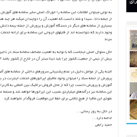
اتکلیفی مالکان اراضی شاهنامه ۳۵
ری
رای
به نوعی میتوان اطلاعات این سامانه را خوراک اصلی سایر سامانه های آموزش
از جمله دانا ، سیدا و شاد دانست که اهمیت آن را دوچندان میکند هر چند هن
بسیاری از سامانه های دیگر در دستگاه آموزش و پرورش از جمله بیمه دانش 
وجود دارند که نتوانسته اند از فایلهای خروجی این سامانه برای ارائه خدمات 
ببرند
حال سئوال اصلی اینجاست که با توجه به اهمیت مضاعف سامانه سناد در ذخیره
بیش از نیمی از جمعیت کشور چرا باید دیتا سنتر آن در خارج از کشور باشد ؟!
البته یکی از عوامل دخیل در عدم پشتیبانی سرورهای داخلی از سامانه های آ
پرورش از جمله سناد را میتوان وجود مافیای اپراتورهای خدمات اینترنت در ب
آموزش و پرورش دانست چرا که از محل فروش ترافیک بین المللی به کاربران
این سامانه نیز درآمدهای میلیاردی نصیب این اپراتورها خواهد شد و مسلما ع
نفوذی این مافیا از هیچ تلاشی برای حفظ این موقعیت فروگذار نخواهند کرد
در حال به روز رسانی …
ادامه دارد…
حمید رابعی