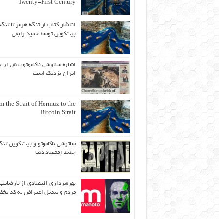
Twenty-First Century
انتشار کتاب از تنگه هرمز تا تنگه
بیت‌کوین توسط حمید رابعی
اشاره ساتوشی ناکاموتو بیش از ح
ایران نزدیک است
m the Strait of Hormuz to the
Bitcoin Strait
ساتوشی ناکاموتو و بیت کوین تنگ
جدید اقتصاد دنیا
بهره‌برداری اقتصادی از نارضایتی
مردم و تبدیل اعتراض به کد تخف