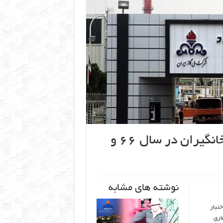
بررسی عمدی بودن انفجار پالایشگاه خانگیران در سال ۶۶ و
نوشته های مشابه
ر اختیار
اری