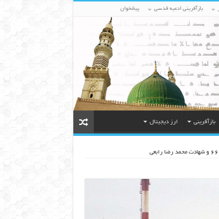
بازآفرینی ادعیه قدسی
پیشخوان
بازآفرینی
ارز دیجیتال