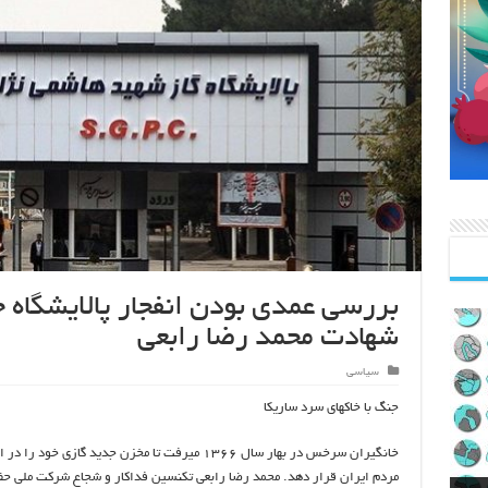
شهادت محمد رضا رابعی
سیاسی
جنگ با خاکهای سرد ساریکا
خانگیران سرخس در بهار سال ۱۳۶۶ میرفت تا مخزن جدید گازی خود را د
مردم ایران قرار دهد. محمد رضا رابعی تکنسین فداکار و شجاع شرکت ملی حف