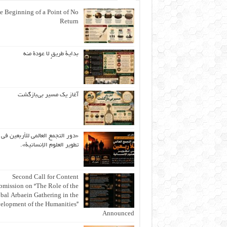
e Beginning of a Point of No
Return
بداية طريقٍ لا عودة منه
آغاز یک مسیر بی‌بازگشت
«دور التجمع العالمي للأربعين في
تطوير العلوم الإنسانية».
Second Call for Content
bmission on “The Role of the
bal Arbaein Gathering in the
elopment of the Humanities”
Announced